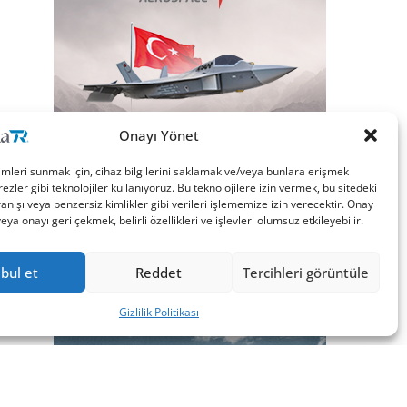
Onayı Yönet
imleri sunmak için, cihaz bilgilerini saklamak ve/veya bunlara erişmek
ezler gibi teknolojiler kullanıyoruz. Bu teknolojilere izin vermek, bu sitedeki
nışı veya benzersiz kimlikler gibi verileri işlememize izin verecektir. Onay
a onayı geri çekmek, belirli özellikleri ve işlevleri olumsuz etkileyebilir.
bul et
Reddet
Tercihleri görüntüle
Gizlilik Politikası