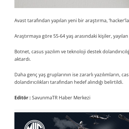
Avast tarafından yapılan yeni bir araştırma, ‘hacker’lar
Araştırmaya göre 55-64 yaş arasındaki kişiler, yayılan 
Botnet, casus yazılım ve teknoloji destek dolandırıcılı
aktardı.
Daha genç yaş gruplarının ise zararlı yazılımların, cas
dolandırıcılıkları tarafından hedef alındığı belirtildi.
Editör :
SavunmaTR Haber Merkezi