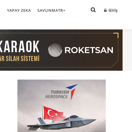
Giriş
I
YAPAY ZEKA
SAVUNMATR+