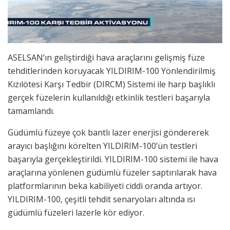
ASELSAN’ın geliştirdiği hava araçlarını gelişmiş füze
tehditlerinden koruyacak YILDIRIM-100 Yönlendirilmiş
Kızılötesi Karşı Tedbir (DIRCM) Sistemi ile harp başlıklı
gerçek füzelerin kullanıldığı etkinlik testleri başarıyla
tamamlandı.
Güdümlü füzeye çok bantlı lazer enerjisi göndererek
arayıcı başlığını körelten YILDIRIM-100’ün testleri
başarıyla gerçekleştirildi. YILDIRIM-100 sistemi ile hava
araçlarına yönlenen güdümlü füzeler saptırılarak hava
platformlarının beka kabiliyeti ciddi oranda artıyor.
YILDIRIM-100, çeşitli tehdit senaryoları altında ısı
güdümlü füzeleri lazerle kör ediyor.