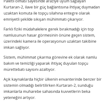
Paletli olması sayesinde araziye uyum sağlayan
Kurtaran-2, ilave bir güç bağlantısına ihtiyaç duymadan
uzaktan komuta ile topçu silahına entegre olarak
emniyetli şekilde sıkışan mühimmatı çıkarıyor.
Farklı fiziki müdahalelere gerek bırakmadığı için top
namlusunun hasar görmesinin önüne geçen sistem,
üzerindeki kamera ile operasyonun uzaktan takibine
imkan sağlıyor.
Sistem, mühimmat çıkarma görevine ek olarak namlu
bakım ve temizliği yaparak ihtiyaç duyulan topçu
mürettebatı sayısını azaltıyor.
Açık kaynaklarda hiçbir ülkenin envanterinde benzer bir
sistemin olmadığı belirtilirken Kurtaran-2, sunduğu
imkanlarla muharebe sahasında kuvvetlerin beka
yeteneğini artıyor.