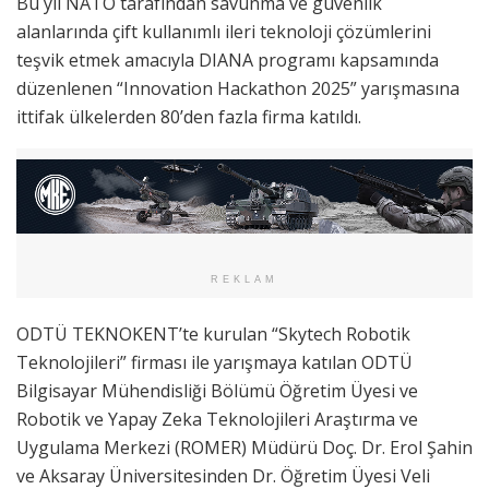
Bu yıl NATO tarafından savunma ve güvenlik
alanlarında çift kullanımlı ileri teknoloji çözümlerini
teşvik etmek amacıyla DIANA programı kapsamında
düzenlenen “Innovation Hackathon 2025” yarışmasına
ittifak ülkelerden 80’den fazla firma katıldı.
REKLAM
ODTÜ TEKNOKENT’te kurulan “Skytech Robotik
Teknolojileri” firması ile yarışmaya katılan ODTÜ
Bilgisayar Mühendisliği Bölümü Öğretim Üyesi ve
Robotik ve Yapay Zeka Teknolojileri Araştırma ve
Uygulama Merkezi (ROMER) Müdürü Doç. Dr. Erol Şahin
ve Aksaray Üniversitesinden Dr. Öğretim Üyesi Veli