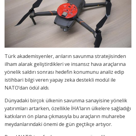
Türk akademisyenler, arıların savunma stratejisinden
ilham alarak geliştirdikleri ve insansız hava araçlarına
yönelik saldırı sonrası hedefin konumunu analiz edip
istihbari bilgi veren yapay zeka destekli modül ile
NATO’dan ödül aldı.
Dünyadaki birçok ülkenin savunma sanayisine yönelik
yatırımları artarken, özellikle İHA’ların ülkelere sağladığı
katkıların ön plana çıkmasıyla bu araçların muharebe
meydanlarındaki önemi de gün geçtikçe artıyor.