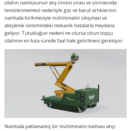
silahın namlusunun atış öncesi sırası ve sonrasında
temizlenmemesi nedeniyle gaz ve barut artıklarının
namluda birikmesiyle mühimmatın sıkışması ve
ateşleme sistemindeki mekanik hatalarla meydana
geliyor. Tutukluğun nedeni ne olursa olsun topçu
silahının en kısa sürede faal hale getirilmesi gerekiyor.
Namluda patlamamış bir mühimmatın kalması atışı