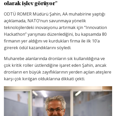
olarak işlev görüyor”
ODTÜ ROMER Müdürü Şahin, AA muhabirine yaptığı
açıklamada, NATO’nun savunmaya yönelik
teknolojilerdeki inovasyonu artırmak için “Innovation
Hackathon” yarışması düzenlediğini, bu kapsamda 80
firmanın yer aldığını ve kurdukları firma ile ilk 10’a
girerek ödül kazandıklarını söyledi.
Muharebe alanlarında dronların sık kullanıldığına ve
çok kritik roller üstlendiğine işaret eden Şahin, ancak
dronların en büyük zayıflıklarının yerden açılan ateşlere
karşı çok kırılgan olduklarına dikkati çekti.