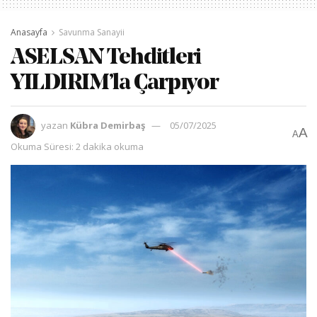
Anasayfa
Savunma Sanayii
ASELSAN Tehditleri
YILDIRIM’la Çarpıyor
yazan
Kübra Demirbaş
05/07/2025
A
A
Okuma Süresi: 2 dakika okuma