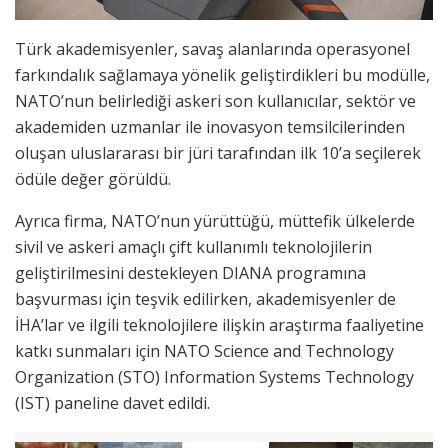
Türk akademisyenler, savaş alanlarında operasyonel
farkındalık sağlamaya yönelik geliştirdikleri bu modülle,
NATO’nun belirlediği askeri son kullanıcılar, sektör ve
akademiden uzmanlar ile inovasyon temsilcilerinden
oluşan uluslararası bir jüri tarafından ilk 10’a seçilerek
ödüle değer görüldü.
Ayrıca firma, NATO’nun yürüttüğü, müttefik ülkelerde
sivil ve askeri amaçlı çift kullanımlı teknolojilerin
geliştirilmesini destekleyen DIANA programına
başvurması için teşvik edilirken, akademisyenler de
İHA’lar ve ilgili teknolojilere ilişkin araştırma faaliyetine
katkı sunmaları için NATO Science and Technology
Organization (STO) Information Systems Technology
(IST) paneline davet edildi.