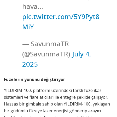
hava…
pic.twitter.com/5Y9Pyt8
MiY
— SavunmaTR
(@SavunmaTR)
July 4,
2025
Füzelerin yönünü değiştiriyor
YILDIRIM-100, platform üzerindeki farklı füze ikaz
sistemleri ve flare atıcıları ile entegre şekilde çalışıyor.
Hassas bir gimbale sahip olan YILDIRIM-100, yaklaşan
bir güdümlü füzeye lazer enerjisi gönderip arayıcı