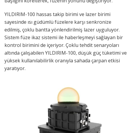
başlığını körelterek, füzenin yönünü değiştiriyor.
YILDIRIM-100 hassas takip birimi ve lazer birimi
sayesinde ısı güdümlü füzelere karşı senkronize
edilmiş, çoklu bantta yönlendirilmiş lazer uyguluyor.
Sistem füze ikaz sistemi ile haberleşmeyi sağlayan bir
kontrol birimini de içeriyor. Çoklu tehdit senaryoları
altında çalışabilen YILDIRIM-100, düşük güç tüketimi ve
yüksek kullanılabilirlik oranıyla sahada çarpan etkisi
yaratıyor.