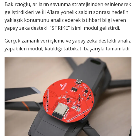
Bakırcıoğlu, arıların savunma stratejisinden esinlenerek
geliştirdikleri ve İHA’lara yönelik saldırı sonrası hedefin
yaklaşık konumunu analiz ederek istihbari bilgi veren
yapay zeka destekli “STRIKE” isimli modül geliştirdi.
Gerçek zamanlı veri işleme ve yapay zeka destekli analiz
yapabilen modül, katıldığı tatbikatı başarıyla tamamladı.