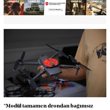
“Modül tamamen drondan bağımsız