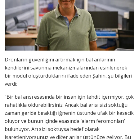
Dronların güvenliğini artırmak için bal arılarının
kendilerini savunma mekanizmalarından esinlenerek
bir modül oluşturduklarını ifade eden Şahin, şu bilgileri
verdi:
“Bir bal arısı esasında bir insan için tehdit içermiyor, çok
rahatlıkla öldürebilirsiniz. Ancak bal arısı sizi soktuğu
zaman geride bıraktığı iğnenin üstünde ufak bir kesecik
oluyor ve bunun içinde esasında ‘alarm feromonları’
bulunuyor. Arı sizi soktuysa hedef olarak
işaretleniyorsunuz ve diğer arılar üstünüze geliyor. Bu