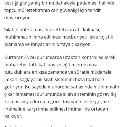
kestiği gibi yanlış bir müdahaleyle patlaması halinde
topçu mürettebatının can güvenliği için tehdit
oluşturuyor.
Silahın atıl kalması, mürettebatın atıl kalması,
mühimmatın imha edilmesi mecburiyeti ilave lojistik
planlama ve ihtiyaçlarını ortaya çıkarıyor.
Kurtaran-2, bu durumlarda uzaktan kontrol edilerek
muharebe, tatbikat, atış ve eğitimlerde olası
tutukluklara en kısa zamanda ve süratle müdahale
imkanı sağlayarak silah sistemini hızla faal hale
getiriyor. Bu sayede muharebe sahasında mühimmatın
çıkarılamaması durumunda silah sisteminin görev dışı
kalması veya duruma göre düşmanın eline geçme
ihtimaline karşı imha edilmesi ihtimali de ortadan
kalkıyor.