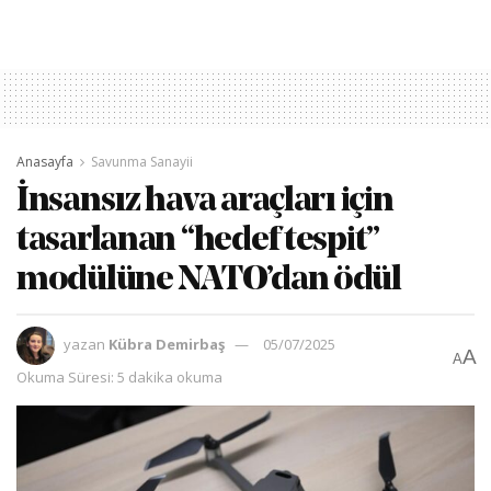
Anasayfa
Savunma Sanayii
İnsansız hava araçları için
tasarlanan “hedef tespit”
modülüne NATO’dan ödül
yazan
Kübra Demirbaş
05/07/2025
A
A
Okuma Süresi: 5 dakika okuma