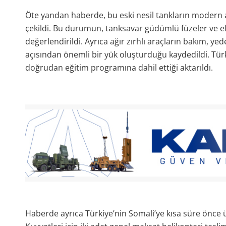
Öte yandan haberde, bu eski nesil tankların modern
çekildi. Bu durumun, tanksavar güdümlü füzeler ve el y
değerlendirildi. Ayrıca ağır zırhlı araçların bakım, yed
açısından önemli bir yük oluşturduğu kaydedildi. Tü
doğrudan eğitim programına dahil ettiği aktarıldı.
Haberde ayrıca Türkiye’nin Somali’ye kısa süre önce ü