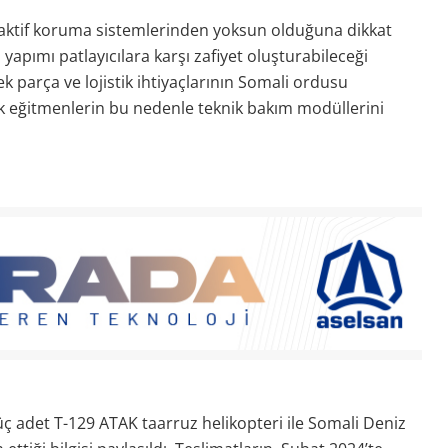
 aktif koruma sistemlerinden yoksun olduğuna dikkat
apımı patlayıcılara karşı zafiyet oluşturabileceği
ek parça ve lojistik ihtiyaçlarının Somali ordusu
rk eğitmenlerin bu nedenle teknik bakım modüllerini
ç adet T-129 ATAK taarruz helikopteri ile Somali Deniz