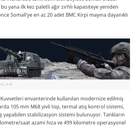
u yana ilk kez paletli ağır zırhlı kapasiteye yeniden
önce Somali’ye en az 20 adet BMC Kirpi mayına dayanıklı
EKLAM
 Kuvvetleri envanterinde kullanılan modernize edilmiş
da 105 mm M68 yivli top, termal atış kontrol sistemi,
ış yapabilen stabilizasyon sistemi bulunuyor. Tankların
ilometre/saat azami hıza ve 499 kilometre operasyonel