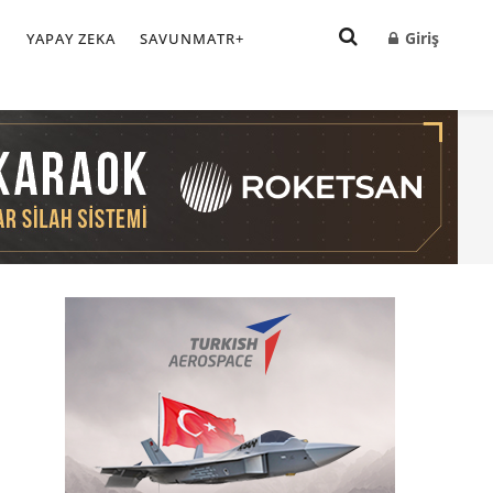
Giriş
I
YAPAY ZEKA
SAVUNMATR+