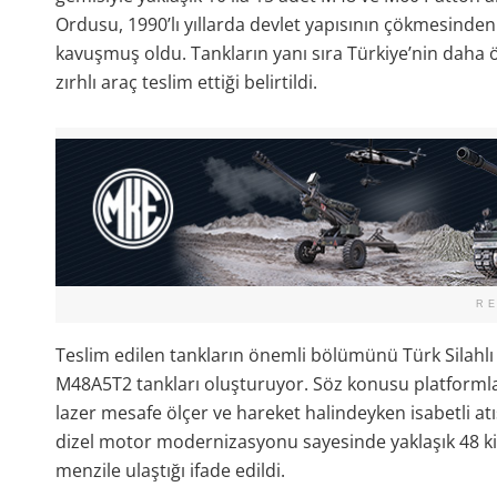
Ordusu, 1990’lı yıllarda devlet yapısının çökmesinden b
kavuşmuş oldu. Tankların yanı sıra Türkiye’nin daha 
zırhlı araç teslim ettiği belirtildi.
R
Teslim edilen tankların önemli bölümünü Türk Silahlı
M48A5T2 tankları oluşturuyor. Söz konusu platformlar
lazer mesafe ölçer ve hareket halindeyken isabetli at
dizel motor modernizasyonu sayesinde yaklaşık 48 k
menzile ulaştığı ifade edildi.