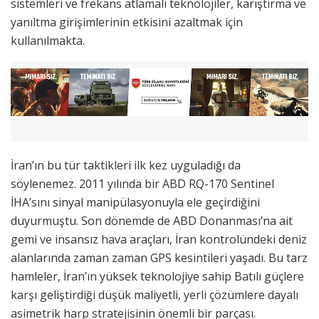
sistemleri ve frekans atlamalı teknolojiler, karıştırma ve
yanıltma girişimlerinin etkisini azaltmak için
kullanılmakta.
İran’ın bu tür taktikleri ilk kez uyguladığı da
söylenemez. 2011 yılında bir ABD RQ-170 Sentinel
İHA’sını sinyal manipülasyonuyla ele geçirdiğini
duyurmuştu. Son dönemde de ABD Donanması’na ait
gemi ve insansız hava araçları, İran kontrolündeki deniz
alanlarında zaman zaman GPS kesintileri yaşadı. Bu tarz
hamleler, İran’ın yüksek teknolojiye sahip Batılı güçlere
karşı geliştirdiği düşük maliyetli, yerli çözümlere dayalı
asimetrik harp stratejisinin önemli bir parçası.