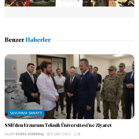
Benzer
Haberler
SAVUNMA SANAYII
SSB’den Erzurum Teknik Üniversitesi’ne Ziyaret
YAZAN
KÜBRA DEMIRBAŞ
8 SAAT ÖNCE
0