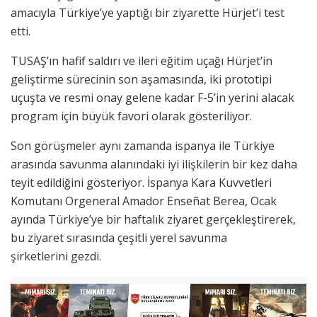
amacıyla Türkiye’ye yaptığı bir ziyarette Hürjet’i test
etti.
TUSAŞ’ın hafif saldırı ve ileri eğitim uçağı Hürjet’in
geliştirme sürecinin son aşamasında, iki prototipi
uçuşta ve resmi onay gelene kadar F-5’in yerini alacak
program için büyük favori olarak gösteriliyor.
Son görüşmeler aynı zamanda ispanya ile Türkiye
arasında savunma alanındaki iyi ilişkilerin bir kez daha
teyit edildiğini gösteriyor. İspanya Kara Kuvvetleri
Komutanı Orgeneral Amador Enseñat Berea, Ocak
ayında Türkiye’ye bir haftalık ziyaret gerçekleştirerek,
bu ziyaret sırasında çeşitli yerel savunma
şirketlerini gezdi.