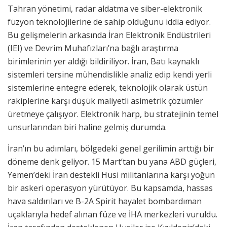
Tahran yönetimi, radar aldatma ve siber-elektronik
füzyon teknolojilerine de sahip olduğunu iddia ediyor.
Bu gelişmelerin arkasında İran Elektronik Endüstrileri
(IEI) ve Devrim Muhafızları’na bağlı araştırma
birimlerinin yer aldığı bildiriliyor. İran, Batı kaynaklı
sistemleri tersine mühendislikle analiz edip kendi yerli
sistemlerine entegre ederek, teknolojik olarak üstün
rakiplerine karşı düşük maliyetli asimetrik çözümler
üretmeye çalışıyor. Elektronik harp, bu stratejinin temel
unsurlarından biri haline gelmiş durumda.
İran’ın bu adımları, bölgedeki genel gerilimin arttığı bir
döneme denk geliyor. 15 Mart’tan bu yana ABD güçleri,
Yemen’deki İran destekli Husi militanlarına karşı yoğun
bir askeri operasyon yürütüyor. Bu kapsamda, hassas
hava saldırıları ve B-2A Spirit hayalet bombardıman
uçaklarıyla hedef alınan füze ve İHA merkezleri vuruldu.