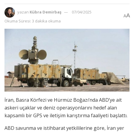
yazan
Kübra Demirbaş
07/04/2025
A
A
Okuma Süresi: 3 dakika okuma
İran, Basra Körfezi ve Hürmüz Boğazı’nda ABD’ye ait
askeri uçaklar ve deniz operasyonlarını hedef alan
kapsamlı bir GPS ve iletişim karıştırma faaliyeti başlattı.
ABD savunma ve istihbarat yetkililerine göre, İran yer