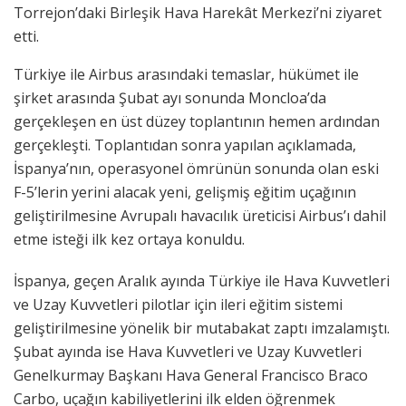
Torrejon’daki Birleşik Hava Harekât Merkezi’ni ziyaret
etti.
Türkiye ile Airbus arasındaki temaslar, hükümet ile
şirket arasında Şubat ayı sonunda Moncloa’da
gerçekleşen en üst düzey toplantının hemen ardından
gerçekleşti. Toplantıdan sonra yapılan açıklamada,
İspanya’nın, operasyonel ömrünün sonunda olan eski
F-5’lerin yerini alacak yeni, gelişmiş eğitim uçağının
geliştirilmesine Avrupalı havacılık üreticisi Airbus’ı dahil
etme isteği ilk kez ortaya konuldu.
İspanya, geçen Aralık ayında Türkiye ile Hava Kuvvetleri
ve Uzay Kuvvetleri pilotlar için ileri eğitim sistemi
geliştirilmesine yönelik bir mutabakat zaptı imzalamıştı.
Şubat ayında ise Hava Kuvvetleri ve Uzay Kuvvetleri
Genelkurmay Başkanı Hava General Francisco Braco
Carbo, uçağın kabiliyetlerini ilk elden öğrenmek