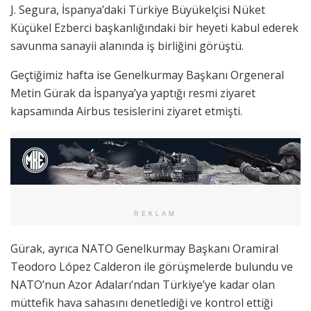
J. Segura, İspanya’daki Türkiye Büyükelçisi Nüket
Küçükel Ezberci başkanlığındaki bir heyeti kabul ederek
savunma sanayii alanında iş birliğini görüştü.
Geçtiğimiz hafta ise Genelkurmay Başkanı Orgeneral
Metin Gürak da İspanya’ya yaptığı resmi ziyaret
kapsamında Airbus tesislerini ziyaret etmişti.
REKLAM
Gürak, ayrıca NATO Genelkurmay Başkanı Oramiral
Teodoro López Calderon ile görüşmelerde bulundu ve
NATO’nun Azor Adaları’ndan Türkiye’ye kadar olan
müttefik hava sahasını denetlediği ve kontrol ettiği