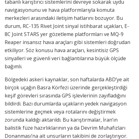
tabanlı karıştırıcı sistemlerini devreye sokarak uydu
navigasyonunu ve hava platformlarıyla komuta
merkezleri arasındaki iletişim hatlarını bozuyor. Bu
durum, RC-135 Rivet Joint sinyal istihbarat uçakları, E-
8C Joint STARS yer gözetleme platformları ve MQ-9
Reaper insansız hava araçları gibi sistemleri doğrudan
etkiliyor. Söz konusu hava araçları, kesintisiz GPS
sinyalleri ve güvenli veri bağlantılarına büyük ölçüde
bağımlı.
Bölgedeki askeri kaynaklar, son haftalarda ABD’ye ait
birçok uçağın Basra Körfezi üzerinde gerçekleştirdiği
keşif görevleri sırasında GPS işlevlerinin zayıfladığını
bildirdi. Bazı durumlarda uçakların yedek navigasyon
sistemlerine geçmek veya rotalarını değiştirmek
zorunda kaldığı aktarıldı. Bu karıştırmalar, İran’ın
balistik füze hazırlıklarının ya da Devrim Muhafızları
Donanması’na ait unsurların takibini de zorlaştırıyor.