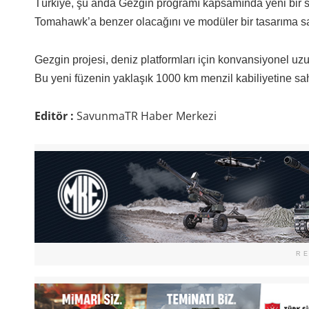
Türkiye, şu anda Gezgin programı kapsamında yeni bir sey
Tomahawk’a benzer olacağını ve modüler bir tasarıma sahi
Gezgin projesi, deniz platformları için konvansiyonel uzun
Bu yeni füzenin yaklaşık 1000 km menzil kabiliyetine sa
Editör :
SavunmaTR Haber Merkezi
R