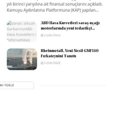
yılı birinci yarıyılına ait finansal sonuçlarını açıkladı.
Kamuyu Aydınlatma Platformuna (KAP) yapılan...
ABD Hava Kuvvetleri savaş uçağı
motorlarında yeni tedarikçi...
2 GÜN ÖNCE
Rheinmetall, Yeni Nesil GMF140
Fırkateynini Tanıttı
3 GÜN ÖNCE
MI YÜKLE