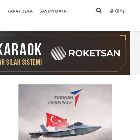
Giriş
I
YAPAY ZEKA
SAVUNMATR+