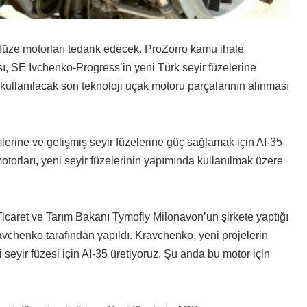
 füze motorları tedarik edecek.
ProZorro kamu ihale
, SE Ivchenko-Progress’in yeni Türk seyir füzelerine
 kullanılacak son teknoloji uçak motoru parçalarının alınması
erine ve gelişmiş seyir füzelerine güç sağlamak için AI-35
otorları, yeni seyir füzelerinin yapımında kullanılmak üzere
icaret ve Tarım Bakanı Tymofiy Milonavon’un şirkete yaptığı
vchenko tarafından yapıldı. Kravchenko, yeni projelerin
seyir füzesi için AI-35 üretiyoruz. Şu anda bu motor için