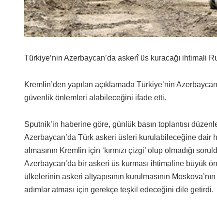
Türkiye’nin Azerbaycan’da askerî üs kuracağı ihtimali Rus
Kremlin’den yapılan açıklamada Türkiye’nin Azerbaycan’d
güvenlik önlemleri alabileceğini ifade etti.
Sputnik’in haberine göre, günlük basın toplantısı düzen
Azerbaycan’da Türk askeri üsleri kurulabileceğine dair h
almasının Kremlin için ‘kırmızı çizgi’ olup olmadığı soru
Azerbaycan’da bir askeri üs kurması ihtimaline büyük ön
ülkelerinin askeri altyapısının kurulmasının Moskova’nı
adımlar atması için gerekçe teşkil edeceğini dile getirdi.