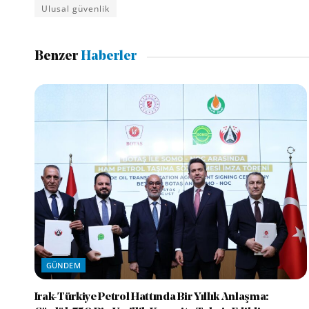
Ulusal güvenlik
Benzer
Haberler
GÜNDEM
Irak-Türkiye Petrol Hattında Bir Yıllık Anlaşma: