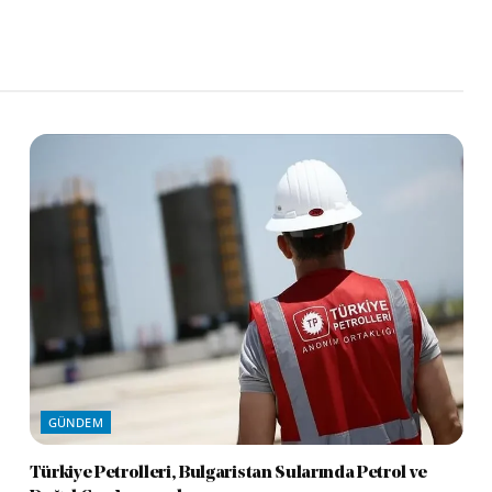
GÜNDEM
Türkiye Petrolleri, Bulgaristan Sularında Petrol ve