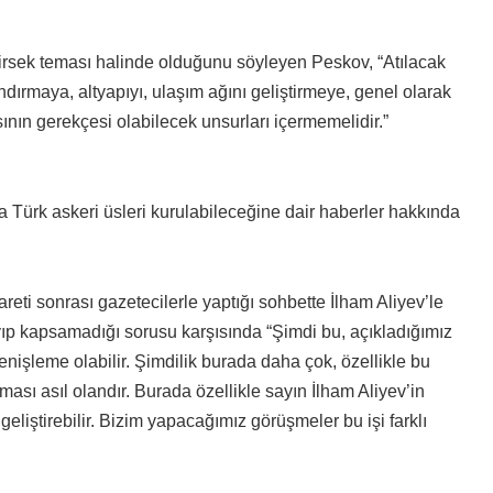
sek teması halinde olduğunu söyleyen Peskov, “Atılacak
dırmaya, altyapıyı, ulaşım ağını geliştirmeye, genel olarak
nın gerekçesi olabilecek unsurları içermemelidir.”
Türk askeri üsleri kurulabileceğine dair haberler hakkında
i sonrası gazetecilerle yaptığı sohbette İlham Aliyev’le
p kapsamadığı sorusu karşısında “Şimdi bu, açıkladığımız
işleme olabilir. Şimdilik burada daha çok, özellikle bu
ınması asıl olandır. Burada özellikle sayın İlham Aliyev’in
 geliştirebilir. Bizim yapacağımız görüşmeler bu işi farklı