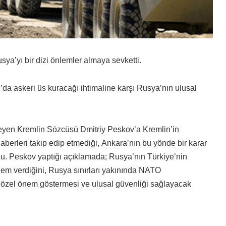
ya’yı bir dizi önlemler almaya sevketti.
a askeri üs kuracağı ihtimaline karşı Rusya’nın ulusal
leyen Kremlin Sözcüsü Dmitriy Peskov’a Kremlin’in
aberleri takip edip etmediği, Ankara’nın bu yönde bir karar
ldu. Peskov yaptığı açıklamada; Rusya’nın Türkiye’nin
em verdiğini, Rusya sınırları yakınında NATO
n özel önem göstermesi ve ulusal güvenliği sağlayacak