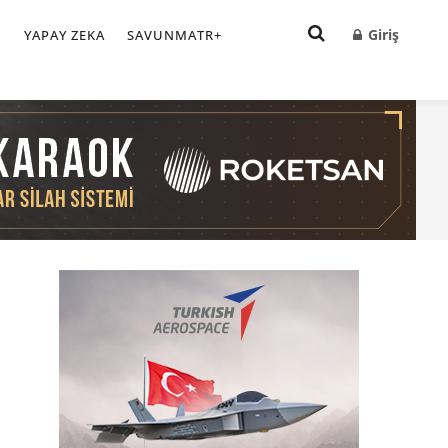
Giriş
I
YAPAY ZEKA
SAVUNMATR+