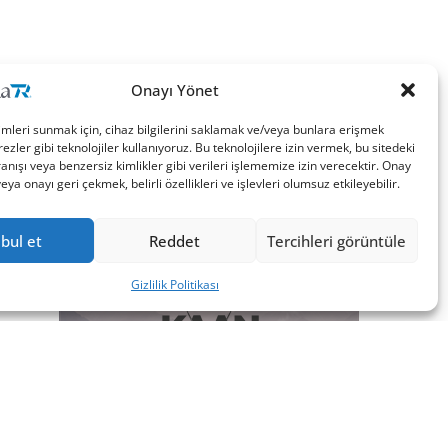
Onayı Yönet
imleri sunmak için, cihaz bilgilerini saklamak ve/veya bunlara erişmek
ezler gibi teknolojiler kullanıyoruz. Bu teknolojilere izin vermek, bu sitedeki
nışı veya benzersiz kimlikler gibi verileri işlememize izin verecektir. Onay
a onayı geri çekmek, belirli özellikleri ve işlevleri olumsuz etkileyebilir.
bul et
Reddet
Tercihleri görüntüle
Gizlilik Politikası