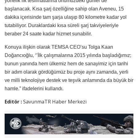
yönelik ilk teslimatlarına önümüzdeki günler de
başlanacak. Kısa şarj özelliğine sahip olan Aveneu, 15
dakika içerisinde tam şarja ulaşıp 80 kilometre kadar yol
tutabiliyor. Duraklardaki kısa süreli şarj takviyeleriyle
beraber 24 saate kadar hizmet sunabilir.
Konuya ilişkin olarak TEMSA CEO’su Tolga Kaan
Doğancıoğlu, ‘’İlk çalışmalarına 2015 yılında başladığımız;
bunun yanında hem ülkemiz hem de sanayimiz için tarihi
bir adım olarak gördüğümüz bu proje aynı zamanda, yerli
ve milli teknolojiye destek ve teşvik anlamında da büyük bir
hamle.” ifadelerini kullandı.
Editör :
SavunmaTR Haber Merkezi