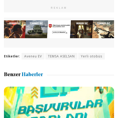
REKLAM
Etiketler:
Aveneu EV
TEMSA ASELSAN
Yerli otobüs
Benzer
Haberler