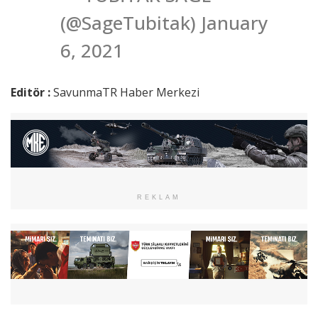
(@SageTubitak) January
6, 2021
Editör :
SavunmaTR Haber Merkezi
REKLAM