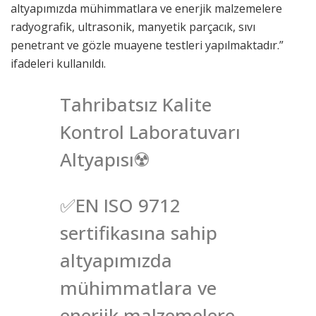
altyapımızda mühimmatlara ve enerjik malzemelere
radyografik, ultrasonik, manyetik parçacık, sıvı
penetrant ve gözle muayene testleri yapılmaktadır.”
ifadeleri kullanıldı.
Tahribatsız Kalite
Kontrol Laboratuvarı
Altyapısı☢️
✅EN ISO 9712
sertifikasına sahip
altyapımızda
mühimmatlara ve
enerjik malzemelere