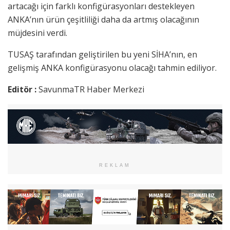
artacağı için farklı konfigürasyonları destekleyen
ANKA’nın ürün çeşitliliği daha da artmış olacağının
müjdesini verdi.
TUSAŞ tarafından geliştirilen bu yeni SİHA’nın, en
gelişmiş ANKA konfigürasyonu olacağı tahmin ediliyor.
Editör :
SavunmaTR Haber Merkezi
REKLAM