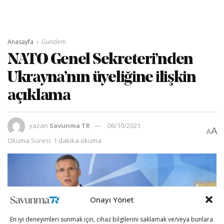
Anasayfa
Gündem
NATO Genel Sekreteri’nden
Ukrayna’nın üyeliğine ilişkin
açıklama
yazan
Savunma TR
06/10/2021
A
A
Okuma Süresi: 1 dakika okuma
Onayı Yönet
En iyi deneyimleri sunmak için, cihaz bilgilerini saklamak ve/veya bunlara