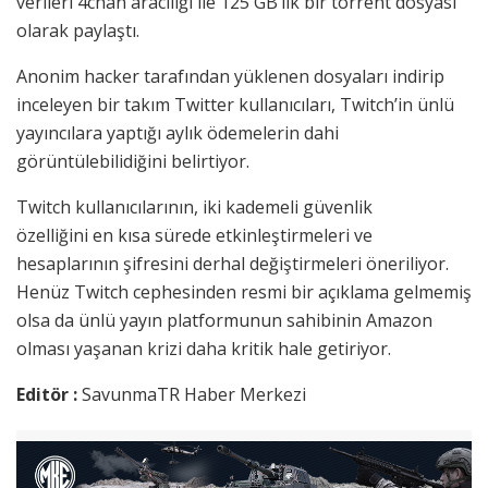
verileri 4chan aracılığı ile 125 GB’lık bir torrent dosyası
olarak paylaştı.
Anonim hacker tarafından yüklenen dosyaları indirip
inceleyen bir takım Twitter kullanıcıları, Twitch’in ünlü
yayıncılara yaptığı aylık ödemelerin dahi
görüntülebilidiğini belirtiyor.
Twitch kullanıcılarının,
iki kademeli güvenlik
özelliğini en kısa sürede etkinleştirmeleri ve
hesaplarının şifresini derhal değiştirmeleri öneriliyor.
Henüz Twitch cephesinden resmi bir açıklama gelmemiş
olsa da ünlü yayın platformunun sahibinin Amazon
olması yaşanan krizi daha kritik hale getiriyor.
Editör :
SavunmaTR Haber Merkezi