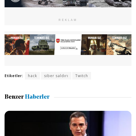
REKLAM
Etiketler:
hack
siber saldırı
Twitch
Benzer
Haberler