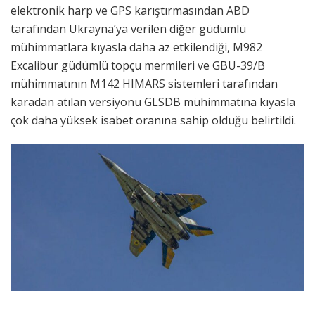
elektronik harp ve GPS karıştırmasından ABD
tarafından Ukrayna’ya verilen diğer güdümlü
mühimmatlara kıyasla daha az etkilendiği, M982
Excalibur güdümlü topçu mermileri ve GBU-39/B
mühimmatının M142 HIMARS sistemleri tarafından
karadan atılan versiyonu GLSDB mühimmatına kıyasla
çok daha yüksek isabet oranına sahip olduğu belirtildi.