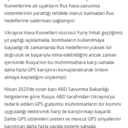
Kuvvetlerine ait uçakların Rus hava savunma
sistemlerinin yarattığı tehdide maruz kalmadan Rus
hedeflerine saldırması sağlanıyor.
Ukrayna Hava Kuvvetleri sözcüsü Yuriy Inhat geçtiğimiz
yıl yaptığı açıklamada, bombaların kullanılmaya
başladığı ilk zamanlarda Rus hedeflerini yüksek bir
doğruluk ve başarıyla imha edebildiğini ancak zaman
içerisinde Rusya’nın bu mühimmatlara karşı sahada
daha fazla GPS karıştırıcı konuşlandırarak önlem
almaya başladığını söylemişti.
Nisan 2023’de sızan bazı ABD Savunma Bakanlığı
belgelerine göre Rusya, ABD tarafından Ukrayna’ya
tedarik edilen GPS güdümlü mühimmatların bir kısmını
uyguladığı elektronik harp ile karıştırmayı başardı.
Sahte GPS sistemleri üreten ve mevcut GPS sinyallerini
karıştıran daha fazla sayıda sistemi sahada