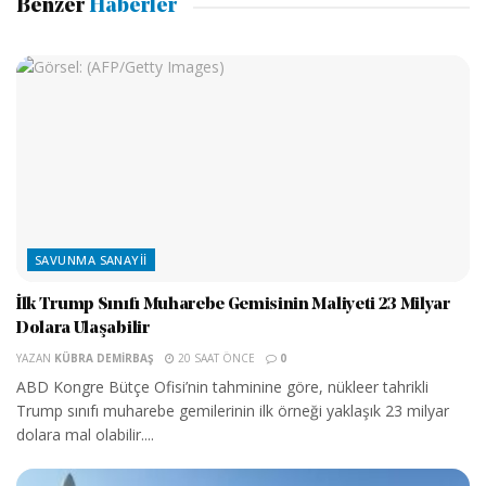
Benzer
Haberler
SAVUNMA SANAYII
İlk Trump Sınıfı Muharebe Gemisinin Maliyeti 23 Milyar
Dolara Ulaşabilir
YAZAN
KÜBRA DEMIRBAŞ
20 SAAT ÖNCE
0
ABD Kongre Bütçe Ofisi’nin tahminine göre, nükleer tahrikli
Trump sınıfı muharebe gemilerinin ilk örneği yaklaşık 23 milyar
dolara mal olabilir....