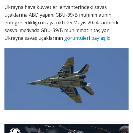
Ukrayna hava kuvvetleri envanterindeki savaş
uçaklarına ABD yapımı GBU-39/B mühimmatının
entegre edildiği ortaya çıktı. 25 Mayıs 2024 tarihinde
sosyal medyada GBU-39/B mühimmatın taşıyan
Ukrayna savaş uçaklarının
görüntüleri paylaşıldı
.