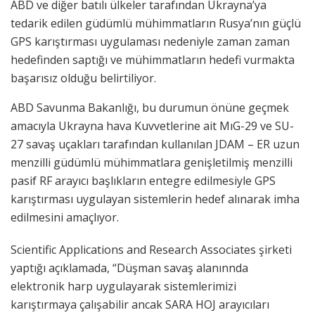
ABD ve diğer batılı ülkeler tarafından Ukrayna’ya
tedarik edilen güdümlü mühimmatların Rusya’nın güçlü
GPS karıştırması uygulaması nedeniyle zaman zaman
hedefinden saptığı ve mühimmatların hedefi vurmakta
başarısız olduğu belirtiliyor.
ABD Savunma Bakanlığı, bu durumun önüne geçmek
amacıyla Ukrayna hava Kuvvetlerine ait MıG-29 ve SU-
27 savaş uçakları tarafından kullanılan JDAM – ER uzun
menzilli güdümlü mühimmatlara genişletilmiş menzilli
pasif RF arayıcı başlıkların entegre edilmesiyle GPS
karıştırması uygulayan sistemlerin hedef alınarak imha
edilmesini amaçlıyor.
Scientific Applications and Research Associates şirketi
yaptığı açıklamada, “Düşman savaş alanınnda
elektronik harp uygulayarak sistemlerimizi
karıştırmaya çalışabilir ancak SARA HOJ arayıcıları