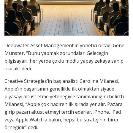
Deepwater Asset Management’ın yönetici ortağı Gene
Munster, “Bunu yapmak zorundalar. Geleceğin
bilgisayarı, her yerde çoklu modlu yapay zekaya sahip
olacak” dedi.
Creative Strategies’in baş analisti Carolina Milanesi,
Apple’ın başarısının genellikle ilk olmaktan ziyade
piyasayı altüst etme yeteneğiyle tanımlandığını belirtti.
Milanesi, “Apple çok nadiren ilk sırada yer alır. Pazara
girip pazarı altüst etmeyi tercih ederler. iPhone, iPad
veya Apple Watch’a bakın, hepsi bu stratejinin birer
örneğidir” dedi.