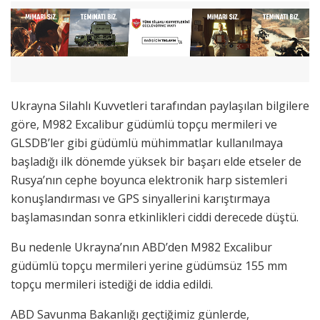
Ukrayna Silahlı Kuvvetleri tarafından paylaşılan bilgilere
göre, M982 Excalibur güdümlü topçu mermileri ve
GLSDB’ler gibi güdümlü mühimmatlar kullanılmaya
başladığı ilk dönemde yüksek bir başarı elde etseler de
Rusya’nın cephe boyunca elektronik harp sistemleri
konuşlandırması ve GPS sinyallerini karıştırmaya
başlamasından sonra etkinlikleri ciddi derecede düştü.
Bu nedenle Ukrayna’nın ABD’den M982 Excalibur
güdümlü topçu mermileri yerine güdümsüz 155 mm
topçu mermileri istediği de iddia edildi.
ABD Savunma Bakanlığı geçtiğimiz günlerde,