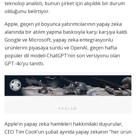
teknoloji analisti, bunun şirket için alışıldık bir durum
olduğunu belirtiyor.
Apple, geçen yıl boyunca yatırımcılarının yapay zeka
alanında bir atılım yapma baskısıyla karşı karşıya kaldı.
Google ve Microsoft, yapay zeka entegrasyonlu
ürünlerini piyasaya sürdü ve OpenAI, geçen hafta
popüler dil modeli ChatGPT’nin son versiyonu olan
GPT-4o’yu tanıttı.
REKLAM
Apple’ın yapay zeka hamleleri hakkındaki duyurular,
CEO Tim Cook’un şubat ayında yapay zekanın “her ürün