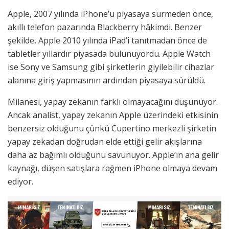
Apple, 2007 yılında iPhone’u piyasaya sürmeden önce,
akıllı telefon pazarında Blackberry hâkimdi. Benzer
şekilde, Apple 2010 yılında iPad’i tanıtmadan önce de
tabletler yıllardır piyasada bulunuyordu. Apple Watch
ise Sony ve Samsung gibi şirketlerin giyilebilir cihazlar
alanına giriş yapmasının ardından piyasaya sürüldü.
Milanesi, yapay zekanın farklı olmayacağını düşünüyor.
Ancak analist, yapay zekanın Apple üzerindeki etkisinin
benzersiz olduğunu çünkü Cupertino merkezli şirketin
yapay zekadan doğrudan elde ettiği gelir akışlarına
daha az bağımlı olduğunu savunuyor. Apple’ın ana gelir
kaynağı, düşen satışlara rağmen iPhone olmaya devam
ediyor.