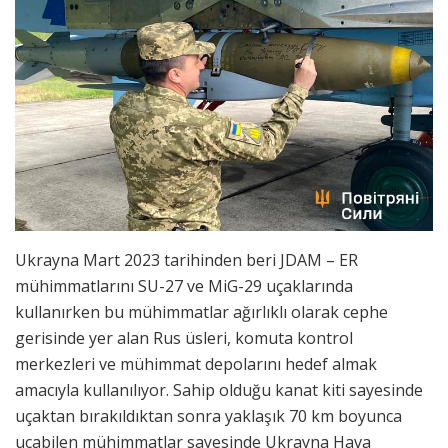
Ukrayna Mart 2023 tarihinden beri JDAM – ER
mühimmatlarını SU-27 ve MiG-29 uçaklarında
kullanırken bu mühimmatlar ağırlıklı olarak cephe
gerisinde yer alan Rus üsleri, komuta kontrol
merkezleri ve mühimmat depolarını hedef almak
amacıyla kullanılıyor. Sahip olduğu kanat kiti sayesinde
uçaktan bırakıldıktan sonra yaklaşık 70 km boyunca
uçabilen mühimmatlar sayesinde Ukrayna Hava