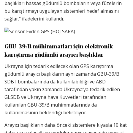
başlıkları hassas güdümlü bombaların veya füzelerin
bu karıştırmayı uygulayan sistemleri hedef almasını
sağlar.” ifadelerini kullandı.
GBU-39/B mühimmatları için elektronik
karıştırma güdümlü arayıcı başlıklar
Ukrayna için tedarik edilecek olan GPS karıştırma
güdümlü arayıcı başlıkların aynı zamanda GBU-39/B
SDB I bombalarında da kullanılabildiği ve ABD
tarafından yakın zamanda Ukrayna’ya tedarik edilen
GLSDB ve Ukrayna hava Kuvvetleri tarafından
kullanılan GBU-39/B mühimmatlarında da
kullanılmasının beklendiği belirtiliyor.
Arayıcı başlıkların daha önceki sistemlere kıyasla 10 kat
daha ucuz olacağı ve modüler yapısı sayesinde mevcut