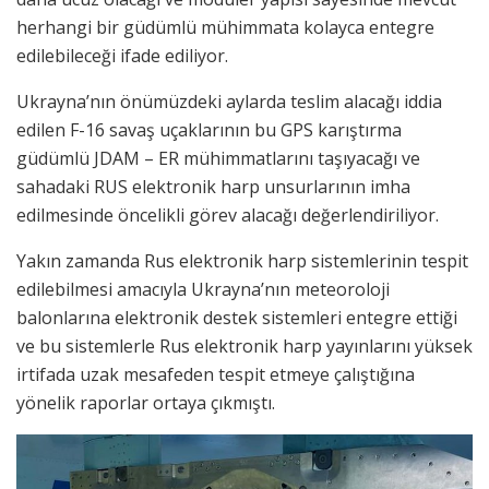
herhangi bir güdümlü mühimmata kolayca entegre
edilebileceği ifade ediliyor.
Ukrayna’nın önümüzdeki aylarda teslim alacağı iddia
edilen F-16 savaş uçaklarının bu GPS karıştırma
güdümlü JDAM – ER mühimmatlarını taşıyacağı ve
sahadaki RUS elektronik harp unsurlarının imha
edilmesinde öncelikli görev alacağı değerlendiriliyor.
Yakın zamanda Rus elektronik harp sistemlerinin tespit
edilebilmesi amacıyla Ukrayna’nın meteoroloji
balonlarına elektronik destek sistemleri entegre ettiği
ve bu sistemlerle Rus elektronik harp yayınlarını yüksek
irtifada uzak mesafeden tespit etmeye çalıştığına
yönelik raporlar ortaya çıkmıştı.