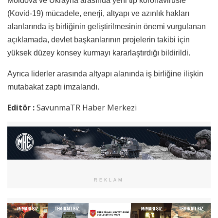
Moldova ve Ukrayna arasında yeni tip koronavirüsle
(Kovid-19) mücadele, enerji, altyapı ve azınlık hakları
alanlarında iş birliğinin geliştirilmesinin önemi vurgulanan
açıklamada, devlet başkanlarının projelerin takibi için
yüksek düzey konsey kurmayı kararlaştırdığı bildirildi.
Ayrıca liderler arasında altyapı alanında iş birliğine ilişkin
mutabakat zaptı imzalandı.
Editör :
SavunmaTR Haber Merkezi
REKLAM