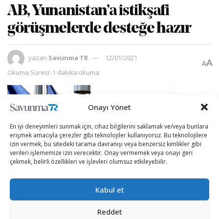
AB, Yunanistan’a istikşafi
görüşmelerde desteğe hazır
yazan
Savunma TR
12/01/2021
A
A
Okuma Süresi: 1 dakika okuma
Onayı Yönet
En iyi deneyimleri sunmak için, cihaz bilgilerini saklamak ve/veya bunlara
erişmek amacıyla çerezler gibi teknolojiler kullanıyoruz. Bu teknolojilere
izin vermek, bu sitedeki tarama davranışı veya benzersiz kimlikler gibi
verileri işlememize izin verecektir. Onay vermemek veya onayı geri
çekmek, belirli özellikleri ve işlevleri olumsuz etkileyebilir.
Kabul et
Reddet
Avrupa Birliği (AB) Komisyonu Sözcüsü Peter Stano,