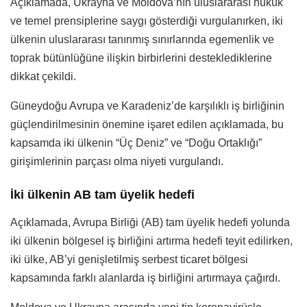
Açıklamada, Ukrayna ve Moldova’nın uluslararası hukuk
ve temel prensiplerine saygı gösterdiği vurgulanırken, iki
ülkenin uluslararası tanınmış sınırlarında egemenlik ve
toprak bütünlüğüne ilişkin birbirlerini desteklediklerine
dikkat çekildi.
Güneydoğu Avrupa ve Karadeniz’de karşılıklı iş birliğinin
güçlendirilmesinin önemine işaret edilen açıklamada, bu
kapsamda iki ülkenin “Üç Deniz” ve “Doğu Ortaklığı”
girişimlerinin parçası olma niyeti vurgulandı.
İki ülkenin AB tam üyelik hedefi
Açıklamada, Avrupa Birliği (AB) tam üyelik hedefi yolunda
iki ülkenin bölgesel iş birliğini artırma hedefi teyit edilirken,
iki ülke, AB’yi genişletilmiş serbest ticaret bölgesi
kapsamında farklı alanlarda iş birliğini artırmaya çağırdı.