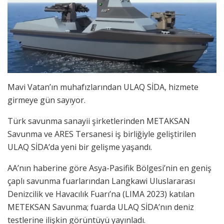
Mavi Vatan’ın muhafızlarından ULAQ SİDA, hizmete
girmeye gün sayıyor.
Türk savunma sanayii şirketlerinden METAKSAN
Savunma ve ARES Tersanesi iş birliğiyle geliştirilen
ULAQ SİDA’da yeni bir gelişme yaşandı.
AA’nın haberine göre Asya-Pasifik Bölgesi’nin en geniş
çaplı savunma fuarlarından Langkawi Uluslararası
Denizcilik ve Havacılık Fuarı’na (LIMA 2023) katılan
METEKSAN Savunma; fuarda ULAQ SİDA’nın deniz
testlerine ilişkin görüntüyü yayınladı.