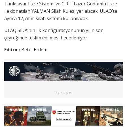
Tanksavar Füze Sistemi ve CİRİT Lazer Güdümlü Füze
ile donatılan YALMAN Silah Kulesi yer alacak. ULAQ’ta
ayrıca 12,7mm silah sistemi kullanılacak.
ULAQ SİDA’nın ilk konfigürasyonunun yılın son
çeyreğinde teslim edilmesi hedefleniyor.
Editör :
Betül Erdem
REKLAM