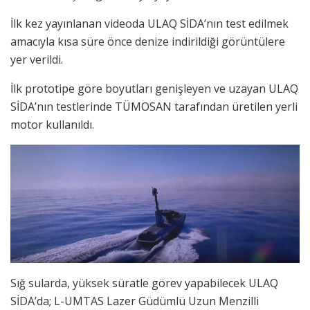
İlk kez yayınlanan videoda ULAQ SİDA’nın test edilmek
amacıyla kısa süre önce denize indirildiği görüntülere
yer verildi.
İlk prototipe göre boyutları genişleyen ve uzayan ULAQ
SİDA’nın testlerinde TÜMOSAN tarafından üretilen yerli
motor kullanıldı.
Sığ sularda, yüksek süratle görev yapabilecek ULAQ
SİDA’da; L-UMTAS Lazer Güdümlü Uzun Menzilli