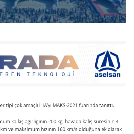
er tipi çok amaçlı İHA’yı MAKS-2021 fuarında tanıttı.
m kalkış ağırlığının 200 kg, havada kalış süresinin 4
00 km ve maksimum hızının 160 km/s olduğuna ek olarak