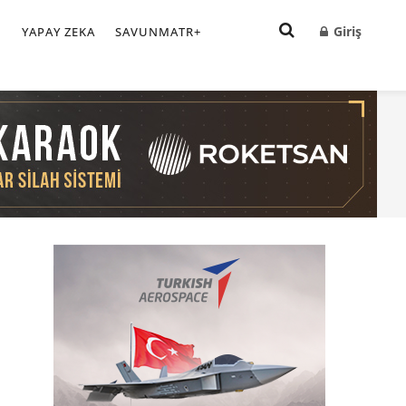
Giriş
I
YAPAY ZEKA
SAVUNMATR+