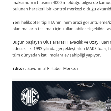
maksimum irtifasının 4000 m olduğu bilgisi de kamuoy
bulunan hareketli bir kontrol merkezi olduğu aktarıld
Yeni helikopter tipi İHA’nın, hem arazi görüntüleme/
olan malların teslimatı için kullanılabilecek şekilde tas
Bugün başlayan Uluslararası Havacılık ve Uzay Fuar
edecek. İlki 1993 yılında gerçekleştirilen MAKS fuarı
tüm dünyadan katılımcılara ev sahipliği yapıyor.
Editör :
SavunmaTR Haber Merkezi