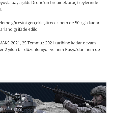
uyla paylaşıldı. Drone’un bir binek araç treylerinde
ı.
izleme görevini gerçekleştirecek hem de 50 kg’a kadar
arlandığı ifade edildi.
ı MAKS-2021, 25 Temmuz 2021 tarihine kadar devam
, her 2 yılda bir düzenleniyor ve hem Rusya’dan hem de