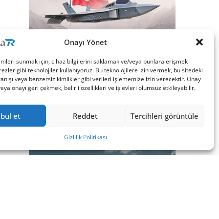
Onayı Yönet
imleri sunmak için, cihaz bilgilerini saklamak ve/veya bunlara erişmek
ezler gibi teknolojiler kullanıyoruz. Bu teknolojilere izin vermek, bu sitedeki
nışı veya benzersiz kimlikler gibi verileri işlememize izin verecektir. Onay
a onayı geri çekmek, belirli özellikleri ve işlevleri olumsuz etkileyebilir.
bul et
Reddet
Tercihleri görüntüle
Gizlilik Politikası