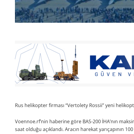
Rus helikopter firması “Vertolety Rossii” yeni helikopt
Voennoe.rf’nin haberine göre BAS-200 İHA’nın maksimu
saat olduğu açıklandı. Aracın harekat yarıçapının 1