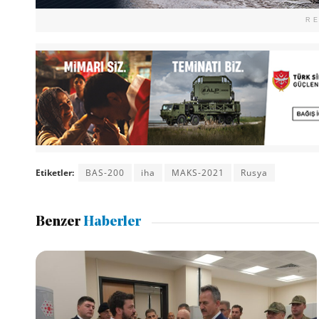
R
Etiketler:
BAS-200
iha
MAKS-2021
Rusya
Benzer
Haberler