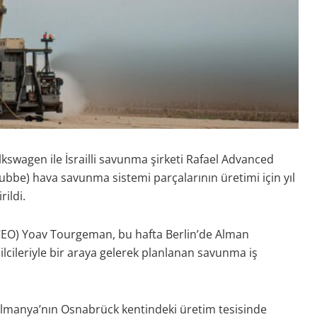
swagen ile İsrailli savunma şirketi Rafael Advanced
be) hava savunma sistemi parçalarının üretimi için yıl
ildi.
(CEO) Yoav Tourgeman, bu hafta Berlin’de Alman
lcileriyle bir araya gelerek planlanan savunma iş
Almanya’nın Osnabrück kentindeki üretim tesisinde