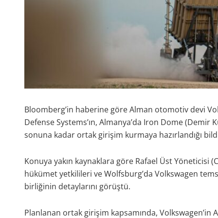
Bloomberg’in haberine göre Alman otomotiv devi Volk
Defense Systems’ın, Almanya’da Iron Dome (Demir Kub
sonuna kadar ortak girişim kurmaya hazırlandığı bildir
Konuya yakın kaynaklara göre Rafael Üst Yöneticisi 
hükümet yetkilileri ve Wolfsburg’da Volkswagen temsi
birliğinin detaylarını görüştü.
Planlanan ortak girişim kapsamında, Volkswagen’in 