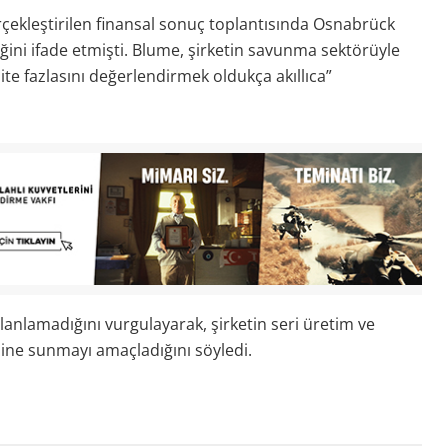
çekleştirilen finansal sonuç toplantısında Osnabrück
ğini ifade etmişti. Blume, şirketin savunma sektörüyle
te fazlasını değerlendirmek oldukça akıllıca”
anlamadığını vurgulayarak, şirketin seri üretim ve
e sunmayı amaçladığını söyledi.