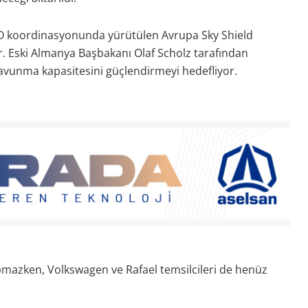
TO koordinasyonunda yürütülen Avrupa Sky Shield
r. Eski Almanya Başbakanı Olaf Scholz tarafından
savunma kapasitesini güçlendirmeyi hedefliyor.
mazken, Volkswagen ve Rafael temsilcileri de henüz