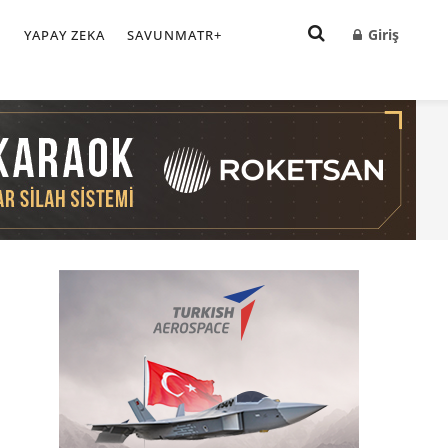
Giriş
I
YAPAY ZEKA
SAVUNMATR+