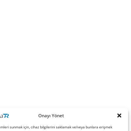
Onayı Yönet
imleri sunmak için, cihaz bilgilerini saklamak ve/veya bunlara erişmek