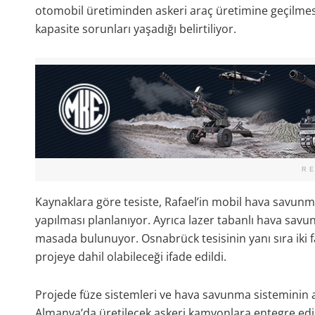
otomobil üretiminden askeri araç üretimine geçilmes
kapasite sorunları yaşadığı belirtiliyor.
R
Kaynaklara göre tesiste, Rafael’in mobil hava savun
yapılması planlanıyor. Ayrıca lazer tabanlı hava savu
masada bulunuyor. Osnabrück tesisinin yanı sıra iki f
projeye dahil olabileceği ifade edildi.
Projede füze sistemleri ve hava savunma sisteminin an
Almanya’da üretilecek askeri kamyonlara entegre edile