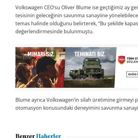
Volkswagen CEO’su Oliver Blume ise geçtiğimiz ay ger
tesisinin geleceğinin savunma sanayiine yönelebilece
temas halinde olduğunu belirterek, “Bu şekilde kapasi
değerlendirmesinde bulunmuştu.
Blume ayrıca Volkswagen’in silah üretimine girmeyi pl
otomasyon konusundaki deneyimini savunma sanayiin
Benzer
Haberler