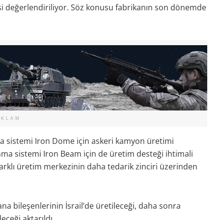
i değerlendiriliyor. Söz konusu fabrikanın son dönemde
EKLAM
ma sistemi Iron Dome için askeri kamyon üretimi
nma sistemi Iron Beam için de üretim desteği ihtimali
arklı üretim merkezinin daha tedarik zinciri üzerinden
a bileşenlerinin İsrail’de üretileceği, daha sonra
ceği aktarıldı.