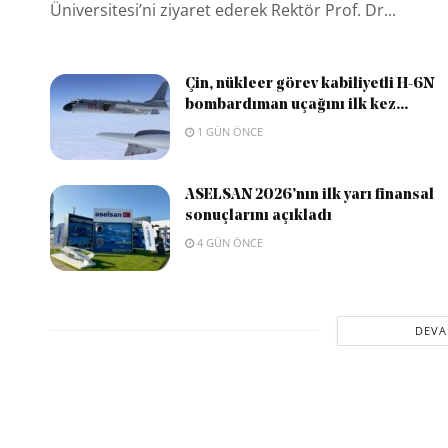
Üniversitesi’ni ziyaret ederek Rektör Prof. Dr...
Çin, nükleer görev kabiliyetli H-6N
bombardıman uçağını ilk kez...
1 GÜN ÖNCE
ASELSAN 2026’nın ilk yarı finansal
sonuçlarını açıkladı
4 GÜN ÖNCE
DEVA