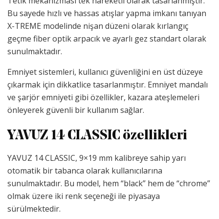
Tetik mekanizması tek hareketli olarak tasarlanmıştır.
Bu sayede hızlı ve hassas atışlar yapma imkanı tanıyan
X-TREME modelinde nişan düzeni olarak kırlangıç
geçme fiber optik arpacık ve ayarlı gez standart olarak
sunulmaktadır.
Emniyet sistemleri, kullanıcı güvenliğini en üst düzeye
çıkarmak için dikkatlice tasarlanmıştır. Emniyet mandalı
ve şarjör emniyeti gibi özellikler, kazara ateşlemeleri
önleyerek güvenli bir kullanım sağlar.
YAVUZ 14 CLASSIC özellikleri
YAVUZ 14 CLASSIC, 9×19 mm kalibreye sahip yarı
otomatik bir tabanca olarak kullanıcılarına
sunulmaktadır. Bu model, hem “black” hem de “chrome”
olmak üzere iki renk seçeneği ile piyasaya
sürülmektedir.