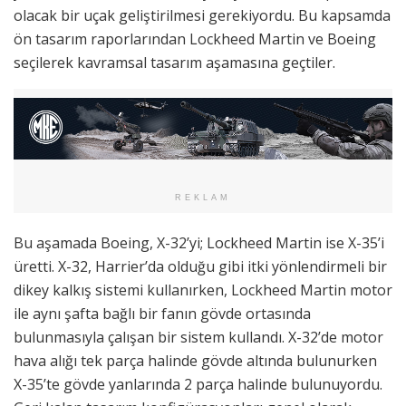
olacak bir uçak geliştirilmesi gerekiyordu. Bu kapsamda
ön tasarım raporlarından Lockheed Martin ve Boeing
seçilerek kavramsal tasarım aşamasına geçtiler.
REKLAM
Bu aşamada Boeing, X-32’yi; Lockheed Martin ise X-35’i
üretti. X-32, Harrier’da olduğu gibi itki yönlendirmeli bir
dikey kalkış sistemi kullanırken, Lockheed Martin motor
ile aynı şafta bağlı bir fanın gövde ortasında
bulunmasıyla çalışan bir sistem kullandı. X-32’de motor
hava alığı tek parça halinde gövde altında bulunurken
X-35’te gövde yanlarında 2 parça halinde bulunuyordu.