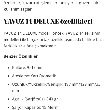
özellikler, kazara ateşlemeleri önleyerek güvenli bir
kullanım sağlar.
YAVUZ 14 DELUXE özellikleri
YAVUZ 14 DELUXE modeli, önceki YAVUZ 14 serisinin
modelleri ile birçok ortak özellik taşımakla birlikte bazı
farklılıklarla öne çıkmaktadır.
Benzer Özellikler
Kalibre: 9×19 mm
Ateşleme: Yarı Otomatik
Uzunluk/Yükseklik/Genişlik: 197 mm/129 mm/33
mm
Ağırlık (Şarjörsüz): 840 gr
Şarjör Kapasite: 15 Mermi