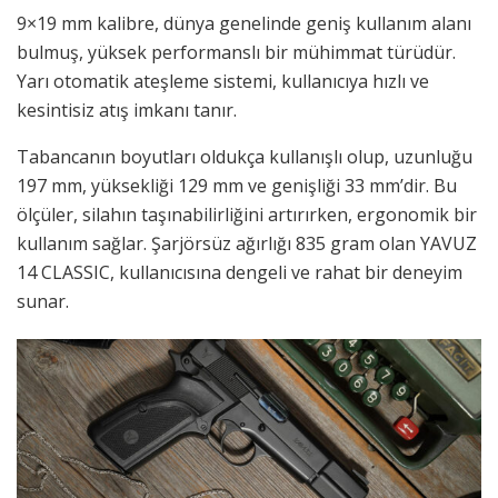
9×19 mm kalibre, dünya genelinde geniş kullanım alanı
bulmuş, yüksek performanslı bir mühimmat türüdür.
Yarı otomatik ateşleme sistemi, kullanıcıya hızlı ve
kesintisiz atış imkanı tanır.
Tabancanın boyutları oldukça kullanışlı olup, uzunluğu
197 mm, yüksekliği 129 mm ve genişliği 33 mm’dir. Bu
ölçüler, silahın taşınabilirliğini artırırken, ergonomik bir
kullanım sağlar. Şarjörsüz ağırlığı 835 gram olan YAVUZ
14 CLASSIC, kullanıcısına dengeli ve rahat bir deneyim
sunar.