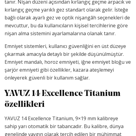
tanır. Nişan düzeni açısından kırlangıç geçme arpacık ve
kırlangıç geçme yarıklı gez standart olarak gelir. İsteğe
bağlı olarak ayarlı gez ve optik nişangâh seçenekleri de
mevcuttur, bu da kullanıcıların kişisel tercihlerine göre
nişan alma sistemini ayarlamalarına olanak tanır.
Emniyet sistemleri, kullanıcı güvenliğini en üst düzeye
çıkarmak amacıyla detaylı bir şekilde düşünülmüştür.
Emniyet mandalı, horoz emniyeti, iğne emniyet bloğu ve
şarjör emniyeti gibi özellikler, kazara ateşlemeyi
önleyerek güvenli bir kullanım sağlar.
YAVUZ 14 Excellence Titanium
özellikleri
YAVUZ 14 Excellence Titanium, 9×19 mm kalibreye
sahip yarı otomatik bir tabancadır. Bu kalibre, dünya
genelinde yaygın olarak tercih edilen bir mühimmat