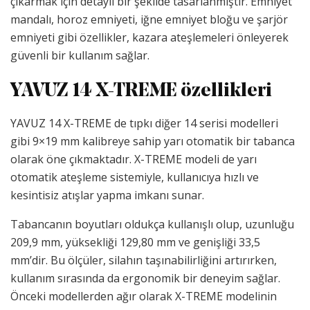
çıkarmak için detaylı bir şekilde tasarlanmıştır. Emniyet
mandalı, horoz emniyeti, iğne emniyet bloğu ve şarjör
emniyeti gibi özellikler, kazara ateşlemeleri önleyerek
güvenli bir kullanım sağlar.
YAVUZ 14 X-TREME özellikleri
YAVUZ 14 X-TREME de tıpkı diğer 14 serisi modelleri
gibi 9×19 mm kalibreye sahip yarı otomatik bir tabanca
olarak öne çıkmaktadır. X-TREME modeli de yarı
otomatik ateşleme sistemiyle, kullanıcıya hızlı ve
kesintisiz atışlar yapma imkanı sunar.
Tabancanın boyutları oldukça kullanışlı olup, uzunluğu
209,9 mm, yüksekliği 129,80 mm ve genişliği 33,5
mm’dir. Bu ölçüler, silahın taşınabilirliğini artırırken,
kullanım sırasında da ergonomik bir deneyim sağlar.
Önceki modellerden ağır olarak X-TREME modelinin