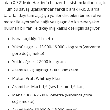
olan X-32’de de Harrier’a benzer bir sistem kullanılmıştı.
Tüm bu savaş uçaklarından farklı olarak F-35B, arka
tarafta itkiyi tam aşağıya yönlendirebilen bir nozül ve
motor ile aynı şafta bağlı ve uçağın ön kısmına yakın
bulunan bir fan ile dikey iniş kalkış özelliğini sağlıyor.
Kanat açıklığı: 11 metre
Yüksüz ağırlık: 13.000-16.000 kilogram (varyanta
göre değişmekte)
Yüklü ağırlık: 22.000 kilogram
Azami kalkış ağırlığı 32.000 kilogram
Motor: Pratt Whitney F135
Azami hız: Mach 1,6 (ses hızının 1,6 katı)
Menzil: 1600-2600 kilometre (varyanta göre
değişmekte)
Azami irtifa: 60.000 ft (18.000 metre)