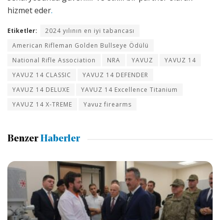
hizmet eder
.
Etiketler:
2024 yılının en iyi tabancası
American Rifleman Golden Bullseye Ödülü
National Rifle Association
NRA
YAVUZ
YAVUZ 14
YAVUZ 14 CLASSIC
YAVUZ 14 DEFENDER
YAVUZ 14 DELUXE
YAVUZ 14 Excellence Titanium
YAVUZ 14 X-TREME
Yavuz firearms
Benzer
Haberler