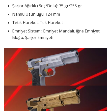
Şarjör Ağırlık (Boş/Dolu): 75 gr/255 gr
Namlu Uzunluğu: 124 mm
Tetik Hareket: Tek Hareket
Emniyet Sistemi: Emniyet Mandalı, İğne Emniyet
Bloğu, Şarjör Emniyeti