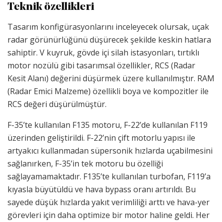
Teknik özellikleri
Tasarım konfigürasyonlarını inceleyecek olursak, uçak
radar görünürlüğünü düşürecek şekilde keskin hatlara
sahiptir. V kuyruk, gövde içi silah istasyonları, tırtıklı
motor nozülü gibi tasarımsal özellikler, RCS (Radar
Kesit Alanı) değerini düşürmek üzere kullanılmıştır. RAM
(Radar Emici Malzeme) özellikli boya ve kompozitler ile
RCS değeri düşürülmüştür.
F-35’te kullanılan F135 motoru, F-22’de kullanılan F119
üzerinden geliştirildi. F-22’nin çift motorlu yapısı ile
artyakıcı kullanmadan süpersonik hızlarda uçabilmesini
sağlanırken, F-35’in tek motoru bu özelliği
sağlayamamaktadır. F135’te kullanılan turbofan, F119’a
kıyasla büyütüldü ve hava bypass oranı artırıldı. Bu
sayede düşük hızlarda yakıt verimliliği arttı ve hava-yer
görevleri için daha optimize bir motor haline geldi. Her