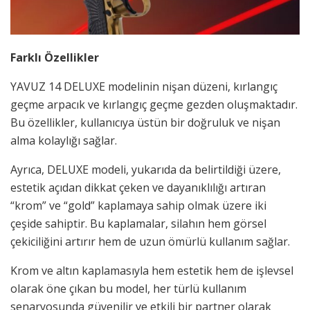
Farklı Özellikler
YAVUZ 14 DELUXE modelinin nişan düzeni, kırlangıç
geçme arpacık ve kırlangıç geçme gezden oluşmaktadır.
Bu özellikler, kullanıcıya üstün bir doğruluk ve nişan
alma kolaylığı sağlar.
Ayrıca, DELUXE modeli, yukarıda da belirtildiği üzere,
estetik açıdan dikkat çeken ve dayanıklılığı artıran
“krom” ve “gold” kaplamaya sahip olmak üzere iki
çeşide sahiptir. Bu kaplamalar, silahın hem görsel
çekiciliğini artırır hem de uzun ömürlü kullanım sağlar.
Krom ve altın kaplamasıyla hem estetik hem de işlevsel
olarak öne çıkan bu model, her türlü kullanım
senaryosunda güvenilir ve etkili bir partner olarak