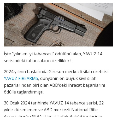
İşte “yılın en iyi tabancası” ödülünü alan, YAVUZ 14
serisindeki tabancaların özellikleri!
2024 yılının başlarında Giresun merkezli silah üreticisi
YAVUZ FIREARMS
, dünyanın en büyük sivil silah
pazarlarından biri olan ABD’deki ihracat başarılarını
ödülle taçlandırmıştı.
30 Ocak 2024 tarihinde YAVUZ 14 tabanca serisi, 22
yıldır düzenlenen ve ABD merkezli National Rifle
Association’ın (NRA-Ulusal Tüfek Birliği) jürilerinin