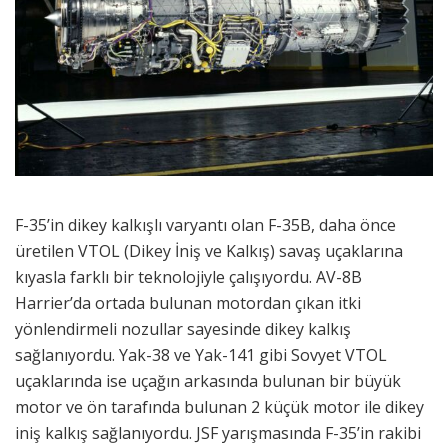
F-35’in dikey kalkışlı varyantı olan F-35B, daha önce
üretilen VTOL (Dikey İniş ve Kalkış) savaş uçaklarına
kıyasla farklı bir teknolojiyle çalışıyordu. AV-8B
Harrier’da ortada bulunan motordan çıkan itki
yönlendirmeli nozullar sayesinde dikey kalkış
sağlanıyordu. Yak-38 ve Yak-141 gibi Sovyet VTOL
uçaklarında ise uçağın arkasında bulunan bir büyük
motor ve ön tarafında bulunan 2 küçük motor ile dikey
iniş kalkış sağlanıyordu. JSF yarışmasında F-35’in rakibi