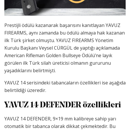
Prestijli ödülü kazanarak başarısını kanıtlayan YAVUZ
FIREARMS, aynı zamanda bu ödülü almaya hak kazanan
ilk Türk şirket olmuştu. YAVUZ FIREARMS Yönetim
Kurulu Başkanı Veysel CÜRGÜL de yaptığı açıklamada
American Rifleman Golden Bullseye Ödülü’ne layık
görülen ilk Türk silah üreticisi olmanın gururunu
yaşadıklarını belirtmişti.
YAVUZ 14 serisindeki tabancaların özellikleri ise aşağıda
belirtildiği üzeredir.
YAVUZ 14 DEFENDER özellikleri
YAVUZ 14 DEFENDER, 9×19 mm kalibreye sahip yarı
otomatik bir tabanca olarak dikkat çekmektedir. Bu