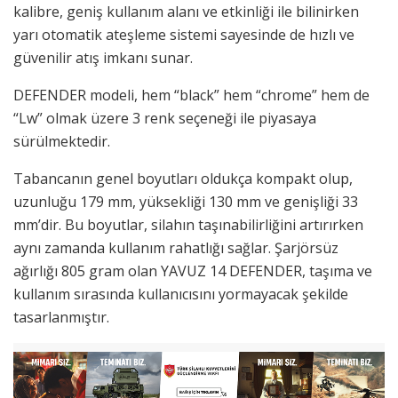
kalibre, geniş kullanım alanı ve etkinliği ile bilinirken
yarı otomatik ateşleme sistemi sayesinde de hızlı ve
güvenilir atış imkanı sunar.
DEFENDER modeli, hem “black” hem “chrome” hem de
“Lw” olmak üzere 3 renk seçeneği ile piyasaya
sürülmektedir.
Tabancanın genel boyutları oldukça kompakt olup,
uzunluğu 179 mm, yüksekliği 130 mm ve genişliği 33
mm’dir. Bu boyutlar, silahın taşınabilirliğini artırırken
aynı zamanda kullanım rahatlığı sağlar. Şarjörsüz
ağırlığı 805 gram olan YAVUZ 14 DEFENDER, taşıma ve
kullanım sırasında kullanıcısını yormayacak şekilde
tasarlanmıştır.