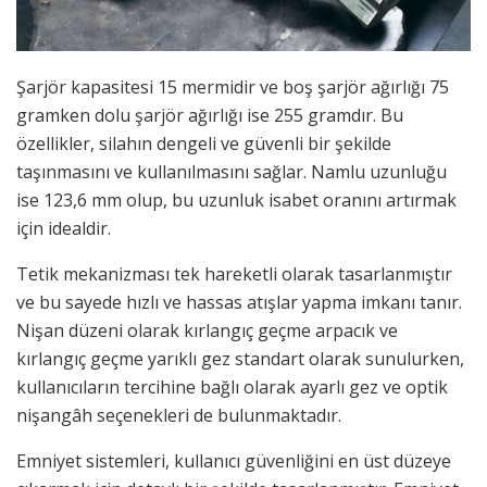
Şarjör kapasitesi 15 mermidir ve boş şarjör ağırlığı 75
gramken dolu şarjör ağırlığı ise 255 gramdır. Bu
özellikler, silahın dengeli ve güvenli bir şekilde
taşınmasını ve kullanılmasını sağlar. Namlu uzunluğu
ise 123,6 mm olup, bu uzunluk isabet oranını artırmak
için idealdir.
Tetik mekanizması tek hareketli olarak tasarlanmıştır
ve bu sayede hızlı ve hassas atışlar yapma imkanı tanır.
Nişan düzeni olarak kırlangıç geçme arpacık ve
kırlangıç geçme yarıklı gez standart olarak sunulurken,
kullanıcıların tercihine bağlı olarak ayarlı gez ve optik
nişangâh seçenekleri de bulunmaktadır.
Emniyet sistemleri, kullanıcı güvenliğini en üst düzeye