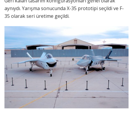
Geri kalan tasarım konfigürasyonları genel olarak
aynıydı. Yarışma sonucunda X-35 prototipi seçildi ve F-
35 olarak seri üretime geçildi.