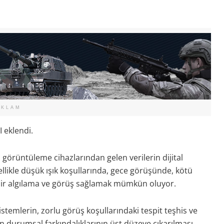
EKLAM
 eklendi.
 görüntüleme cihazlarından gelen verilerin dijital
ellikle düşük ışık koşullarında, gece görüşünde, kötü
bir algılama ve görüş sağlamak mümkün oluyor.
stemlerin, zorlu görüş koşullarındaki tespit teşhis ve
ın durumsal farkındalıklarının üst düzeye çıkarılması