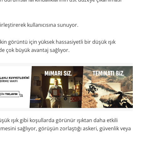
irleştirerek kullanıcısına sunuyor.
n görüntü için yüksek hassasiyetli bir düşük ışık
de çok büyük avantaj sağlıyor.
k ışık gibi koşullarda görünür ışıktan daha etkili
tmesini sağlıyor, görüşün zorlaştığı askeri, güvenlik veya