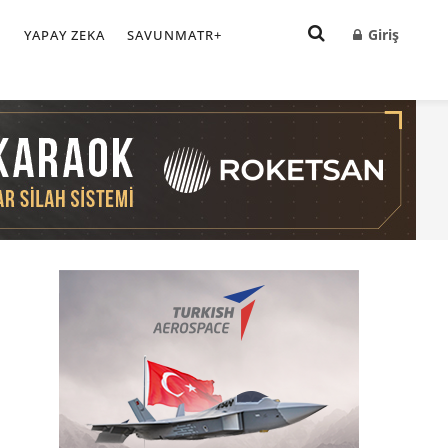
Giriş
I
YAPAY ZEKA
SAVUNMATR+