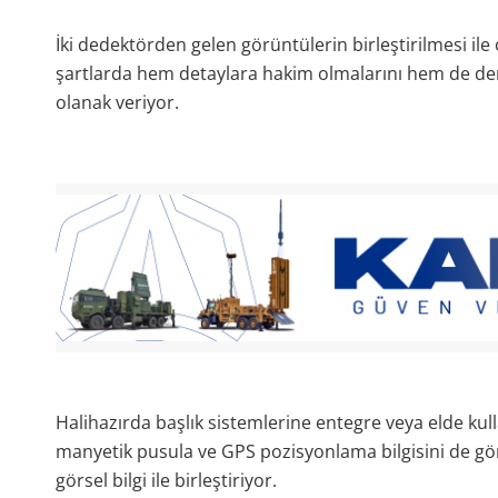
İki dedektörden gelen görüntülerin birleştirilmesi ile
şartlarda hem detaylara hakim olmalarını hem de derin
olanak veriyor.
Halihazırda başlık sistemlerine entegre veya elde kull
manyetik pusula ve GPS pozisyonlama bilgisini de görü
görsel bilgi ile birleştiriyor.