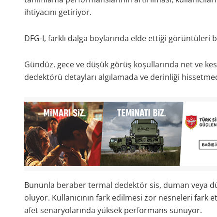
ihtiyacını getiriyor.
DFG-I, farklı dalga boylarında elde ettiği görüntüleri b
Gündüz, gece ve düşük görüş koşullarında net ve keski
dedektörü detayları algılamada ve derinliği hissetme
Bununla beraber termal dedektör sis, duman veya düşü
oluyor. Kullanıcının fark edilmesi zor nesneleri fark e
afet senaryolarında yüksek performans sunuyor.