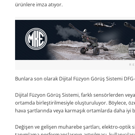
ürünlere imza atıyor.
R
Bunlara son olarak Dijital Füzyon Görüş Sistemi DFG-I
Dijital Füzyon Görüş Sistemi, farklı sensörlerden veya
ortamda birleştirilmesiyle oluşturuluyor. Böylece, öz
hava şartlarında veya karmaşık ortamlarda daha iyi 
Değişen ve gelişen muharebe şartları, elektro-optik si
tanımlama performanslarının artırılması, kullanıcılar