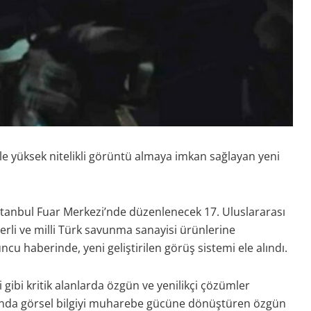
e yüksek nitelikli görüntü almaya imkan sağlayan yeni
stanbul Fuar Merkezi’nde düzenlenecek 17. Uluslararası
erli ve milli Türk savunma sanayisi ürünlerine
cu haberinde, yeni geliştirilen görüş sistemi ele alındı.
i gibi kritik alanlarda özgün ve yenilikçi çözümler
rında görsel bilgiyi muharebe gücüne dönüştüren özgün