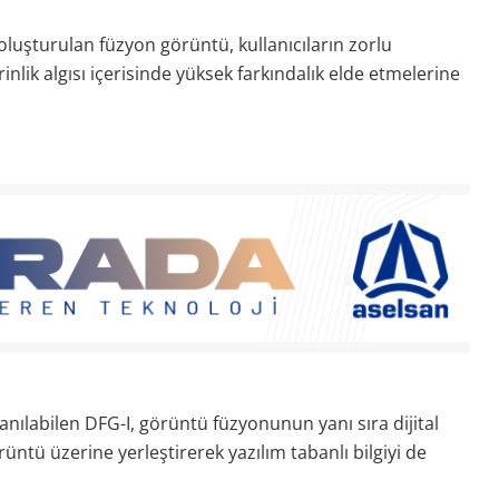
 oluşturulan füzyon görüntü, kullanıcıların zorlu
lik algısı içerisinde yüksek farkındalık elde etmelerine
anılabilen DFG-I, görüntü füzyonunun yanı sıra dijital
ntü üzerine yerleştirerek yazılım tabanlı bilgiyi de