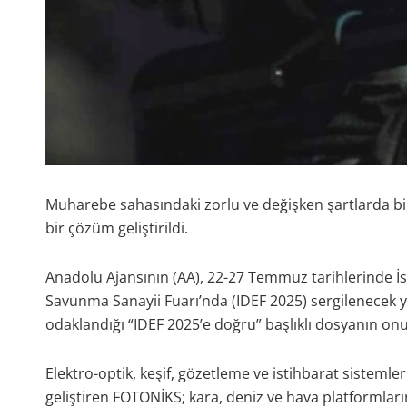
Muharebe sahasındaki zorlu ve değişken şartlarda bil
bir çözüm geliştirildi.
Anadolu Ajansının (AA), 22-27 Temmuz tarihlerinde İ
Savunma Sanayii Fuarı’nda (IDEF 2025) sergilenecek y
odaklandığı “IDEF 2025’e doğru” başlıklı dosyanın onun
Elektro-optik, keşif, gözetleme ve istihbarat sistemler
geliştiren FOTONİKS; kara, deniz ve hava platformla