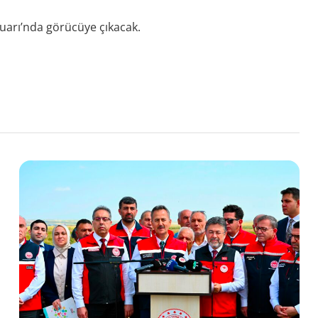
uarı’nda görücüye çıkacak.