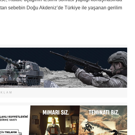
yatan sebebin Doğu Akdeniz’de Türkiye ile yaşanan gerilim
EKLAM