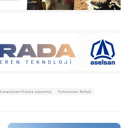
Yunanistan Fransa savunma
Yunanistan Rafale