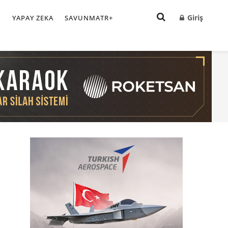
Giriş
I
YAPAY ZEKA
SAVUNMATR+