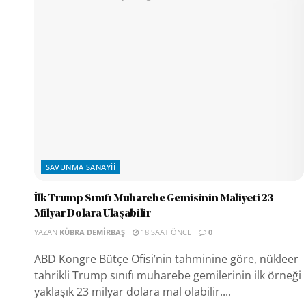
SAVUNMA SANAYII
İlk Trump Sınıfı Muharebe Gemisinin Maliyeti 23
Milyar Dolara Ulaşabilir
YAZAN
KÜBRA DEMIRBAŞ
18 SAAT ÖNCE
0
ABD Kongre Bütçe Ofisi’nin tahminine göre, nükleer
tahrikli Trump sınıfı muharebe gemilerinin ilk örneği
yaklaşık 23 milyar dolara mal olabilir....