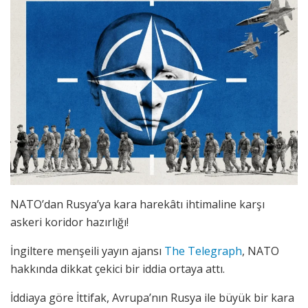
NATO’dan Rusya’ya kara harekâtı ihtimaline karşı
askeri koridor hazırlığı!
İngiltere menşeili yayın ajansı
The Telegraph
, NATO
hakkında dikkat çekici bir iddia ortaya attı.
İddiaya göre İttifak, Avrupa’nın Rusya ile büyük bir kara