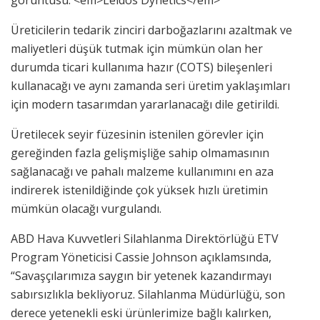
Üreticilerin tedarik zinciri darboğazlarını azaltmak ve
maliyetleri düşük tutmak için mümkün olan her
durumda ticari kullanıma hazır (COTS) bileşenleri
kullanacağı ve aynı zamanda seri üretim yaklaşımları
için modern tasarımdan yararlanacağı dile getirildi.
Üretilecek seyir füzesinin istenilen görevler için
gereğinden fazla gelişmişliğe sahip olmamasının
sağlanacağı ve pahalı malzeme kullanımını en aza
indirerek istenildiğinde çok yüksek hızlı üretimin
mümkün olacağı vurgulandı.
ABD Hava Kuvvetleri Silahlanma Direktörlüğü ETV
Program Yöneticisi Cassie Johnson açıklamsında,
“Savaşçılarımıza saygın bir yetenek kazandırmayı
sabırsızlıkla bekliyoruz. Silahlanma Müdürlüğü, son
derece yetenekli eski ürünlerimize bağlı kalırken,