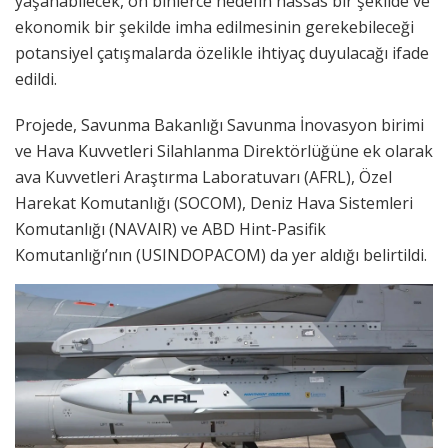
yaşanabilecek, on binlerce hedefin hassas bir şekilde ve
ekonomik bir şekilde imha edilmesinin gerekebileceği
potansiyel çatışmalarda özelikle ihtiyaç duyulacağı ifade
edildi.
Projede, Savunma Bakanlığı Savunma İnovasyon birimi
ve Hava Kuvvetleri Silahlanma Direktörlüğüne ek olarak
ava Kuvvetleri Araştırma Laboratuvarı (AFRL), Özel
Harekat Komutanlığı (SOCOM), Deniz Hava Sistemleri
Komutanlığı (NAVAIR) ve ABD Hint-Pasifik
Komutanlığı’nın (USINDOPACOM) da yer aldığı belirtildi.