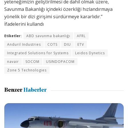
yeteneğimizin geliştirilmesi de dahil olmak üzere,
Savunma Bakanlığı içindeki özerkliği hızlandırmaya
yönelik bir dizi girişimi sürdürmeye kararlıdır.”
İfadelerini kullandı
Etiketler:
ABD savunma bakanlığı
AFRL
Anduril Industries
COTS
DIU
ETV
Integrated Solutions for Systems
Leidos Dynetics
navair
SOCOM
USINDOPACOM
Zone 5 Technologies
Benzer
Haberler