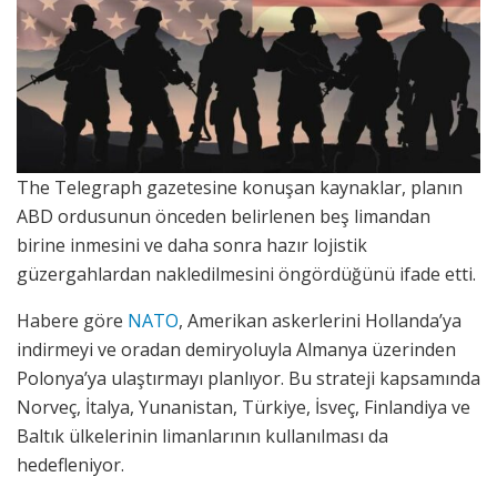
The Telegraph gazetesine konuşan kaynaklar, planın
ABD ordusunun önceden belirlenen beş limandan
birine inmesini ve daha sonra hazır lojistik
güzergahlardan nakledilmesini öngördüğünü ifade etti.
Habere göre
NATO
, Amerikan askerlerini Hollanda’ya
indirmeyi ve oradan demiryoluyla Almanya üzerinden
Polonya’ya ulaştırmayı planlıyor. Bu strateji kapsamında
Norveç, İtalya, Yunanistan, Türkiye, İsveç, Finlandiya ve
Baltık ülkelerinin limanlarının kullanılması da
hedefleniyor.