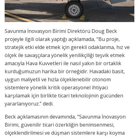
Savunma İnovasyon Birimi Direktörü Doug Beck
projeyle ilgili olarak yaptığı açıklamada, “Bu proje,
stratejik etki elde etmek için gerekli odaklanma, hız ve
ölçek ile savaşçılara yönelik yenilikçiliği teşvik etmek
amacıyla Hava Kuvvetleri ile nasıl yakın bir ortaklık
kurduğumuzun harika bir örneğidir. Havadaki basit,
uygun maliyetli ve hızla ölçeklenebilir otonom
sistemlere yönelik kritik operasyonel ihtiyacı
karşılamak için birlikte ticari teknolojinin gücünden
yararlanıyoruz.” dedi.
Beck açıklamasının devamında, “Savunma İnovasyon
Birimi, güvenilir ticari özerkliğin benimsenmesi,
ölçeklendirilmesi ve düşman sistemlere karşı koyma