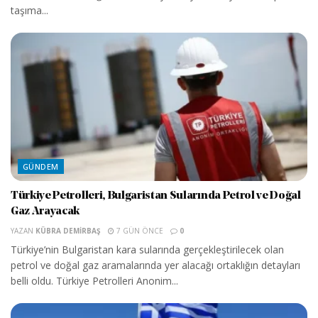
taşıma...
GÜNDEM
Türkiye Petrolleri, Bulgaristan Sularında Petrol ve Doğal
Gaz Arayacak
YAZAN
KÜBRA DEMIRBAŞ
7 GÜN ÖNCE
0
Türkiye’nin Bulgaristan kara sularında gerçekleştirilecek olan
petrol ve doğal gaz aramalarında yer alacağı ortaklığın detayları
belli oldu. Türkiye Petrolleri Anonim...