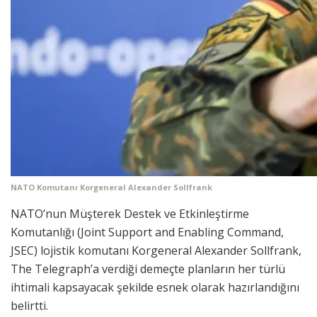
NATO Komutanı Korgeneral Alexander Sollfrank
NATO’nun Müşterek Destek ve Etkinleştirme
Komutanlığı (Joint Support and Enabling Command,
JSEC) lojistik komutanı Korgeneral Alexander Sollfrank,
The Telegraph’a verdiği demeçte planların her türlü
ihtimali kapsayacak şekilde esnek olarak hazırlandığını
belirtti.