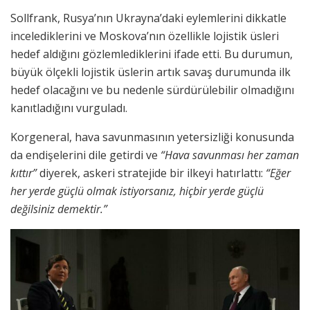
Sollfrank, Rusya’nın Ukrayna’daki eylemlerini dikkatle
incelediklerini ve Moskova’nın özellikle lojistik üsleri
hedef aldığını gözlemlediklerini ifade etti. Bu durumun,
büyük ölçekli lojistik üslerin artık savaş durumunda ilk
hedef olacağını ve bu nedenle sürdürülebilir olmadığını
kanıtladığını vurguladı.
Korgeneral, hava savunmasının yetersizliği konusunda
da endişelerini dile getirdi ve
“Hava savunması her zaman
kıttır”
diyerek, askeri stratejide bir ilkeyi hatırlattı:
“Eğer
her yerde güçlü olmak istiyorsanız, hiçbir yerde güçlü
değilsiniz demektir.”