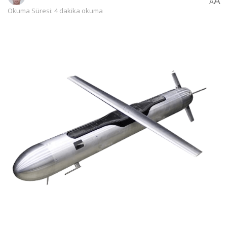
A
A
Okuma Süresi: 4 dakika okuma