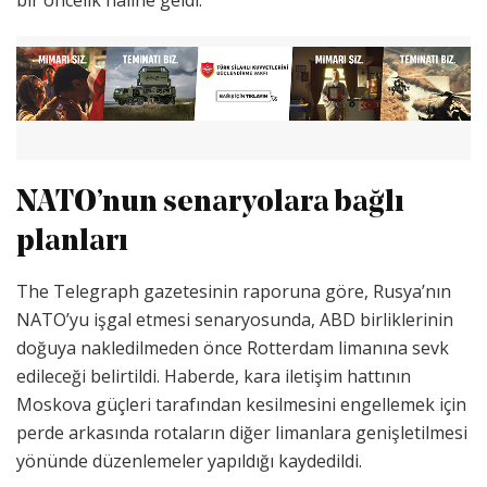
bir öncelik haline geldi.
NATO’nun senaryolara bağlı
planları
The Telegraph gazetesinin raporuna göre, Rusya’nın
NATO’yu işgal etmesi senaryosunda, ABD birliklerinin
doğuya nakledilmeden önce Rotterdam limanına sevk
edileceği belirtildi. Haberde, kara iletişim hattının
Moskova güçleri tarafından kesilmesini engellemek için
perde arkasında rotaların diğer limanlara genişletilmesi
yönünde düzenlemeler yapıldığı kaydedildi.