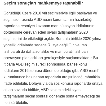
Seçim sonuçları mahkemeye taşınabilir
Görüldüğü üzere 2016 yılı seçimleriyle ilgili başlayan ve
seçim sonrasında ABD resmî kurumlarının hazırladığı
raporlarla resmiyet kazanan manipülasyon iddialarının
gölgesinde cereyan eden siyasi tartışmaların 2020
seçimlerini de etkilediği açıktır. Bununla birlikte 2020 yılına
yönelik iddialarda sadece Rusya değil Çin ve İran
istihbaratı da daha sofistike ve manipülatif istihbari
operasyon planladıkları gerekçesiyle suçlanmaktadır. Bu
itibarla ABD seçim süreci sonrasında, bahse konu
iddiaların 2016 sonrası dönemde olduğu gibi, ABD resmî
kurumlarınca hazırlanan raporlarla araştırılacağı rahatlıkla
ifade edilebilir. Dolayısıyla da söz konusu raporlarda ortaya
atılan savlarla birlikte, ABD sistemindeki siyasi
tartışmaların seçim sonrası dönemde sona ermeyeceği de
ileri sürülebilir.