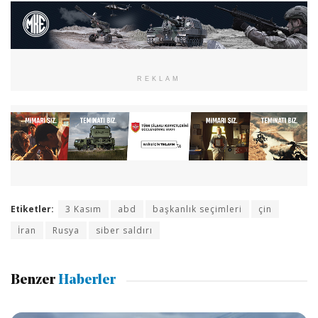
REKLAM
Etiketler:
3 Kasım
abd
başkanlık seçimleri
çin
İran
Rusya
siber saldırı
Benzer
Haberler