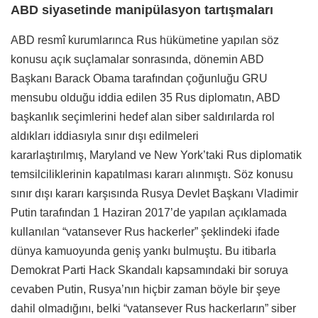
ABD siyasetinde manipülasyon tartışmaları
ABD resmî kurumlarınca Rus hükümetine yapılan söz
konusu açık suçlamalar sonrasında, dönemin ABD
Başkanı Barack Obama tarafından çoğunluğu GRU
mensubu olduğu iddia edilen 35 Rus diplomatın, ABD
başkanlık seçimlerini hedef alan siber saldırılarda rol
aldıkları iddiasıyla sınır dışı edilmeleri
kararlaştırılmış, Maryland ve New York’taki Rus diplomatik
temsilciliklerinin kapatılması kararı alınmıştı. Söz konusu
sınır dışı kararı karşısında Rusya Devlet Başkanı Vladimir
Putin tarafından 1 Haziran 2017’de yapılan açıklamada
kullanılan “vatansever Rus hackerler” şeklindeki ifade
dünya kamuoyunda geniş yankı bulmuştu. Bu itibarla
Demokrat Parti Hack Skandalı kapsamındaki bir soruya
cevaben Putin, Rusya’nın hiçbir zaman böyle bir şeye
dahil olmadığını, belki “vatansever Rus hackerların” siber