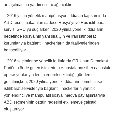
anlaşılmasına yardımcı olacağı açıktır:
– 2016 yılına yönelik manipülasyon iddiaları kapsamında
ABD resmî makamları sadece Rusya’yı ve Rus istihbarat
servisi GRU’yu suçlarken, 2020 yılına yönelik iddiaların
hedefinde Rusya’nın yanı sıra Çin ve İran istihbarat
kurumlarıyla bağlantılı hackerların da faaliyetlerinden
bahsediliyor.
– 2016 seçimlerine yönelik iddialarda GRU’nun Demokrat
Parti’nin önde gelen isimlerinin e-postalarını siber casusluk
operasyonlarıyla temin ederek sızdırdığı gündeme
getirilmişken, 2020 yılına yönelik iddiaların temelini ise
istihbarat servisleriyle bağlantılı hackerların yanıltıcı,
yönlendirici ve manipülatif sosyal medya paylaşımlarıyla
ABD seçmeninin özgür iradesini etkilemeye çalıştığı
oluşturuyor.