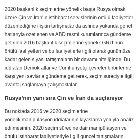
2020 başkanlık seçimlerine yönelik başta Rusya olmak
üzere Çin ve İran’ın istihbarat servislerinin örtülü faaliyetler
düzenlediğine ilişkin tartışmalar da aslında yukarıda genel
hatlarıyla özetlenen ve ABD resmî kurumlarınca gündeme
getirilen 2016 başkanlık seçimlerine yönelik GRU’nun
örtülü faaliyetleri ve bu faaliyetlerle ilgili olarak günümüze
kadar gelen siyasi tartışmaların bir devamı niteliğinde. Bu
iddiaları Demokratlar ve Cumhuriyetçi çevreler birbirlerine
karşı yeni savlarla gündeme getirerek, seçim süreciyle ilgili
avantaj sağlamaya çalışmaktalar.
Rusya’nın yanı sıra Çin ve İran da suçlanıyor
Bu noktada 2016 ve 2020 seçimlerine
yönelik manipülasyon iddialarının kıyaslama yoluyla analiz
edilmesinin, 2020 seçim sürecine dair manipülasyon ve
örtülü istihbarat faaliyetleriyle ilgili güncel tartışmaların