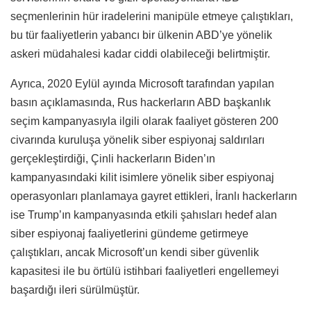
seçmenlerinin hür iradelerini manipüle etmeye çalıştıkları,
bu tür faaliyetlerin yabancı bir ülkenin ABD’ye yönelik
askeri müdahalesi kadar ciddi olabileceği belirtmiştir.
Ayrıca, 2020 Eylül ayında Microsoft tarafından yapılan
basın açıklamasında, Rus hackerların ABD başkanlık
seçim kampanyasıyla ilgili olarak faaliyet gösteren 200
civarında kuruluşa yönelik siber espiyonaj saldırıları
gerçekleştirdiği, Çinli hackerların Biden’ın
kampanyasındaki kilit isimlere yönelik siber espiyonaj
operasyonları planlamaya gayret ettikleri, İranlı hackerların
ise Trump’ın kampanyasında etkili şahısları hedef alan
siber espiyonaj faaliyetlerini gündeme getirmeye
çalıştıkları, ancak Microsoft’un kendi siber güvenlik
kapasitesi ile bu örtülü istihbari faaliyetleri engellemeyi
başardığı ileri sürülmüştür.