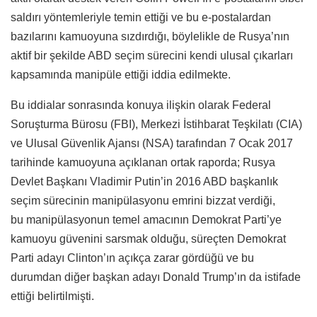
saldırı yöntemleriyle temin ettiği ve bu e-postalardan
bazılarını kamuoyuna sızdırdığı, böylelikle de Rusya’nın
aktif bir şekilde ABD seçim sürecini kendi ulusal çıkarları
kapsamında manipüle ettiği iddia edilmekte.
Bu iddialar sonrasında konuya ilişkin olarak Federal
Soruşturma Bürosu (FBI), Merkezi İstihbarat Teşkilatı (CIA)
ve Ulusal Güvenlik Ajansı (NSA) tarafından 7 Ocak 2017
tarihinde kamuoyuna açıklanan ortak raporda; Rusya
Devlet Başkanı Vladimir Putin’in 2016 ABD başkanlık
seçim sürecinin manipülasyonu emrini bizzat verdiği,
bu manipülasyonun temel amacının Demokrat Parti’ye
kamuoyu güvenini sarsmak olduğu, süreçten Demokrat
Parti adayı Clinton’ın açıkça zarar gördüğü ve bu
durumdan diğer başkan adayı Donald Trump’ın da istifade
ettiği belirtilmişti.