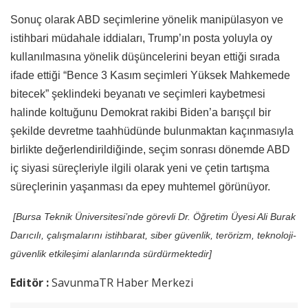
Sonuç olarak ABD seçimlerine yönelik manipülasyon ve
istihbari müdahale iddiaları, Trump’ın posta yoluyla oy
kullanılmasına yönelik düşüncelerini beyan ettiği sırada
ifade ettiği “Bence 3 Kasım seçimleri Yüksek Mahkemede
bitecek” şeklindeki beyanatı ve seçimleri kaybetmesi
halinde koltuğunu Demokrat rakibi Biden’a barışçıl bir
şekilde devretme taahhüdünde bulunmaktan kaçınmasıyla
birlikte değerlendirildiğinde, seçim sonrası dönemde ABD
iç siyasi süreçleriyle ilgili olarak yeni ve çetin tartışma
süreçlerinin yaşanması da epey muhtemel görünüyor.
[Bursa Teknik Üniversitesi’nde görevli Dr. Öğretim Üyesi Ali Burak
Darıcılı, çalışmalarını istihbarat, siber güvenlik, terörizm, teknoloji-
güvenlik etkileşimi alanlarında sürdürmektedir]
Editör :
SavunmaTR Haber Merkezi