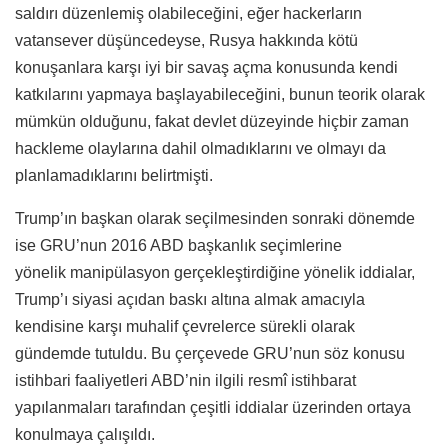
saldırı düzenlemiş olabileceğini, eğer hackerların
vatansever düşüncedeyse, Rusya hakkında kötü
konuşanlara karşı iyi bir savaş açma konusunda kendi
katkılarını yapmaya başlayabileceğini, bunun teorik olarak
mümkün olduğunu, fakat devlet düzeyinde hiçbir zaman
hackleme olaylarına dahil olmadıklarını ve olmayı da
planlamadıklarını belirtmişti.
Trump’ın başkan olarak seçilmesinden sonraki dönemde
ise GRU’nun 2016 ABD başkanlık seçimlerine
yönelik manipülasyon gerçekleştirdiğine yönelik iddialar,
Trump’ı siyasi açıdan baskı altına almak amacıyla
kendisine karşı muhalif çevrelerce sürekli olarak
gündemde tutuldu. Bu çerçevede GRU’nun söz konusu
istihbari faaliyetleri ABD’nin ilgili resmî istihbarat
yapılanmaları tarafından çeşitli iddialar üzerinden ortaya
konulmaya çalışıldı.