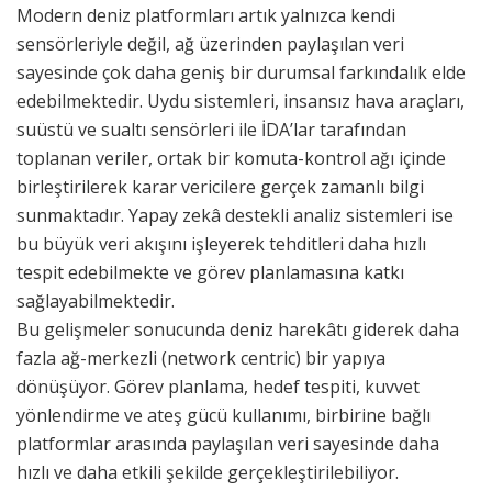
Modern deniz platformları artık yalnızca kendi
sensörleriyle değil, ağ üzerinden paylaşılan veri
sayesinde çok daha geniş bir durumsal farkındalık elde
edebilmektedir. Uydu sistemleri, insansız hava araçları,
suüstü ve sualtı sensörleri ile İDA’lar tarafından
toplanan veriler, ortak bir komuta-kontrol ağı içinde
birleştirilerek karar vericilere gerçek zamanlı bilgi
sunmaktadır. Yapay zekâ destekli analiz sistemleri ise
bu büyük veri akışını işleyerek tehditleri daha hızlı
tespit edebilmekte ve görev planlamasına katkı
sağlayabilmektedir.
Bu gelişmeler sonucunda deniz harekâtı giderek daha
fazla ağ-merkezli (network centric) bir yapıya
dönüşüyor. Görev planlama, hedef tespiti, kuvvet
yönlendirme ve ateş gücü kullanımı, birbirine bağlı
platformlar arasında paylaşılan veri sayesinde daha
hızlı ve daha etkili şekilde gerçekleştirilebiliyor.