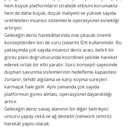
hem büyük platformların stratejik etkisini korumakta
hem de daha küçük, düşük maliyetli ve yüksek sayıda
üretilebilen insansız sistemlerle operasyonel esnekliği
artırıyor.
Geleceğin deniz harekâtlarında öne çıkacak önemli
konseptlerden biri de sürü (swarm) İDA kullanımıdır. Bu
yaklaşımda çok sayıda insansız deniz aracı, belirli bir
görev planı doğrultusunda koordineli şekilde hareket
ederek ortak bir etki yaratır. Sürü konsepti sayesinde
düşman savunma sistemlerinin hedefleme kapasitesi
zorlanır, tehdit algılama ve karşı koyma süreçleri
karmaşık hale gelir. Aynı zamanda çok sayıda
platformun görev alması, operasyonel dayanıklılığı
artırır.
Geleceğin deniz savaş alanının bir diğer belirleyici
unsuru yapay zekâ ve ağ destekli (network centric)
harekât yapısı olacak.