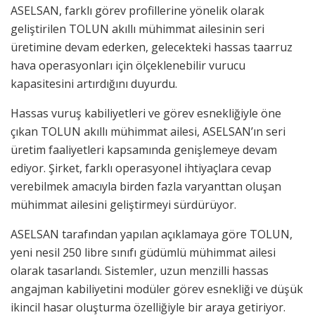
ASELSAN, farklı görev profillerine yönelik olarak
geliştirilen TOLUN akıllı mühimmat ailesinin seri
üretimine devam ederken, gelecekteki hassas taarruz
hava operasyonları için ölçeklenebilir vurucu
kapasitesini artırdığını duyurdu.
Hassas vuruş kabiliyetleri ve görev esnekliğiyle öne
çıkan TOLUN akıllı mühimmat ailesi, ASELSAN’ın seri
üretim faaliyetleri kapsamında genişlemeye devam
ediyor. Şirket, farklı operasyonel ihtiyaçlara cevap
verebilmek amacıyla birden fazla varyanttan oluşan
mühimmat ailesini geliştirmeyi sürdürüyor.
ASELSAN tarafından yapılan açıklamaya göre TOLUN,
yeni nesil 250 libre sınıfı güdümlü mühimmat ailesi
olarak tasarlandı. Sistemler, uzun menzilli hassas
angajman kabiliyetini modüler görev esnekliği ve düşük
ikincil hasar oluşturma özelliğiyle bir araya getiriyor.