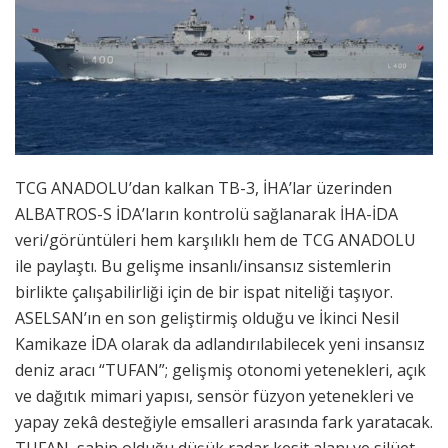
TCG ANADOLU’dan kalkan TB-3, İHA’lar üzerinden
ALBATROS-S İDA’ların kontrolü sağlanarak İHA-İDA
veri/görüntüleri hem karşılıklı hem de TCG ANADOLU
ile paylaştı. Bu gelişme insanlı/insansız sistemlerin
birlikte çalışabilirliği için de bir ispat niteliği taşıyor.
ASELSAN’ın en son geliştirmiş olduğu ve İkinci Nesil
Kamikaze İDA olarak da adlandırılabilecek yeni insansız
deniz aracı “TUFAN”; gelişmiş otonomi yetenekleri, açık
ve dağıtık mimari yapısı, sensör füzyon yetenekleri ve
yapay zekâ desteğiyle emsalleri arasında fark yaratacak.