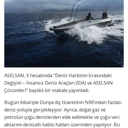
ASELSAN, X hesabında “Deniz Harbinin İcrasındaki
Değişim – İnsansız Deniz Araçları (İDA) ve ASELSAN
Çözümleri” başlıklı bir makale yayımladı.
Bugün itibariyle Dünya dış ticaretinin %90’ından fazlası
deniz yoluyla gerçekleşiyor. Ayrıca, doğal gaz ve
petrolün çoğu denizlerden elde edilmekte ve çoğu veri
aktarımı denizaltı kablo hatları üzerinden yapılıyor. Bu