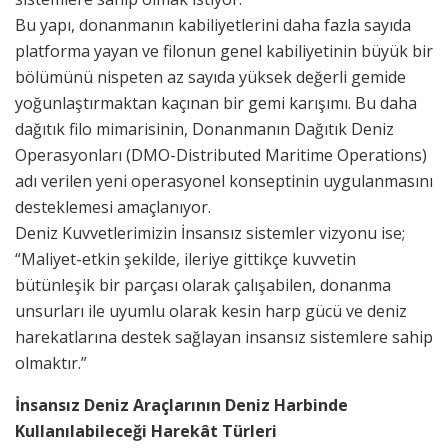
Bu yapı, donanmanın kabiliyetlerini daha fazla sayıda
platforma yayan ve filonun genel kabiliyetinin büyük bir
bölümünü nispeten az sayıda yüksek değerli gemide
yoğunlaştırmaktan kaçınan bir gemi karışımı. Bu daha
dağıtık filo mimarisinin, Donanmanın Dağıtık Deniz
Operasyonları (DMO-Distributed Maritime Operations)
adı verilen yeni operasyonel konseptinin uygulanmasını
desteklemesi amaçlanıyor.
Deniz Kuvvetlerimizin İnsansız sistemler vizyonu ise;
“Maliyet-etkin şekilde, ileriye gittikçe kuvvetin
bütünleşik bir parçası olarak çalışabilen, donanma
unsurları ile uyumlu olarak kesin harp gücü ve deniz
harekatlarına destek sağlayan insansız sistemlere sahip
olmaktır.”
İnsansız Deniz Araçlarının Deniz Harbinde
Kullanılabileceği Harekât Türleri