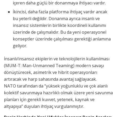
içeren daha güçlü bir donanmaya ihtiyacı vardır.
İkincisi, daha fazla platforma ihtiyaç vardır ancak
bu yeterli değildir. Donanma ayrıca insanlı ve
insansız sistemlerin birlikte koordineli kullanımı
üzerinde de çalışmalıdır. Bu da yeni operasyonel
konseptler üzerinde çalışılması gerektiği anlamına
geliyor.
İnsanlı/insansız ekiplerin ve teknolojilerin kullanılması
(MUM-T: Man-Unmanned Teaming) modern savaşı
dönüştürecek, asimetrik ve hibrit operasyonları
artıracak ve harp sahasında avantaj sağlayacak.
NATO tarafından da “yüksek yoğunluklu ve çok alanlı
kolektif savunmaya hazırlıklı olmak üzere yeni savunma
planları için gerekli kuvvet, yetenek, kaynak ve
altyapıya” duyulan ihtiyaç vurgulanmıştır.