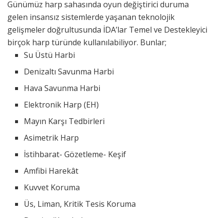
Günümüz harp sahasında oyun değiştirici duruma
gelen insansız sistemlerde yaşanan teknolojik
gelişmeler doğrultusunda İDA’lar Temel ve Destekleyici
birçok harp türünde kullanılabiliyor. Bunlar;
Su Üstü Harbi
Denizaltı Savunma Harbi
Hava Savunma Harbi
Elektronik Harp (EH)
Mayın Karşı Tedbirleri
Asimetrik Harp
İstihbarat- Gözetleme- Keşif
Amfibi Harekât
Kuvvet Koruma
Üs, Liman, Kritik Tesis Koruma