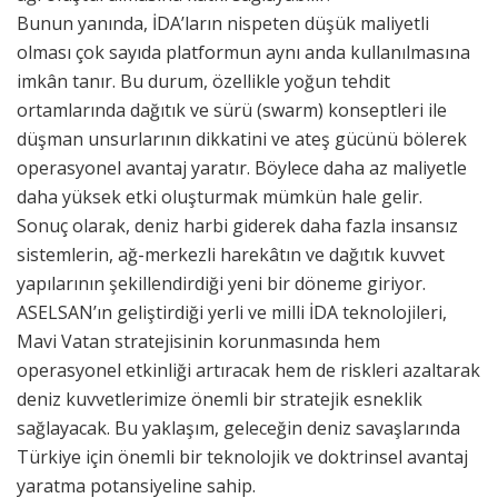
Bunun yanında, İDA’ların nispeten düşük maliyetli
olması çok sayıda platformun aynı anda kullanılmasına
imkân tanır. Bu durum, özellikle yoğun tehdit
ortamlarında dağıtık ve sürü (swarm) konseptleri ile
düşman unsurlarının dikkatini ve ateş gücünü bölerek
operasyonel avantaj yaratır. Böylece daha az maliyetle
daha yüksek etki oluşturmak mümkün hale gelir.
Sonuç olarak, deniz harbi giderek daha fazla insansız
sistemlerin, ağ-merkezli harekâtın ve dağıtık kuvvet
yapılarının şekillendirdiği yeni bir döneme giriyor.
ASELSAN’ın geliştirdiği yerli ve milli İDA teknolojileri,
Mavi Vatan stratejisinin korunmasında hem
operasyonel etkinliği artıracak hem de riskleri azaltarak
deniz kuvvetlerimize önemli bir stratejik esneklik
sağlayacak. Bu yaklaşım, geleceğin deniz savaşlarında
Türkiye için önemli bir teknolojik ve doktrinsel avantaj
yaratma potansiyeline sahip.