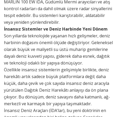
MARLİN 100 EW İDA, Güdümlü Mermi arayıcıları ve atış
kontrol radarları da dahil olmak üzere radar sinyallerini
tespit edebilir. Bu sistemleri karıştırabilir, aldatabilir
veya yeniden yönlendirebilir.
İnsansız Sistemler ve Deniz Harbinde Yeni Dönem
Son yıllarda teknolojide yaşanan hızlı gelişmeler, deniz
harbinin doğasını önemli ölçüde değiştiriyor. Geleneksel
olarak büyük ve maliyetli su üstü muharip gemilerine
dayalı deniz kuvveti yapısı, giderek daha esnek, dağıtık
ve teknoloji odaklı bir yapıya dönüşüyor.
Özellikle insansız sistemlerin gelişimiyle birlikte, deniz
harekâtı artık sadece büyük platformlara değil; daha
küçük, daha çevik ve çok sayıda insansız deniz aracıyla
yürütülen Dağıtık Deniz Harekâtı anlayışı da ön plana
çıkıyor. Bu dönüşüm, deniz savaşını daha katmanlı, ağ-
merkezli ve karmaşık bir yapıya taşımaktadır.
İnsansız Deniz Araçları (İDA’lar), bu yeni doktrinin en