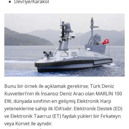
Devriye/Karakol
Bunu bir örnek ile açıklamak gerekirse; Türk Deniz
Kuvvetleri’nin ilk İnsansız Deniz Aracı olan MARLİN 100
EW, dünyada sınıfının en gelişmiş Elektronik Harp
yeteneklerine sahip ilk İDA’sıdır. Elektronik Destek (ED)
ve Elektronik Taarruz (ET) faydalı yükleri bir Fırkateyn
veya Korvet ile aynıdır.