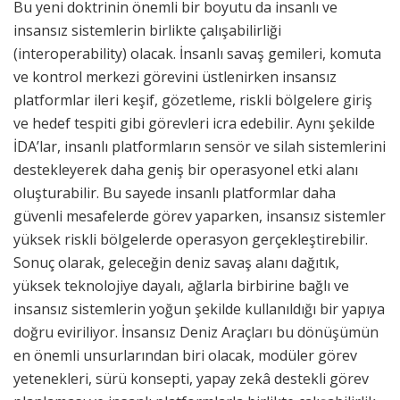
Bu yeni doktrinin önemli bir boyutu da insanlı ve
insansız sistemlerin birlikte çalışabilirliği
(interoperability) olacak. İnsanlı savaş gemileri, komuta
ve kontrol merkezi görevini üstlenirken insansız
platformlar ileri keşif, gözetleme, riskli bölgelere giriş
ve hedef tespiti gibi görevleri icra edebilir. Aynı şekilde
İDA’lar, insanlı platformların sensör ve silah sistemlerini
destekleyerek daha geniş bir operasyonel etki alanı
oluşturabilir. Bu sayede insanlı platformlar daha
güvenli mesafelerde görev yaparken, insansız sistemler
yüksek riskli bölgelerde operasyon gerçekleştirebilir.
Sonuç olarak, geleceğin deniz savaş alanı dağıtık,
yüksek teknolojiye dayalı, ağlarla birbirine bağlı ve
insansız sistemlerin yoğun şekilde kullanıldığı bir yapıya
doğru eviriliyor. İnsansız Deniz Araçları bu dönüşümün
en önemli unsurlarından biri olacak, modüler görev
yetenekleri, sürü konsepti, yapay zekâ destekli görev