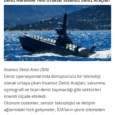
Deniz Harbinde Yeni Ufuklar İnsansız Deniz Araçları
İnsansız Deniz Aracı (İDA)
Deniz operasyonlarında dönüştürücü bir teknoloji
olarak ortaya çıkan İnsansız Deniz Araçları, savunma,
oşinografi ve ticari deniz taşımacılığı gibi sektörleri
önemli ölçüde etkiledi.
Otonom sistemler, sensör teknolojisi ve iletişim
ağlarındaki hızlı gelişmeler, İDA’ların çevre izlemeden