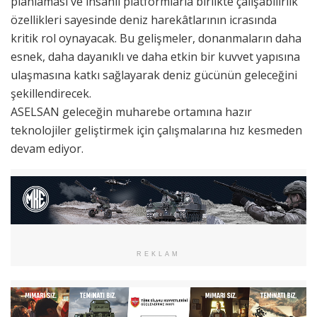
planlaması ve insanlı platformlarla birlikte çalışabilirlik
özellikleri sayesinde deniz harekâtlarının icrasında
kritik rol oynayacak. Bu gelişmeler, donanmaların daha
esnek, daha dayanıklı ve daha etkin bir kuvvet yapısına
ulaşmasına katkı sağlayarak deniz gücünün geleceğini
şekillendirecek.
ASELSAN geleceğin muharebe ortamına hazır
teknolojiler geliştirmek için çalışmalarına hız kesmeden
devam ediyor.
REKLAM