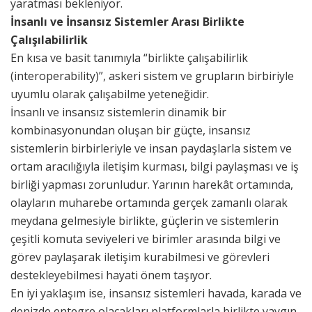
yaratması bekleniyor.
İnsanlı ve İnsansız Sistemler Arası Birlikte
Çalışılabilirlik
En kısa ve basit tanımıyla “birlikte çalışabilirlik
(interoperability)”, askeri sistem ve grupların birbiriyle
uyumlu olarak çalışabilme yeteneğidir.
İnsanlı ve insansız sistemlerin dinamik bir
kombinasyonundan oluşan bir güçte, insansız
sistemlerin birbirleriyle ve insan paydaşlarla sistem ve
ortam aracılığıyla iletişim kurması, bilgi paylaşması ve iş
birliği yapması zorunludur. Yarının harekât ortamında,
olayların muharebe ortamında gerçek zamanlı olarak
meydana gelmesiyle birlikte, güçlerin ve sistemlerin
çeşitli komuta seviyeleri ve birimler arasında bilgi ve
görev paylaşarak iletişim kurabilmesi ve görevleri
destekleyebilmesi hayati önem taşıyor.
En iyi yaklaşım ise, insansız sistemleri havada, karada ve
denizde entegre olacakları platformlarla birlikte yaygın