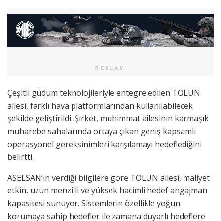
REKLAM
Çeşitli güdüm teknolojileriyle entegre edilen TOLUN
ailesi, farklı hava platformlarından kullanılabilecek
şekilde geliştirildi. Şirket, mühimmat ailesinin karmaşık
muharebe sahalarında ortaya çıkan geniş kapsamlı
operasyonel gereksinimleri karşılamayı hedeflediğini
belirtti.
ASELSAN’ın verdiği bilgilere göre TOLUN ailesi, maliyet
etkin, uzun menzilli ve yüksek hacimli hedef angajman
kapasitesi sunuyor. Sistemlerin özellikle yoğun
korumaya sahip hedefler ile zamana duyarlı hedeflere