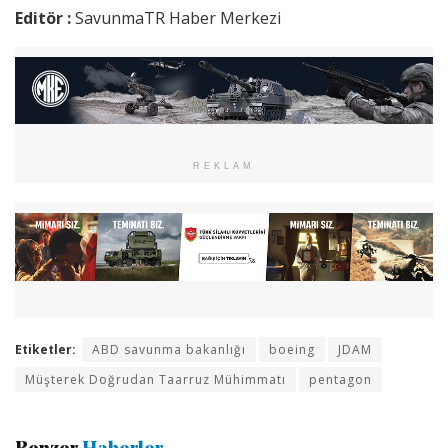
Editör :
SavunmaTR Haber Merkezi
REKLAM
Etiketler:
ABD savunma bakanlığı
boeing
JDAM
Müşterek Doğrudan Taarruz Mühimmatı
pentagon