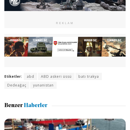
REKLAM
Etiketler:
abd
ABD askeri üssü
batı trakya
Dedeağaç
yunanistan
Benzer
Haberler