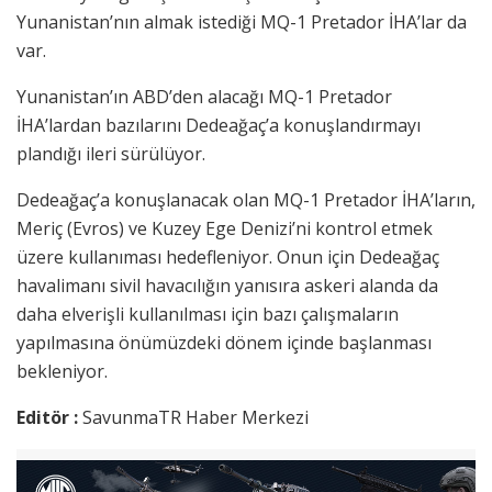
Yunanistan’nın almak istediği MQ-1 Pretador İHA’lar da
var.
Yunanistan’ın ABD’den alacağı MQ-1 Pretador
İHA’lardan bazılarını Dedeağaç’a konuşlandırmayı
plandığı ileri sürülüyor.
Dedeağaç’a konuşlanacak olan MQ-1 Pretador İHA’ların,
Meriç (Evros) ve Kuzey Ege Denizi’ni kontrol etmek
üzere kullanıması hedefleniyor. Onun için Dedeağaç
havalimanı sivil havacılığın yanısıra askeri alanda da
daha elverişli kullanılması için bazı çalışmaların
yapılmasına önümüzdeki dönem içinde başlanması
bekleniyor.
Editör :
SavunmaTR Haber Merkezi