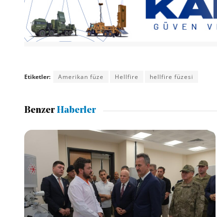
Etiketler:
Amerikan füze
Hellfire
hellfire füzesi
Benzer
Haberler