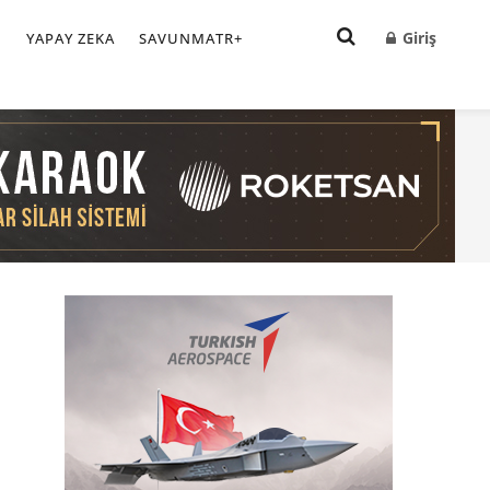
Giriş
I
YAPAY ZEKA
SAVUNMATR+