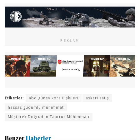
REKLAM
Etiketler:
abd güney kore ilişkileri
askeri satış
hassas güdümlü mühimmat
Müşterek Doğrudan Taarruz Mühimmatı
Benzer
Haberler