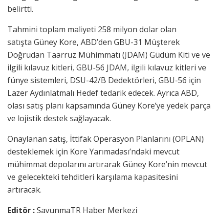
belirtti.
Tahmini toplam maliyeti 258 milyon dolar olan
satışta Güney Kore, ABD’den GBU-31 Müşterek
Doğrudan Taarruz Mühimmatı (JDAM) Güdüm Kiti ve ve
ilgili kılavuz kitleri, GBU-56 JDAM, ilgili kılavuz kitleri ve
fünye sistemleri, DSU-42/B Dedektörleri, GBU-56 için
Lazer Aydınlatmalı Hedef tedarik edecek. Ayrıca ABD,
olası satış planı kapsamında Güney Kore’ye yedek parça
ve lojistik destek sağlayacak.
Onaylanan satış, İttifak Operasyon Planlarını (OPLAN)
desteklemek için Kore Yarımadası’ndaki mevcut
mühimmat depolarını artırarak Güney Kore’nin mevcut
ve gelecekteki tehditleri karşılama kapasitesini
artıracak.
Editör :
SavunmaTR Haber Merkezi