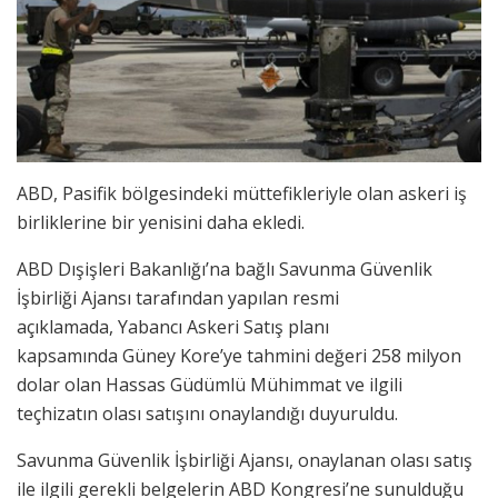
ABD, Pasifik bölgesindeki müttefikleriyle olan askeri iş
birliklerine bir yenisini daha ekledi.
ABD Dışişleri Bakanlığı’na bağlı Savunma Güvenlik
İşbirliği Ajansı tarafından yapılan resmi
açıklamada, Yabancı Askeri Satış planı
kapsamında Güney Kore’ye tahmini değeri 258 milyon
dolar olan Hassas Güdümlü Mühimmat ve ilgili
teçhizatın olası satışını onaylandığı duyuruldu.
Savunma Güvenlik İşbirliği Ajansı, onaylanan olası satış
ile ilgili gerekli belgelerin ABD Kongresi’ne sunulduğu