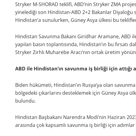
Stryker M-SHORAD teklifi, ABD’nin Stryker ZMA projesi
yinelediği son Hindistan-ABD 2+2 Bakanlar Diyaloğu s
Hindistan’a sunulurken, Güney Asya ülkesi bu teklif
Hindistan Savunma Bakanı Giridhar Aramane, ABD ile 
yapılan basın toplantısında, Hindistan’ın bu fırsatı da
Stryker Zırhlı Muharebe Aracı’nın ortak üretim yönüne
ABD ile Hindistan’ın savunma iş birliği için attığı 
Biden hükümeti, Hindistan’ın Rusya’ya olan savunma b
bölgedeki çıkarlarını desteklemek için Güney Asya ülkes
bulundu.
Hindistan Başbakanı Narendra Modi’nin Haziran 2023’
arasında çok kapsamlı savunma iş birliği için adımlar a