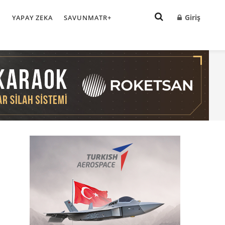
Giriş
I
YAPAY ZEKA
SAVUNMATR+