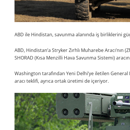
ABD ile Hindistan, savunma alanında iş birliklerini g
ABD, Hindistan’a Stryker Zırhlı Muharebe Aracı’nın 
SHORAD (Kısa Menzilli Hava Savunma Sistemi) aracını t
Washington tarafından Yeni Delhi’ye iletilen Gener
aracı teklifi, ayrıca ortak üretimi de içeriyor.