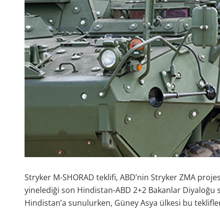
Stryker M-SHORAD teklifi, ABD’nin Stryker ZMA projesi
yinelediği son Hindistan-ABD 2+2 Bakanlar Diyaloğu s
Hindistan’a sunulurken, Güney Asya ülkesi bu teklif