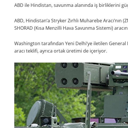
ABD ile Hindistan, savunma alanında iş birliklerini g
ABD, Hindistan’a Stryker Zırhlı Muharebe Aracı’nın 
SHORAD (Kısa Menzilli Hava Savunma Sistemi) aracını t
Washington tarafından Yeni Delhi’ye iletilen Gener
aracı teklifi, ayrıca ortak üretimi de içeriyor.