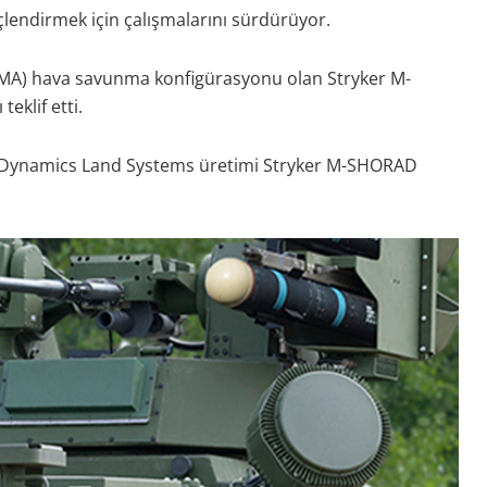
üçlendirmek için çalışmalarını sürdürüyor.
(ZMA) hava savunma konfigürasyonu olan Stryker M-
eklif etti.
al Dynamics Land Systems üretimi Stryker M-SHORAD