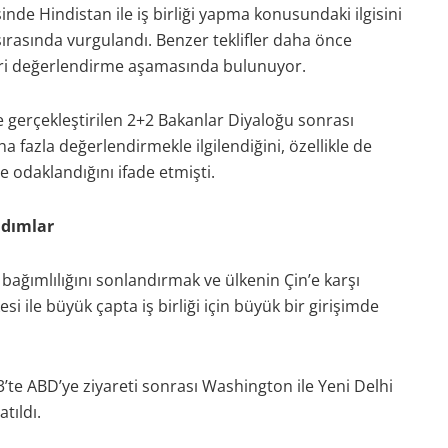
nde Hindistan ile iş birliği yapma konusundaki ilgisini
ırasında vurgulandı. Benzer teklifler daha önce
leri değerlendirme aşamasında bulunuyor.
gerçekleştirilen 2+2 Bakanlar Diyaloğu sonrası
ha fazla değerlendirmekle ilgilendiğini, özellikle de
 odaklandığını ifade etmişti.
adımlar
ağımlılığını sonlandırmak ve ülkenin Çin’e karşı
i ile büyük çapta iş birliği için büyük bir girişimde
te ABD’ye ziyareti sonrası Washington ile Yeni Delhi
tıldı.