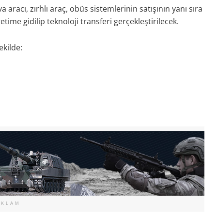
racı, zırhlı araç, obüs sistemlerinin satışının yanı sıra
time gidilip teknoloji transferi gerçekleştirilecek.
ekilde:
EKLAM