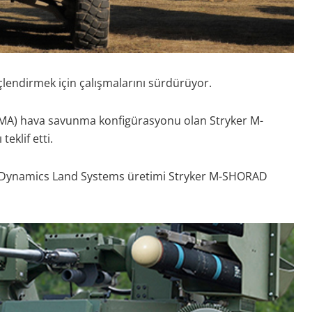
üçlendirmek için çalışmalarını sürdürüyor.
(ZMA) hava savunma konfigürasyonu olan Stryker M-
eklif etti.
al Dynamics Land Systems üretimi Stryker M-SHORAD