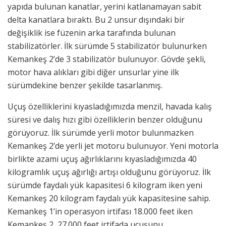
yapıda bulunan kanatlar, yerini katlanamayan sabit
delta kanatlara bıraktı. Bu 2 unsur dışındaki bir
değişiklik ise füzenin arka tarafında bulunan
stabilizatörler. İlk sürümde 5 stabilizatör bulunurken
Kemankeş 2’de 3 stabilizatör bulunuyor. Gövde şekli,
motor hava alıkları gibi diğer unsurlar yine ilk
sürümdekine benzer şekilde tasarlanmış.
Uçuş özelliklerini kıyasladığımızda menzil, havada kalış
süresi ve dalış hızı gibi özelliklerin benzer olduğunu
görüyoruz. İlk sürümde yerli motor bulunmazken
Kemankeş 2’de yerli jet motoru bulunuyor. Yeni motorla
birlikte azami uçuş ağırlıklarını kıyasladığımızda 40
kilogramlık uçuş ağırlığı artışı olduğunu görüyoruz. İlk
sürümde faydalı yük kapasitesi 6 kilogram iken yeni
Kemankeş 20 kilogram faydalı yük kapasitesine sahip.
Kemankeş 1’in operasyon irtifası 18.000 feet iken
Kemankeş 2, 27.000 feet irtifada uçuşunu