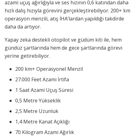
azami uçuş ağırlığıyla ve ses hızının 0,6 katından daha
hızlı dalış hızıyla görevini gerçekleştirebiliyor. 200+ km
operasyon menzili, atış İHA’lardan yapıldığı takdirde
daha da artıyor.
Yapay zeka destekli otopilot ve güdüm kiti ile, hem
gündüz şartlarında hem de gece şartlarında görevi
yerine getirebiliyor.
200 km+ Operasyonel Menzil
27.000 Feet Azami İrtifa
1 Saat Azami Uçuş Süresi
0,5 Metre Yükseklik
2,5 Metre Uzunluk
1,4 Metre Kanat Açıklığı
70 Kilogram Azami Ağırlık