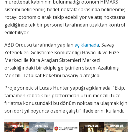
mürettebat kabininin bulunmadığı otonom HIMARS
sistemi belirlenmiş hedef noktalar arasında belirlenmiş
rotayı otonom olarak takip edebiliyor ve atış noktasına
geldiğinde tek bir personel tarafından uzaktan kontrol
edilebiliyor.
ABD Ordusu tarafından yapılan
açıklamada
, Savaş
Yetenekleri Geliştirme Komutanlığı Havacılık ve Füze
Merkezi ile Kara Araçları Sistemleri Merkezi
ortaklığındaki bir ekiple geliştirilen sistem Azaltılmış
Menzilli Tatbikat Roketini başarıyla ateşledi.
Proje yöneticisi Lucas Hunter yaptığı açıklamada, “Ekip,
tamamen robotik bir platformdan uzun menzilli füze
fırlatma konusundaki bu dönüm noktasına ulaşmak için
son dört yıl boyunca özenle çalıştı.” ifadelerini kullandı.