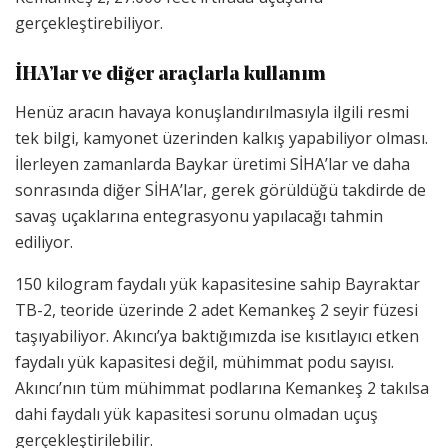
gerçekleştirebiliyor.
İHA’lar ve diğer araçlarla kullanım
Henüz aracın havaya konuşlandırılmasıyla ilgili resmi
tek bilgi, kamyonet üzerinden kalkış yapabiliyor olması.
İlerleyen zamanlarda Baykar üretimi SİHA’lar ve daha
sonrasında diğer SİHA’lar, gerek görüldüğü takdirde de
savaş uçaklarına entegrasyonu yapılacağı tahmin
ediliyor.
150 kilogram faydalı yük kapasitesine sahip Bayraktar
TB-2, teoride üzerinde 2 adet Kemankeş 2 seyir füzesi
taşıyabiliyor. Akıncı’ya baktığımızda ise kısıtlayıcı etken
faydalı yük kapasitesi değil, mühimmat podu sayısı.
Akıncı’nın tüm mühimmat podlarına Kemankeş 2 takılsa
dahi faydalı yük kapasitesi sorunu olmadan uçuş
gerçekleştirilebilir.