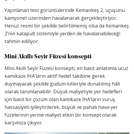
Yayınlanan test görüntülerinde Kemankeş 2, uçuşunu
kamyonet üzerinden havalanarak gerçekleştiriyor.
Henüz resmi bir şekilde belirtilmemiş olsa da Kemankeş
2’nin katapult sistemiyle yerden de havalanabileceği
tahmin ediliyor.
Mini Akıllı Seyir Füzesi konsepti
Mini Akıllı Seyir Füzesi konsepti, en basit anlatımla ucuz
kamikaze İHA’ların aktif hedef takibine gerek
duymayacak şekilde güdüm kitleriyle donatılmış hâli
olarak tanımlanabilir. Düşük maliyetiyle yer hedefleri
için basit bir çözüm olan kamikaze İHA’ların vuruş
hassasiyeti iyileştirilerek, büyük ve pahalı hava-yer
füzelerinin yerine maliyet etkin bir konsept olarak
karşımıza çıkıyor.