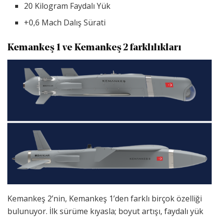
20 Kilogram Faydalı Yük
+0,6 Mach Dalış Sürati
Kemankeş 1 ve Kemankeş 2 farklılıkları
Kemankeş 2’nin, Kemankeş 1’den farklı birçok özelliği
bulunuyor. İlk sürüme kıyasla; boyut artışı, faydalı yük