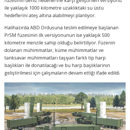
füzesinin deniz hedeflerine karşı geliştirilen versiyonu
ile yaklaşık 1000 kilometre uzaklıktaki su üstü
hedeflerini ateş altına alabilmeyi planlıyor.
Halihazırda ABD Ordusuna teslim edilmeye başlanan
PrSM füzesinin ilk versiyonunun ise yaklaşık 500
kilometre menzile sahip olduğu belirtiliyor. Füzenin
dolanan mühimmatlar, küme mühimmatlar ve
tanksavar mühimmatları taşıyan farklı tip harp
başlıkları ile donatılacağı ve bu harp başlıklarının
geliştirilmesi için çalışmaların devam ettiği ifade edildi.