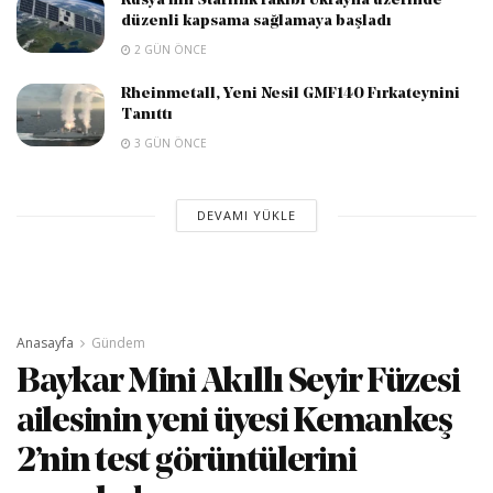
Rusya’nın Starlink rakibi Ukrayna üzerinde
düzenli kapsama sağlamaya başladı
2 GÜN ÖNCE
Rheinmetall, Yeni Nesil GMF140 Fırkateynini
Tanıttı
3 GÜN ÖNCE
DEVAMI YÜKLE
Anasayfa
Gündem
Baykar Mini Akıllı Seyir Füzesi
ailesinin yeni üyesi Kemankeş
2’nin test görüntülerini