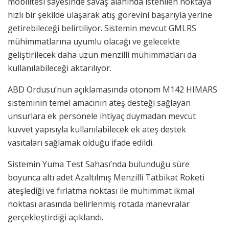
mobilitesi sayesinde savaş alanında istenilen noktaya
hızlı bir şekilde ulaşarak atış görevini başarıyla yerine
getirebileceği belirtiliyor. Sistemin mevcut GMLRS
mühimmatlarına uyumlu olacağı ve gelecekte
geliştirilecek daha uzun menzilli mühimmatları da
kullanılabileceği aktarılıyor.
ABD Ordusu’nun açıklamasında otonom M142 HIMARS
sisteminin temel amacının ateş desteği sağlayan
unsurlara ek personele ihtiyaç duymadan mevcut
kuvvet yapısıyla kullanılabilecek ek ateş destek
vasıtaları sağlamak olduğu ifade edildi.
Sistemin Yuma Test Sahası’nda bulunduğu süre
boyunca altı adet Azaltılmış Menzilli Tatbikat Roketi
ateşlediği ve fırlatma noktası ile mühimmat ikmal
noktası arasında belirlenmiş rotada manevralar
gerçekleştirdiği açıklandı.