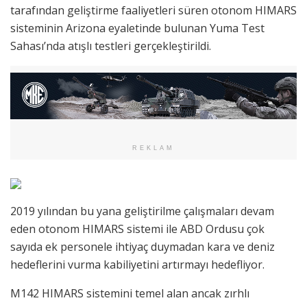
tarafından geliştirme faaliyetleri süren otonom HIMARS
sisteminin Arizona eyaletinde bulunan Yuma Test
Sahası’nda atışlı testleri gerçekleştirildi.
REKLAM
2019 yılından bu yana geliştirilme çalışmaları devam
eden otonom HIMARS sistemi ile ABD Ordusu çok
sayıda ek personele ihtiyaç duymadan kara ve deniz
hedeflerini vurma kabiliyetini artırmayı hedefliyor.
M142 HIMARS sistemini temel alan ancak zırhlı