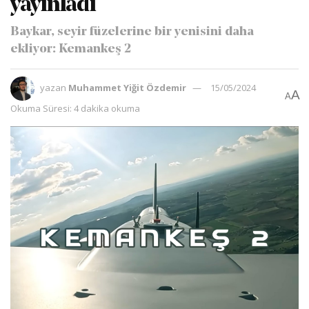
yayınladı
Baykar, seyir füzelerine bir yenisini daha
ekliyor: Kemankeş 2
yazan
Muhammet Yiğit Özdemir
15/05/2024
A
A
Okuma Süresi: 4 dakika okuma