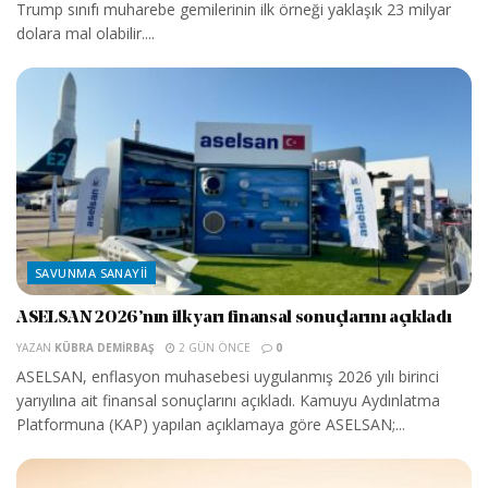
Trump sınıfı muharebe gemilerinin ilk örneği yaklaşık 23 milyar
dolara mal olabilir....
SAVUNMA SANAYII
ASELSAN 2026’nın ilk yarı finansal sonuçlarını açıkladı
YAZAN
KÜBRA DEMIRBAŞ
2 GÜN ÖNCE
0
ASELSAN, enflasyon muhasebesi uygulanmış 2026 yılı birinci
yarıyılına ait finansal sonuçlarını açıkladı. Kamuyu Aydınlatma
Platformuna (KAP) yapılan açıklamaya göre ASELSAN;...