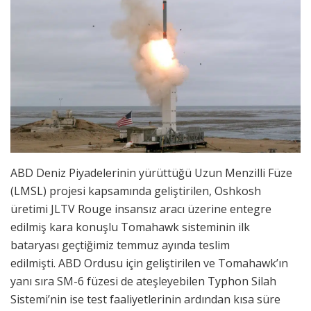
ABD Deniz Piyadelerinin yürüttüğü Uzun Menzilli Füze
(LMSL) projesi kapsamında geliştirilen, Oshkosh
üretimi JLTV Rouge insansız aracı üzerine entegre
edilmiş kara konuşlu Tomahawk sisteminin ilk
bataryası geçtiğimiz temmuz ayında teslim
edilmişti. ABD Ordusu için geliştirilen ve Tomahawk’ın
yanı sıra SM-6 füzesi de ateşleyebilen Typhon Silah
Sistemi’nin ise test faaliyetlerinin ardından kısa süre