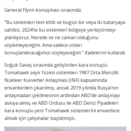
General Flynn konuşması sırasında:
“Bu sistemleri test ettik ve bugün bir veya iki bataryaya
sahibiz. 2024’te bu sistemleri bölgeye yerleştirmeyi
planlıyoruz. Nerede ve ne zaman olduğunu
söylemeyeceğim. Ama sadece onları
konuşlandıracağımızı söyleyeceğim.” ifadelerini kullandı.
Soğuk Savaş sırasında geliştirilen kara konuşlu
Tomahawk seyir füzesi sistemleri 1987 Orta Menzilli
Nükleer Kuvvetler Anlaşması (INF) kapsamında
envanterden çıkarılmış, ancak 2019 yılında Rusya’nın
anlaşmadan çekilmesinin ardından ABD’de anlaşmayı
askıya almış ve ABD Ordusu ile ABD Deniz Piyadeleri
kara konuşlu yeni Tomahawk sistemlerini envantere
almak için çalışmalar başlatmıştı.