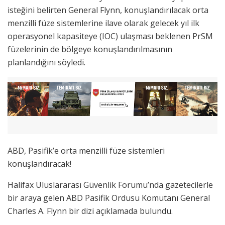
isteğini belirten General Flynn, konuşlandırılacak orta
menzilli füze sistemlerine ilave olarak gelecek yıl ilk
operasyonel kapasiteye (IOC) ulaşması beklenen PrSM
füzelerinin de bölgeye konuşlandırılmasının
planlandığını söyledi.
ABD, Pasifik’e orta menzilli füze sistemleri
konuşlandıracak!
Halifax Uluslararası Güvenlik Forumu’nda gazetecilerle
bir araya gelen ABD Pasifik Ordusu Komutanı General
Charles A. Flynn bir dizi açıklamada bulundu.