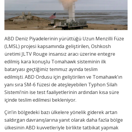
ABD Deniz Piyadelerinin yürüttüğü Uzun Menzilli Füze
(LMSL) projesi kapsamında geliştirilen, Oshkosh
üretimi JLTV Rouge insansız aracı üzerine entegre
edilmiş kara konuşlu Tomahawk sisteminin ilk
bataryası geçtiğimiz temmuz ayında teslim
edilmişti. ABD Ordusu için geliştirilen ve Tomahawk’ın
yanı sıra SM-6 füzesi de ateşleyebilen Typhon Silah
Sistemi’nin ise test faaliyetlerinin ardından kısa süre
içinde teslim edilmesi bekleniyor.
Çin’in bölgedeki bazı ülkelere yönelik giderek artan
saldırgan davranışlarına yanıt olarak daha fazla bölge
ülkesinin ABD kuvvetleriyle birlikte tatbikat yapmak