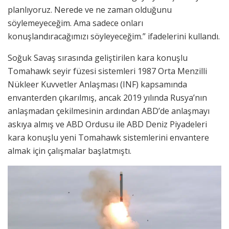
planlıyoruz. Nerede ve ne zaman olduğunu
söylemeyeceğim. Ama sadece onları
konuşlandıracağımızı söyleyeceğim.” ifadelerini kullandı.
Soğuk Savaş sırasında geliştirilen kara konuşlu
Tomahawk seyir füzesi sistemleri 1987 Orta Menzilli
Nükleer Kuvvetler Anlaşması (INF) kapsamında
envanterden çıkarılmış, ancak 2019 yılında Rusya’nın
anlaşmadan çekilmesinin ardından ABD’de anlaşmayı
askıya almış ve ABD Ordusu ile ABD Deniz Piyadeleri
kara konuşlu yeni Tomahawk sistemlerini envantere
almak için çalışmalar başlatmıştı.