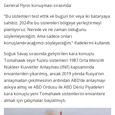
General Flynn konuşması sırasında:
“Bu sistemleri test ettik ve bugün bir veya iki bataryaya
sahibiz. 2024’te bu sistemleri bölgeye yerleştirmeyi
planlıyoruz. Nerede ve ne zaman olduğunu
söylemeyeceğim. Ama sadece onları
konuşlandıracağımızı söyleyeceğim.” ifadelerini kullandı.
Soğuk Savaş sırasında geliştirilen kara konuşlu
Tomahawk seyir füzesi sistemleri 1987 Orta Menzilli
Nükleer Kuvvetler Anlaşması (INF) kapsamında
envanterden çıkarılmış, ancak 2019 yılında Rusya’nın
anlaşmadan çekilmesinin ardından ABD’de anlaşmayı
askıya almış ve ABD Ordusu ile ABD Deniz Piyadeleri
kara konuşlu yeni Tomahawk sistemlerini envantere
almak için çalışmalar başlatmıştı.