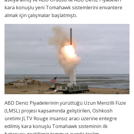
kara konuşlu yeni Tomahawk sistemlerini envantere
almak için çalışmalar başlatmıştı.
ABD Deniz Piyadelerinin yürüttüğü Uzun Menzilli Füze
(LMSL) projesi kapsamında geliştirilen, Oshkosh
üretimi JLTV Rouge insansız aracı üzerine entegre
edilmiş kara konuşlu Tomahawk sisteminin ilk
bataryası geçtiğimiz temmuz ayında teslim