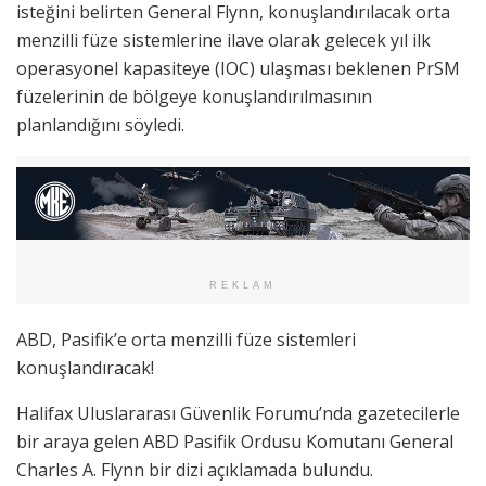
isteğini belirten General Flynn, konuşlandırılacak orta
menzilli füze sistemlerine ilave olarak gelecek yıl ilk
operasyonel kapasiteye (IOC) ulaşması beklenen PrSM
füzelerinin de bölgeye konuşlandırılmasının
planlandığını söyledi.
REKLAM
ABD, Pasifik’e orta menzilli füze sistemleri
konuşlandıracak!
Halifax Uluslararası Güvenlik Forumu’nda gazetecilerle
bir araya gelen ABD Pasifik Ordusu Komutanı General
Charles A. Flynn bir dizi açıklamada bulundu.