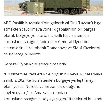
ABD Pasifik Kuvvetleri’nin gelecek yıl Çin’i Tayvan’ı işgal
etmekten caydırmaya yönelik çabalarının bir parçası
olarak bölgeye yeni orta menzilli füze sistemleri
konuşlandıracağını ifade eden General Flynn bu
sistemlerin kara tabanlı Tomahawk ve SM-6 füzelerini
de içereceğini belirtti.
General Flynn konuşması sırasında:
“Bu sistemleri test ettik ve bugün bir veya iki bataryaya
sahibiz. 2024’te bu sistemleri bölgeye yerleştirmeyi
planlıyoruz. Nerede ve ne zaman olduğunu
söylemeyeceğim. Ama sadece onları
konuşlandıracağımızı söyleyeceğim.” ifadelerini kullandı.