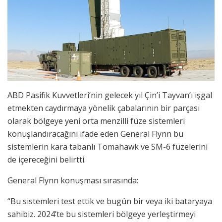
ABD Pasifik Kuvvetleri’nin gelecek yıl Çin’i Tayvan’ı işgal
etmekten caydırmaya yönelik çabalarının bir parçası
olarak bölgeye yeni orta menzilli füze sistemleri
konuşlandıracağını ifade eden General Flynn bu
sistemlerin kara tabanlı Tomahawk ve SM-6 füzelerini
de içereceğini belirtti.
General Flynn konuşması sırasında:
“Bu sistemleri test ettik ve bugün bir veya iki bataryaya
sahibiz. 2024’te bu sistemleri bölgeye yerleştirmeyi