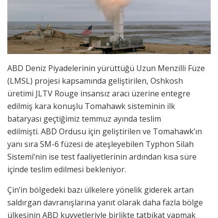
ABD Deniz Piyadelerinin yürüttüğü Uzun Menzilli Füze
(LMSL) projesi kapsamında geliştirilen, Oshkosh
üretimi JLTV Rouge insansız aracı üzerine entegre
edilmiş kara konuşlu Tomahawk sisteminin ilk
bataryası geçtiğimiz temmuz ayında teslim
edilmişti. ABD Ordusu için geliştirilen ve Tomahawk’ın
yanı sıra SM-6 füzesi de ateşleyebilen Typhon Silah
Sistemi’nin ise test faaliyetlerinin ardından kısa süre
içinde teslim edilmesi bekleniyor.
Çin’in bölgedeki bazı ülkelere yönelik giderek artan
saldırgan davranışlarına yanıt olarak daha fazla bölge
ülkesinin ABD kuvvetleriyle birlikte tatbikat yapmak