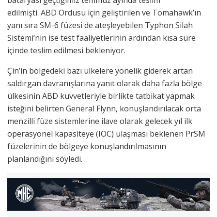
edilmişti. ABD Ordusu için geliştirilen ve Tomahawk’ın
yanı sıra SM-6 füzesi de ateşleyebilen Typhon Silah
Sistemi’nin ise test faaliyetlerinin ardından kısa süre
içinde teslim edilmesi bekleniyor.
Çin’in bölgedeki bazı ülkelere yönelik giderek artan
saldırgan davranışlarına yanıt olarak daha fazla bölge
ülkesinin ABD kuvvetleriyle birlikte tatbikat yapmak
isteğini belirten General Flynn, konuşlandırılacak orta
menzilli füze sistemlerine ilave olarak gelecek yıl ilk
operasyonel kapasiteye (IOC) ulaşması beklenen PrSM
füzelerinin de bölgeye konuşlandırılmasının
planlandığını söyledi.