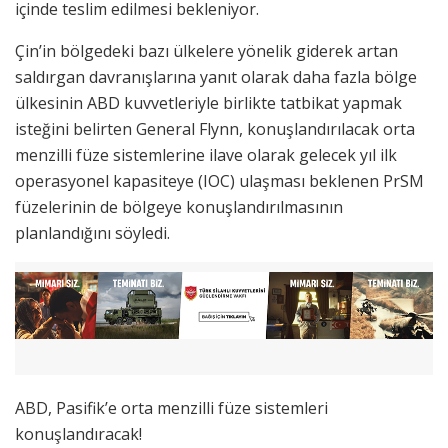
içinde teslim edilmesi bekleniyor.
Çin’in bölgedeki bazı ülkelere yönelik giderek artan
saldırgan davranışlarına yanıt olarak daha fazla bölge
ülkesinin ABD kuvvetleriyle birlikte tatbikat yapmak
isteğini belirten General Flynn, konuşlandırılacak orta
menzilli füze sistemlerine ilave olarak gelecek yıl ilk
operasyonel kapasiteye (IOC) ulaşması beklenen PrSM
füzelerinin de bölgeye konuşlandırılmasının
planlandığını söyledi.
ABD, Pasifik’e orta menzilli füze sistemleri
konuşlandıracak!