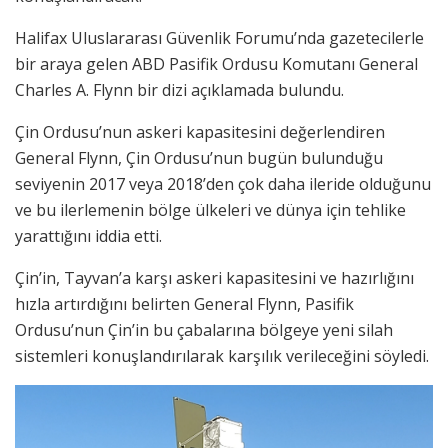
Halifax Uluslararası Güvenlik Forumu’nda gazetecilerle
bir araya gelen ABD Pasifik Ordusu Komutanı General
Charles A. Flynn bir dizi açıklamada bulundu.
Çin Ordusu’nun askeri kapasitesini değerlendiren
General Flynn, Çin Ordusu’nun bugün bulunduğu
seviyenin 2017 veya 2018’den çok daha ileride olduğunu
ve bu ilerlemenin bölge ülkeleri ve dünya için tehlike
yarattığını iddia etti.
Çin’in, Tayvan’a karşı askeri kapasitesini ve hazırlığını
hızla artırdığını belirten General Flynn, Pasifik
Ordusu’nun Çin’in bu çabalarına bölgeye yeni silah
sistemleri konuşlandırılarak karşılık verileceğini söyledi.