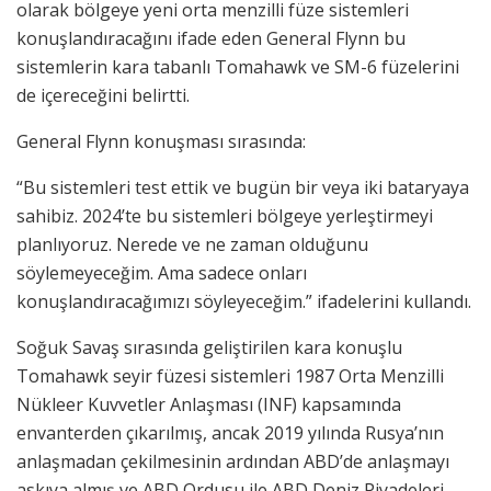
olarak bölgeye yeni orta menzilli füze sistemleri
konuşlandıracağını ifade eden General Flynn bu
sistemlerin kara tabanlı Tomahawk ve SM-6 füzelerini
de içereceğini belirtti.
General Flynn konuşması sırasında:
“Bu sistemleri test ettik ve bugün bir veya iki bataryaya
sahibiz. 2024’te bu sistemleri bölgeye yerleştirmeyi
planlıyoruz. Nerede ve ne zaman olduğunu
söylemeyeceğim. Ama sadece onları
konuşlandıracağımızı söyleyeceğim.” ifadelerini kullandı.
Soğuk Savaş sırasında geliştirilen kara konuşlu
Tomahawk seyir füzesi sistemleri 1987 Orta Menzilli
Nükleer Kuvvetler Anlaşması (INF) kapsamında
envanterden çıkarılmış, ancak 2019 yılında Rusya’nın
anlaşmadan çekilmesinin ardından ABD’de anlaşmayı
askıya almış ve ABD Ordusu ile ABD Deniz Piyadeleri