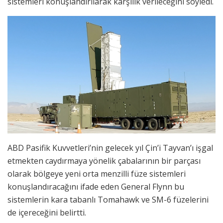
sistemleri konuşlandırılarak karşılık verileceğini söyledi.
ABD Pasifik Kuvvetleri’nin gelecek yıl Çin’i Tayvan’ı işgal
etmekten caydırmaya yönelik çabalarının bir parçası
olarak bölgeye yeni orta menzilli füze sistemleri
konuşlandıracağını ifade eden General Flynn bu
sistemlerin kara tabanlı Tomahawk ve SM-6 füzelerini
de içereceğini belirtti.