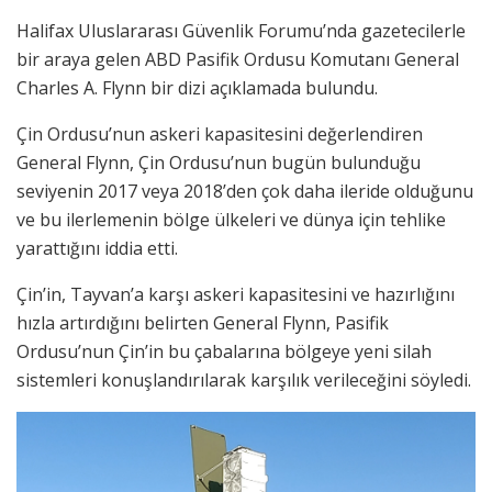
Halifax Uluslararası Güvenlik Forumu’nda gazetecilerle
bir araya gelen ABD Pasifik Ordusu Komutanı General
Charles A. Flynn bir dizi açıklamada bulundu.
Çin Ordusu’nun askeri kapasitesini değerlendiren
General Flynn, Çin Ordusu’nun bugün bulunduğu
seviyenin 2017 veya 2018’den çok daha ileride olduğunu
ve bu ilerlemenin bölge ülkeleri ve dünya için tehlike
yarattığını iddia etti.
Çin’in, Tayvan’a karşı askeri kapasitesini ve hazırlığını
hızla artırdığını belirten General Flynn, Pasifik
Ordusu’nun Çin’in bu çabalarına bölgeye yeni silah
sistemleri konuşlandırılarak karşılık verileceğini söyledi.