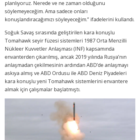
planlıyoruz. Nerede ve ne zaman olduğunu
söylemeyeceğim. Ama sadece onları
konuşlandıracağımızı söyleyeceğim.” ifadelerini kullandı.
Soğuk Savaş sırasında geliştirilen kara konuşlu
Tomahawk seyir füzesi sistemleri 1987 Orta Menzilli
Nükleer Kuvvetler Anlaşması (INF) kapsamında
envanterden çıkarılmış, ancak 2019 yılında Rusya’nın
anlaşmadan çekilmesinin ardından ABD’de anlaşmayı
askıya almış ve ABD Ordusu ile ABD Deniz Piyadeleri
kara konuşlu yeni Tomahawk sistemlerini envantere
almak için çalışmalar başlatmıştı.