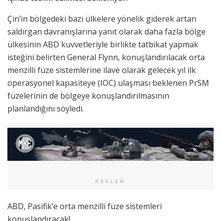
Çin’in bölgedeki bazı ülkelere yönelik giderek artan
saldırgan davranışlarına yanıt olarak daha fazla bölge
ülkesinin ABD kuvvetleriyle birlikte tatbikat yapmak
isteğini belirten General Flynn, konuşlandırılacak orta
menzilli füze sistemlerine ilave olarak gelecek yıl ilk
operasyonel kapasiteye (IOC) ulaşması beklenen PrSM
füzelerinin de bölgeye konuşlandırılmasının
planlandığını söyledi.
REKLAM
ABD, Pasifik’e orta menzilli füze sistemleri
konuşlandıracak!