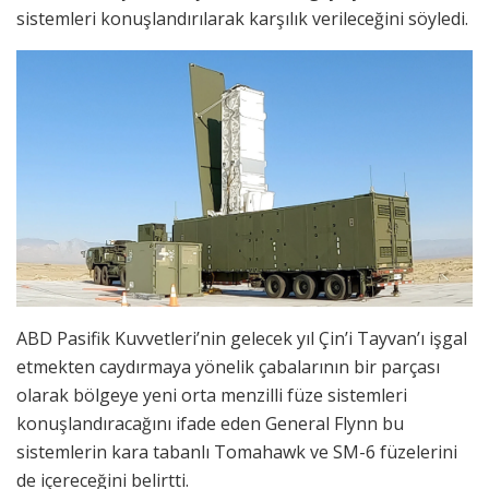
sistemleri konuşlandırılarak karşılık verileceğini söyledi.
ABD Pasifik Kuvvetleri’nin gelecek yıl Çin’i Tayvan’ı işgal
etmekten caydırmaya yönelik çabalarının bir parçası
olarak bölgeye yeni orta menzilli füze sistemleri
konuşlandıracağını ifade eden General Flynn bu
sistemlerin kara tabanlı Tomahawk ve SM-6 füzelerini
de içereceğini belirtti.