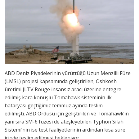
ABD Deniz Piyadelerinin yürüttüğü Uzun Menzilli Füze
(LMSL) projesi kapsamında geliştirilen, Oshkosh
üretimi JLTV Rouge insansız aracı üzerine entegre
edilmiş kara konuşlu Tomahawk sisteminin ilk
bataryası geçtiğimiz temmuz ayında teslim
edilmişti. ABD Ordusu için geliştirilen ve Tomahawk’ın
yanı sıra SM-6 füzesi de ateşleyebilen Typhon Silah
Sistemi’nin ise test faaliyetlerinin ardından kısa süre
içinde teslim edilmesi bekleniyor.