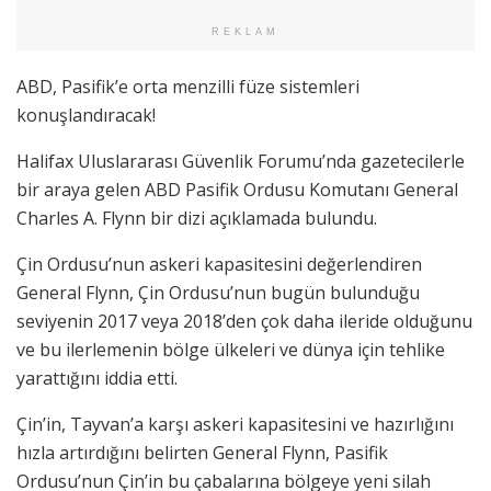
REKLAM
ABD, Pasifik’e orta menzilli füze sistemleri
konuşlandıracak!
Halifax Uluslararası Güvenlik Forumu’nda gazetecilerle
bir araya gelen ABD Pasifik Ordusu Komutanı General
Charles A. Flynn bir dizi açıklamada bulundu.
Çin Ordusu’nun askeri kapasitesini değerlendiren
General Flynn, Çin Ordusu’nun bugün bulunduğu
seviyenin 2017 veya 2018’den çok daha ileride olduğunu
ve bu ilerlemenin bölge ülkeleri ve dünya için tehlike
yarattığını iddia etti.
Çin’in, Tayvan’a karşı askeri kapasitesini ve hazırlığını
hızla artırdığını belirten General Flynn, Pasifik
Ordusu’nun Çin’in bu çabalarına bölgeye yeni silah