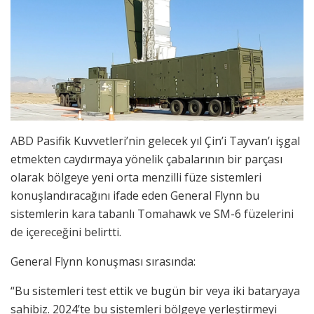
ABD Pasifik Kuvvetleri’nin gelecek yıl Çin’i Tayvan’ı işgal
etmekten caydırmaya yönelik çabalarının bir parçası
olarak bölgeye yeni orta menzilli füze sistemleri
konuşlandıracağını ifade eden General Flynn bu
sistemlerin kara tabanlı Tomahawk ve SM-6 füzelerini
de içereceğini belirtti.
General Flynn konuşması sırasında:
“Bu sistemleri test ettik ve bugün bir veya iki bataryaya
sahibiz. 2024’te bu sistemleri bölgeye yerleştirmeyi