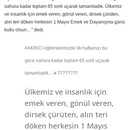
sahura kadar toplam 65 sorti uçarak tamamladık. Ülkemiz
ve insanlık için emek veren, gönül veren, dirsek çürüten,
alın teri döken herkesin 1 Mayıs Emek ve Dayanışma günü
kutlu olsun…” dedi.
#AKINCI eğitimlerimizde ilk haftamızı bu
gece sahura kadar toplam 65 sorti uçarak
tamamladık…✈️????????
Ülkemiz ve insanlık için
emek veren, gönül veren,
dirsek çürüten, alın teri
döken herkesin 1 Mayıs