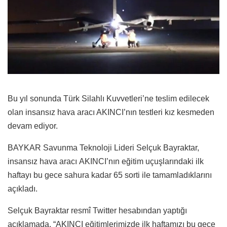
Bu yıl sonunda Türk Silahlı Kuvvetleri’ne teslim edilecek
olan insansız hava aracı AKINCI’nın testleri kız kesmeden
devam ediyor.
BAYKAR Savunma Teknoloji Lideri Selçuk Bayraktar,
insansız hava aracı AKINCI’nın eğitim uçuşlarındaki ilk
haftayı bu gece sahura kadar 65 sorti ile tamamladıklarını
açıkladı.
Selçuk Bayraktar resmî Twitter hesabından yaptığı
açıklamada, “AKINCI eğitimlerimizde ilk haftamızı bu gece