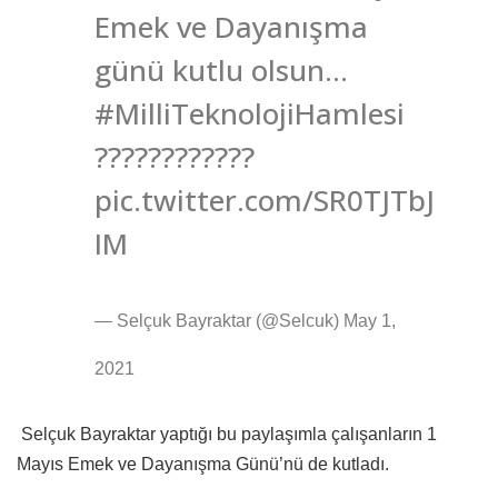
Emek ve Dayanışma
günü kutlu olsun…
#MilliTeknolojiHamlesi
????????????
pic.twitter.com/SR0TJTbJ
IM
— Selçuk Bayraktar (@Selcuk) May 1,
2021
Selçuk Bayraktar yaptığı bu paylaşımla çalışanların 1
Mayıs Emek ve Dayanışma Günü’nü de kutladı.