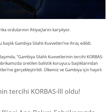
ka ordularının ihtiyaçlarını karşılıyor.
 başlık Gambiya Silahlı Kuvvetleri’ne ihraç edildi.
aşımda, ”Gambiya Silahlı Kuvvetlerinin tercihi KORBAS-
Fabrikamızda üretilen balistik koruyucu başlıklarından
leri’ne gerçekleştirildi. Ülkemiz ve Gambiya için hayırlı
in tercihi KORBAS-lll oldu!