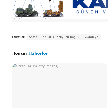
Etiketler:
Asfat
balistik koruyucu başlık
Gambiya
Benzer
Haberler