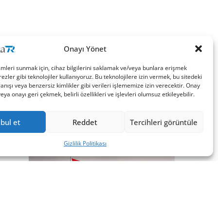
Onayı Yönet
imleri sunmak için, cihaz bilgilerini saklamak ve/veya bunlara erişmek
ezler gibi teknolojiler kullanıyoruz. Bu teknolojilere izin vermek, bu sitedeki
nışı veya benzersiz kimlikler gibi verileri işlememize izin verecektir. Onay
a onayı geri çekmek, belirli özellikleri ve işlevleri olumsuz etkileyebilir.
bul et
Reddet
Tercihleri görüntüle
Gizlilik Politikası