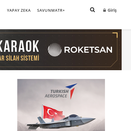
Giriş
I
YAPAY ZEKA
SAVUNMATR+