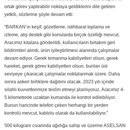
ortak görev yaptırabilir noktaya geldiklerini dile getiren
yetkili, sözlerine şöyle devam etti:
“BARKAN’ın keşif, gözetleme, istihbarat toplama ve
izleme, atış destek gibi konularda birçok özelliği mevcut.
Aracımız kıtalara gönderildi, kullanıcıların birtakım geri
bildirimleri alındı, ürün iyileştirilmesi alanında çalışmalar
devam ediyor. Gerek tırmanma kabiliyetleri olsun, gerek
hareket, gerek görev kabiliyetleri olsun, bunları üst
seviyeye çıkaracak çalışmalar noktalanmak üzere. Daha
sonra askeri birliklere dağıtımı olacak. 2023 yılı içinde
silahlı kuvvetlerimize teslim etmeyi planlıyoruz. Aracımız 4-
5 kilometrede uzaktan kumanda ile kontrol edilebiliyor.
Bunun haricinde telefon çeken herhangi bir yerden
kontrolü mevcut, kablolu olarak da kullanılabiliyor.”
500 kilogram civarında ağırlığa sahip ve üzerine ASELSAN