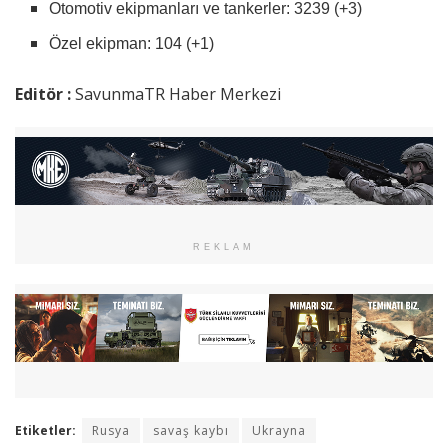
Otomotiv ekipmanları ve tankerler: 3239 (+3)
Özel ekipman: 104 (+1)
Editör :
SavunmaTR Haber Merkezi
REKLAM
Etiketler:
Rusya
savaş kaybı
Ukrayna