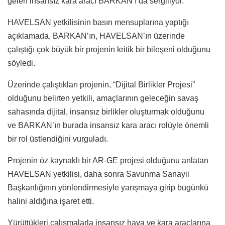
gelen insansız kara aracı BARKAN’ı da sergiliyor.
HAVELSAN yetkilisinin basın mensuplarına yaptığı
açıklamada, BARKAN’ın, HAVELSAN’ın üzerinde
çalıştığı çok büyük bir projenin kritik bir bileşeni olduğunu
söyledi.
Üzerinde çalıştıkları projenin, “Dijital Birlikler Projesi”
olduğunu belirten yetkili, amaçlarının geleceğin savaş
sahasında dijital, insansız birlikler oluşturmak olduğunu
ve BARKAN’ın burada insansız kara aracı rolüyle önemli
bir rol üstlendiğini vurguladı.
Projenin öz kaynaklı bir AR-GE projesi olduğunu anlatan
HAVELSAN yetkilisi, daha sonra Savunma Sanayii
Başkanlığının yönlendirmesiyle yarışmaya girip bugünkü
halini aldığına işaret etti.
Yürüttükleri çalışmalarla insansız hava ve kara araçlarına