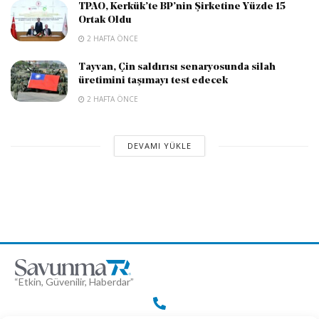
TPAO, Kerkük’te BP’nin Şirketine Yüzde 15
Ortak Oldu
2 HAFTA ÖNCE
Tayvan, Çin saldırısı senaryosunda silah
üretimini taşımayı test edecek
2 HAFTA ÖNCE
DEVAMI YÜKLE
“Etkin, Güvenilir, Haberdar”