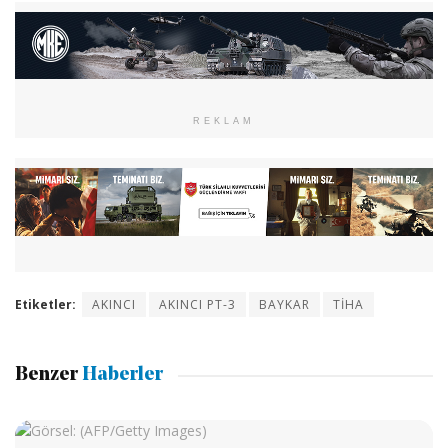
REKLAM
Etiketler:
AKINCI
AKINCI PT-3
BAYKAR
TİHA
Benzer
Haberler