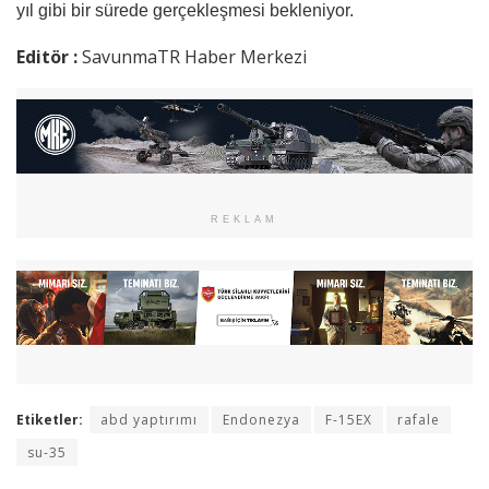
yıl gibi bir sürede gerçekleşmesi bekleniyor.
Editör :
SavunmaTR Haber Merkezi
REKLAM
Etiketler:
abd yaptırımı
Endonezya
F-15EX
rafale
su-35