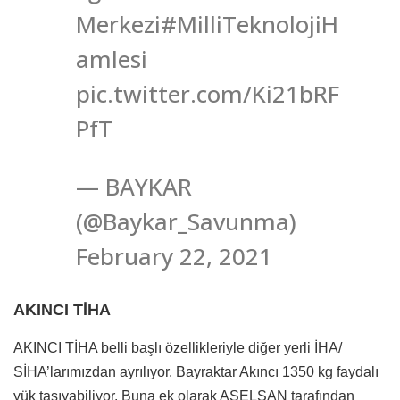
Merkezi#MilliTeknolojiH
amlesi
pic.twitter.com/Ki21bRF
PfT
— BAYKAR
(@Baykar_Savunma)
February 22, 2021
AKINCI TİHA
AKINCI TİHA belli başlı özellikleriyle diğer yerli İHA/
SİHA’larımızdan ayrılıyor. Bayraktar Akıncı 1350 kg faydalı
yük taşıyabiliyor. Buna ek olarak ASELSAN tarafından