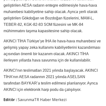
geliştirilen AESA radarın entegre edilmesiyle hava-hava
muharebesi kabiliyetine sahip olacak. Ayrıca yerli olarak
geliştirilen Gökdoğan ve Bozdoğan füzelerini, MAM-L,
TEBER-82, KGK-82-83 SOM füzesini ve MK-84
mühimmatını taşıma kapasitesine sahip olacak.
AKINCI TİHA Türkiye’ye İHA ile hava-hava muharebesi ve
gelişmiş yapay zeka kullanımı kabiliyetlerini kazandırması
açısından önemli bir kazanım olacak. AKINCI TİHA
ilerleyen yıllarda hava savunma için de kullanılabilir.
AKINCI’nın teslimatları 2021 yılında başlayacak. AKINCI
TİHA’nın AESA radarının 2021 yılında ASELSAN
tarafından BAYKAR’a teslim edilmesi planlanıyor. Ayrıca
AKINCI için elektronik harp podu da çalışılıyor.
Editör :
SavunmaTR Haber Merkezi