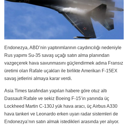
Endonezya, ABD’nin yaptırımlarının caydırıcılığı nedeniyle
Rus yapımı Su-35 savaş uçağı satın alma planından
vazgeçerek hava savunmasını güçlendirmek adına Fransız
üretimi olan Rafale uçakları ile birlikte Amerikan F-15EX
savaş jetlerini almaya karar verdi.
Asia Times tarafından yapılan habere göre otuz altı
Dassault Rafale ve sekiz Boeing F-15’in yanında üç
Lockheed Martin C-130J yük hava aracı, üç Airbus A330
hava tankeri ve Leonardo erken uyarı radar sistemleri de
Endonezya’nın satın almak istedikleri arasında yer alıyor.