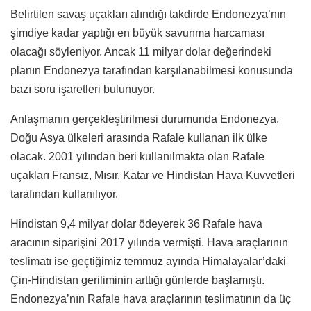
Belirtilen savaş uçakları alındığı takdirde Endonezya’nın
şimdiye kadar yaptığı en büyük savunma harcaması
olacağı söyleniyor. Ancak 11 milyar dolar değerindeki
planın Endonezya tarafından karşılanabilmesi konusunda
bazı soru işaretleri bulunuyor.
Anlaşmanın gerçekleştirilmesi durumunda Endonezya,
Doğu Asya ülkeleri arasında Rafale kullanan ilk ülke
olacak. 2001 yılından beri kullanılmakta olan Rafale
uçakları Fransız, Mısır, Katar ve Hindistan Hava Kuvvetleri
tarafından kullanılıyor.
Hindistan 9,4 milyar dolar ödeyerek 36 Rafale hava
aracının siparişini 2017 yılında vermişti. Hava araçlarının
teslimatı ise geçtiğimiz temmuz ayında Himalayalar’daki
Çin-Hindistan geriliminin arttığı günlerde başlamıştı.
Endonezya’nın Rafale hava araçlarının teslimatının da üç