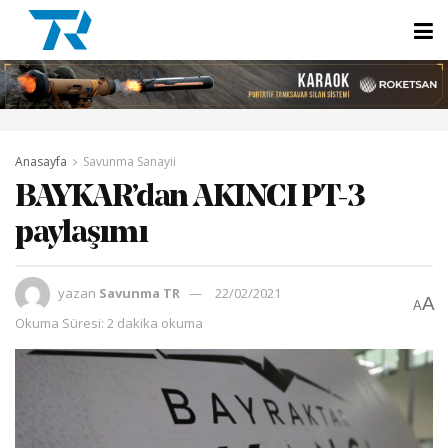
Anasayfa
Savunma Sanayii
BAYKAR’dan AKINCI PT-3
paylaşımı
yazan
Savunma TR
22/02/2021
A
A
Okuma Süresi: 2 dakika okuma