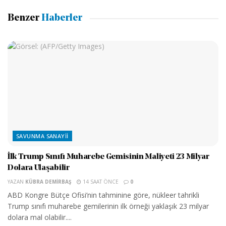
Benzer
Haberler
SAVUNMA SANAYII
İlk Trump Sınıfı Muharebe Gemisinin Maliyeti 23 Milyar
Dolara Ulaşabilir
YAZAN
KÜBRA DEMIRBAŞ
14 SAAT ÖNCE
0
ABD Kongre Bütçe Ofisi’nin tahminine göre, nükleer tahrikli
Trump sınıfı muharebe gemilerinin ilk örneği yaklaşık 23 milyar
dolara mal olabilir....