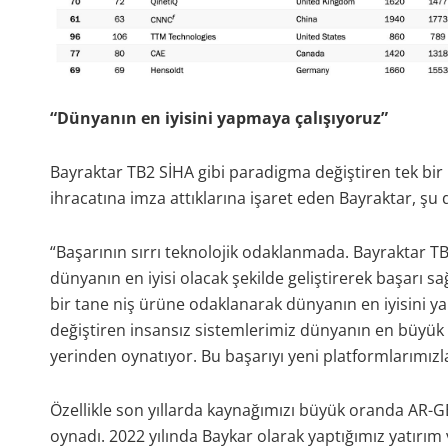
“Dünyanın en iyisini yapmaya çalışıyoruz”
Bayraktar TB2 SİHA gibi paradigma değiştiren tek bir
ihracatına imza attıklarına işaret eden Bayraktar, ş
“Başarının sırrı teknolojik odaklanmada. Bayraktar TB
dünyanın en iyisi olacak şekilde geliştirerek başarı 
bir tane niş ürüne odaklanarak dünyanın en iyisini 
değiştiren insansız sistemlerimiz dünyanın en büyük 
yerinden oynatıyor. Bu başarıyı yeni platformlarımızla
Özellikle son yıllarda kaynağımızı büyük oranda AR-
oynadı. 2022 yılında Baykar olarak yaptığımız yatırım