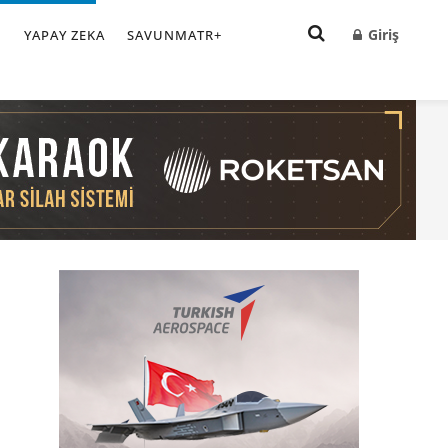
Giriş
I
YAPAY ZEKA
SAVUNMATR+