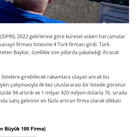
(SIPRI), 2022 gelirlerine göre küresel askeri harcamalar
yii firması listesine 4 Türk firması girdi. Türk
ten Baykar, özellikle son yıllarda yakaladığı ihracat
 listelere girebilecek rakamlara ulaşan ancak bu
şkin çalışmasıyla ilk kez uluslararası bir listede görünür
 yüzde 94 artırdı ve 1 milyar 420 milyon dolarla 76. sırada
ında satış gelirinin en fazla artıran firma olarak dikkati