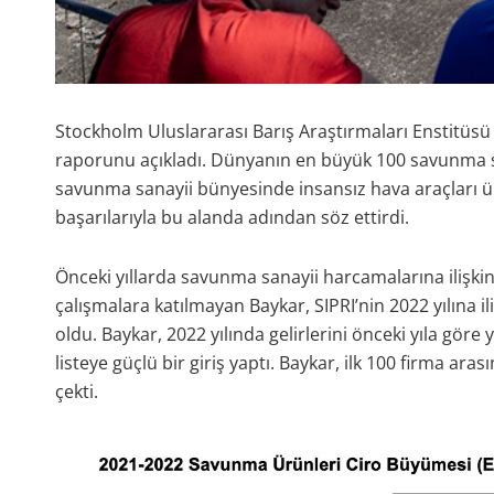
Stockholm Uluslararası Barış Araştırmaları Enstitüsü 
raporunu açıkladı. Dünyanın en büyük 100 savunma sana
savunma sanayii bünyesinde insansız hava araçları üre
başarılarıyla bu alanda adından söz ettirdi.
Önceki yıllarda savunma sanayii harcamalarına ilişkin
çalışmalara katılmayan Baykar, SIPRI’nin 2022 yılına ili
oldu. Baykar, 2022 yılında gelirlerini önceki yıla göre
listeye güçlü bir giriş yaptı. Baykar, ilk 100 firma aras
çekti.