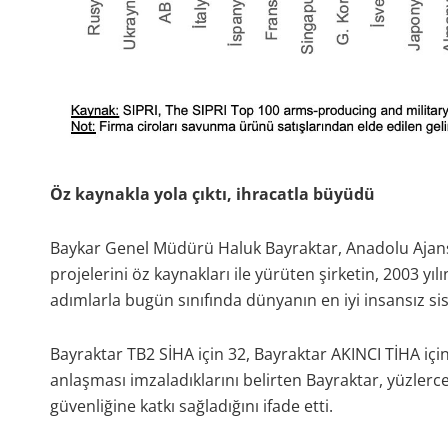
Öz kaynakla yola çıktı, ihracatla büyüdü
Baykar Genel Müdürü Haluk Bayraktar, Anadolu Ajans
projelerini öz kaynakları ile yürüten şirketin, 2003 yı
adımlarla bugün sınıfında dünyanın en iyi insansız sis
Bayraktar TB2 SİHA için 32, Bayraktar AKINCI TİHA içi
anlaşması imzaladıklarını belirten Bayraktar, yüzlerce 
güvenliğine katkı sağladığını ifade etti.