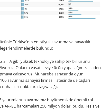
 ürünle Türkiye’nin en büyük savunma ve havacılık
u değerlendirmelerde bulundu:
2 SİHA gibi yüksek teknolojiye sahip tek bir ürünü
sağlıyoruz. Onlarca vasat seviye ürün yapacağımıza sadece
yapmaya çalışıyoruz. Muharebe sahasında oyun
100 savunma sanayisi firması listesinde de taşları
 daha ileri noktalara taşıyacağız.
GE yatırımlarına ayırmamız büyümemizde önemli rol
 ve AR-GE harcamaları 250 milyon doları buldu. Tesis ve