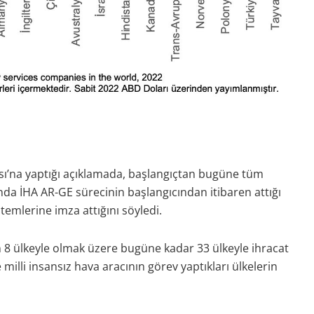
ı’na yaptığı açıklamada, başlangıçtan bugüne tüm
lında İHA AR-GE sürecinin başlangıcından itibaren attığı
temlerine imza attığını söyledi.
n 8 ülkeyle olmak üzere bugüne kadar 33 ülkeyle ihracat
milli insansız hava aracının görev yaptıkları ülkelerin