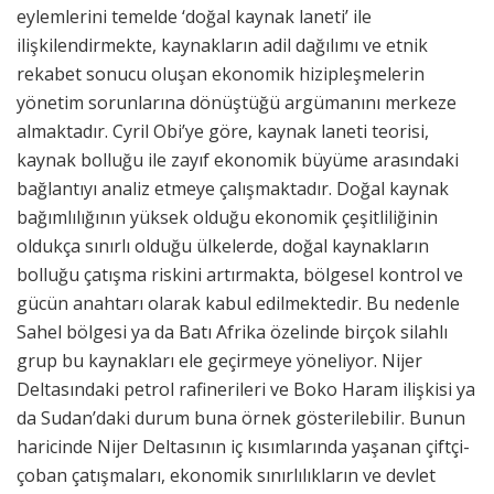
eylemlerini temelde ‘doğal kaynak laneti’ ile
ilişkilendirmekte, kaynakların adil dağılımı ve etnik
rekabet sonucu oluşan ekonomik hizipleşmelerin
yönetim sorunlarına dönüştüğü argümanını merkeze
almaktadır. Cyril Obi’ye göre, kaynak laneti teorisi,
kaynak bolluğu ile zayıf ekonomik büyüme arasındaki
bağlantıyı analiz etmeye çalışmaktadır. Doğal kaynak
bağımlılığının yüksek olduğu ekonomik çeşitliliğinin
oldukça sınırlı olduğu ülkelerde, doğal kaynakların
bolluğu çatışma riskini artırmakta, bölgesel kontrol ve
gücün anahtarı olarak kabul edilmektedir. Bu nedenle
Sahel bölgesi ya da Batı Afrika özelinde birçok silahlı
grup bu kaynakları ele geçirmeye yöneliyor. Nijer
Deltasındaki petrol rafinerileri ve Boko Haram ilişkisi ya
da Sudan’daki durum buna örnek gösterilebilir. Bunun
haricinde Nijer Deltasının iç kısımlarında yaşanan çiftçi-
çoban çatışmaları, ekonomik sınırlılıkların ve devlet