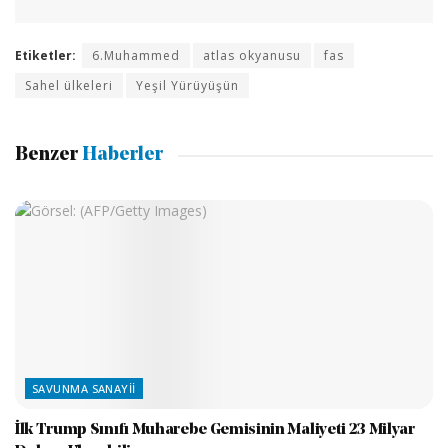
Etiketler:
6.Muhammed
atlas okyanusu
fas
Sahel ülkeleri
Yeşil Yürüyüşün
Benzer
Haberler
SAVUNMA SANAYII
İlk Trump Sınıfı Muharebe Gemisinin Maliyeti 23 Milyar