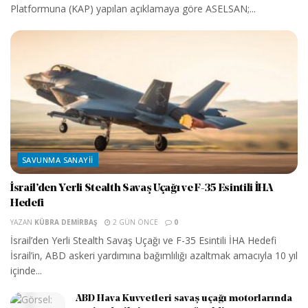
Platformuna (KAP) yapılan açıklamaya göre ASELSAN;...
SAVUNMA SANAYII
İsrail’den Yerli Stealth Savaş Uçağı ve F-35 Esintili İHA
Hedefi
YAZAN
KÜBRA DEMIRBAŞ
2 GÜN ÖNCE
0
İsrail’den Yerli Stealth Savaş Uçağı ve F-35 Esintili İHA Hedefi
İsrail’in, ABD askeri yardımına bağımlılığı azaltmak amacıyla 10 yıl
içinde...
ABD Hava Kuvvetleri savaş uçağı motorlarında