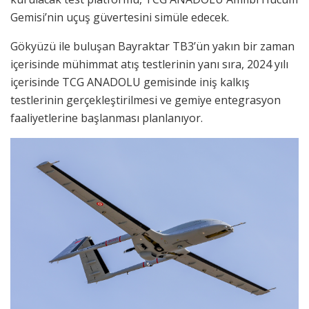
Gemisi’nin uçuş güvertesini simüle edecek.
Gökyüzü ile buluşan Bayraktar TB3’ün yakın bir zaman
içerisinde mühimmat atış testlerinin yanı sıra, 2024 yılı
içerisinde TCG ANADOLU gemisinde iniş kalkış
testlerinin gerçekleştirilmesi ve gemiye entegrasyon
faaliyetlerine başlanması planlanıyor.