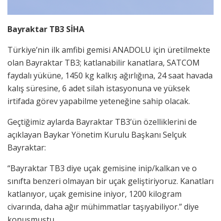
Bayraktar TB3 SİHA
Türkiye’nin ilk amfibi gemisi ANADOLU için üretilmekte
olan Bayraktar TB3; katlanabilir kanatlara, SATCOM
faydalı yüküne, 1450 kg kalkış ağırlığına, 24 saat havada
kalış süresine, 6 adet silah istasyonuna ve yüksek
irtifada görev yapabilme yeteneğine sahip olacak.
Geçtiğimiz aylarda Bayraktar TB3’ün özelliklerini de
açıklayan Baykar Yönetim Kurulu Başkanı Selçuk
Bayraktar:
“Bayraktar TB3 diye uçak gemisine inip/kalkan ve o
sınıfta benzeri olmayan bir uçak geliştiriyoruz. Kanatları
katlanıyor, uçak gemisine iniyor, 1200 kilogram
civarında, daha ağır mühimmatlar taşıyabiliyor.” diye
konuşmuştu.