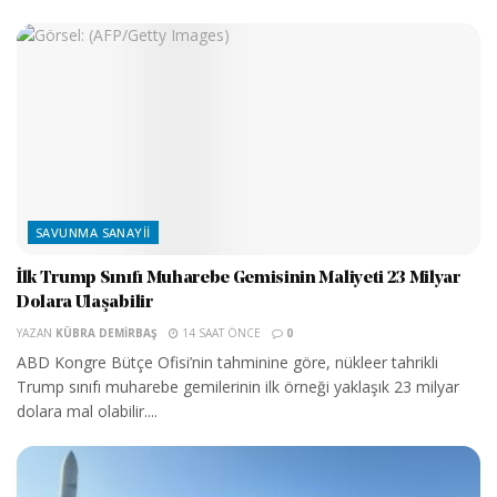
SAVUNMA SANAYII
İlk Trump Sınıfı Muharebe Gemisinin Maliyeti 23 Milyar
Dolara Ulaşabilir
YAZAN
KÜBRA DEMIRBAŞ
14 SAAT ÖNCE
0
ABD Kongre Bütçe Ofisi’nin tahminine göre, nükleer tahrikli
Trump sınıfı muharebe gemilerinin ilk örneği yaklaşık 23 milyar
dolara mal olabilir....