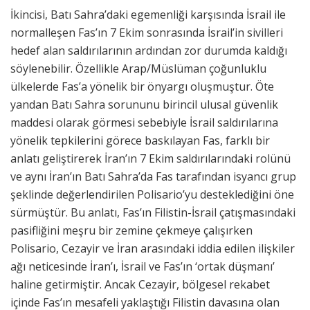
İkincisi, Batı Sahra’daki egemenliği karşısında İsrail ile
normalleşen Fas’ın 7 Ekim sonrasında İsrail’in sivilleri
hedef alan saldırılarının ardından zor durumda kaldığı
söylenebilir. Özellikle Arap/Müslüman çoğunluklu
ülkelerde Fas’a yönelik bir önyargı oluşmuştur. Öte
yandan Batı Sahra sorununu birincil ulusal güvenlik
maddesi olarak görmesi sebebiyle İsrail saldırılarına
yönelik tepkilerini görece baskılayan Fas, farklı bir
anlatı geliştirerek İran’ın 7 Ekim saldırılarındaki rolünü
ve aynı İran’ın Batı Sahra’da Fas tarafından isyancı grup
şeklinde değerlendirilen Polisario’yu desteklediğini öne
sürmüştür. Bu anlatı, Fas’ın Filistin-İsrail çatışmasındaki
pasifliğini meşru bir zemine çekmeye çalışırken
Polisario, Cezayir ve İran arasındaki iddia edilen ilişkiler
ağı neticesinde İran’ı, İsrail ve Fas’ın ‘ortak düşmanı’
haline getirmiştir. Ancak Cezayir, bölgesel rekabet
içinde Fas’ın mesafeli yaklaştığı Filistin davasına olan