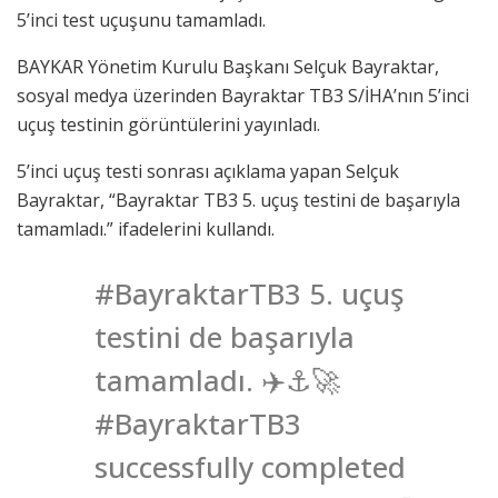
5’inci test uçuşunu tamamladı.
BAYKAR Yönetim Kurulu Başkanı Selçuk Bayraktar,
sosyal medya üzerinden Bayraktar TB3 S/İHA’nın 5’inci
uçuş testinin görüntülerini yayınladı.
5’inci uçuş testi sonrası açıklama yapan Selçuk
Bayraktar, “Bayraktar TB3 5. uçuş testini de başarıyla
tamamladı.” ifadelerini kullandı.
#BayraktarTB3 5. uçuş
testini de başarıyla
tamamladı. ✈️⚓️🚀
#BayraktarTB3
successfully completed