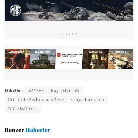
REKLAM
Etiketler:
BAYKAR
Bayraktar TB3
Orta İrtifa Performans Testi
selçuk bayraktar
TCG ANADOLU
Benzer
Haberler