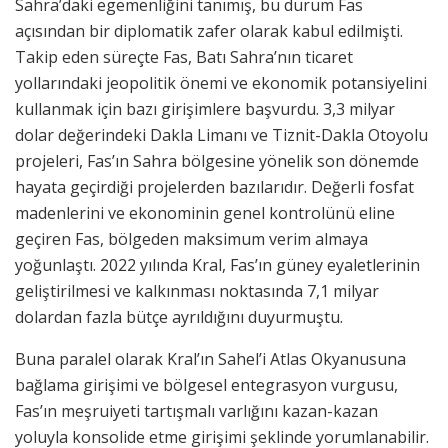
Sahra’daki egemenliğini tanımış, bu durum Fas
açısından bir diplomatik zafer olarak kabul edilmişti.
Takip eden süreçte Fas, Batı Sahra’nın ticaret
yollarındaki jeopolitik önemi ve ekonomik potansiyelini
kullanmak için bazı girişimlere başvurdu. 3,3 milyar
dolar değerindeki Dakla Limanı ve Tiznit-Dakla Otoyolu
projeleri, Fas’ın Sahra bölgesine yönelik son dönemde
hayata geçirdiği projelerden bazılarıdır. Değerli fosfat
madenlerini ve ekonominin genel kontrolünü eline
geçiren Fas, bölgeden maksimum verim almaya
yoğunlaştı. 2022 yılında Kral, Fas’ın güney eyaletlerinin
geliştirilmesi ve kalkınması noktasında 7,1 milyar
dolardan fazla bütçe ayrıldığını duyurmuştu.
Buna paralel olarak Kral’ın Sahel’i Atlas Okyanusuna
bağlama girişimi ve bölgesel entegrasyon vurgusu,
Fas’ın meşruiyeti tartışmalı varlığını kazan-kazan
yoluyla konsolide etme girişimi şeklinde yorumlanabilir.