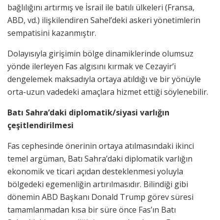
bağlılığını artırmış ve İsrail ile batılı ülkeleri (Fransa,
ABD, vd.) ilişkilendiren Sahel’deki askeri yönetimlerin
sempatisini kazanmıştır.
Dolayısıyla girişimin bölge dinamiklerinde olumsuz
yönde ilerleyen Fas algısını kırmak ve Cezayir’i
dengelemek maksadıyla ortaya atıldığı ve bir yönüyle
orta-uzun vadedeki amaçlara hizmet ettiği söylenebilir.
Batı Sahra’daki diplomatik/siyasi varlığın
çeşitlendirilmesi
Fas cephesinde önerinin ortaya atılmasındaki ikinci
temel argüman, Batı Sahra’daki diplomatik varlığın
ekonomik ve ticari açıdan desteklenmesi yoluyla
bölgedeki egemenliğin artırılmasıdır. Bilindiği gibi
dönemin ABD Başkanı Donald Trump görev süresi
tamamlanmadan kısa bir süre önce Fas’ın Batı