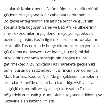
İlk olarak Kralın önerisi, Fas’ın bölgesel liderlik rolünü
güçlendirmeye yönelik bir çaba olarak okunabilir.
Bölgesel entegrasyon adı altında terör ve güvenlik
sorunlarıyla boğuşan Sahel ve Batı Afrika ülkelerinin
sınırlı ekonomilerini çeşitlendirmeye yol açabilecek
böyle bir girişim, Fas’ın ilgili ülkelerdeki nüfuz alanını
artırabilir. Fas nezdinde bölge ekonomilerinin yeni itici
gücü olma motivasyonu ve inancı, bu girişimi daha
büyük bir ekonomik stratejisinin parçası haline
getirmektedir. Bu noktada Fas’ı harekete geçiren iki
temel durumdan söz edilebilir. Birincisi, son dönemde
Mali, Burkina Faso ve Nijer’de gerçekleşen darbelerin
ardından Sahel’de oluşan batı karşıtlığı, ABD ve Fransa
ile güçlü ekonomik ve siyasi ilişkilere sahip Fas’ın
bölgedeki yumuşak gücünü olumsuz yönde etkilemiş ve
Cezayir’e alan kazandırmıştır.