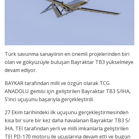
Türk savunma sanayiinin en önemli projelerinden biri
olan ve gökyüzüyle buluşan Bayraktar TB3 yükselmeye
devam ediyor.
BAYKAR tarafından milli ve özgün olarak TCG
ANADOLU gemisi için geliştirilen Bayraktar TB3 S/İHA,
5’inci uçuşunu başarıyla gerçekleştirdi.
27 Ekim tarihindeki ilk uçuşunu gerçekleştirmesinden
kısa bir süre bir kez daha havalanan Bayraktar TB3 S/
İHA, TEI tarafından yerli ve milli imkanlarla geliştirilen
TEI PD-170 motoru ile uçuşlarına devam etti ve bugün