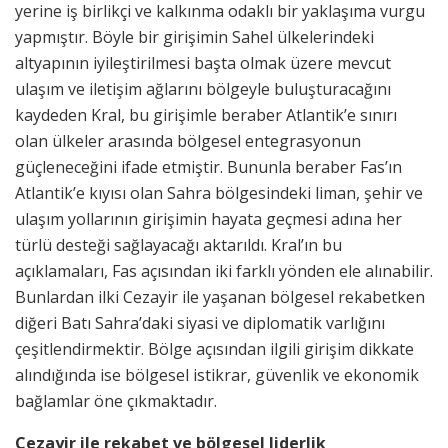
yerine iş birlikçi ve kalkınma odaklı bir yaklaşıma vurgu
yapmıştır. Böyle bir girişimin Sahel ülkelerindeki
altyapının iyileştirilmesi başta olmak üzere mevcut
ulaşım ve iletişim ağlarını bölgeyle buluşturacağını
kaydeden Kral, bu girişimle beraber Atlantik’e sınırı
olan ülkeler arasında bölgesel entegrasyonun
güçleneceğini ifade etmiştir. Bununla beraber Fas’ın
Atlantik’e kıyısı olan Sahra bölgesindeki liman, şehir ve
ulaşım yollarının girişimin hayata geçmesi adına her
türlü desteği sağlayacağı aktarıldı. Kral’ın bu
açıklamaları, Fas açısından iki farklı yönden ele alınabilir.
Bunlardan ilki Cezayir ile yaşanan bölgesel rekabetken
diğeri Batı Sahra’daki siyasi ve diplomatik varlığını
çeşitlendirmektir. Bölge açısından ilgili girişim dikkate
alındığında ise bölgesel istikrar, güvenlik ve ekonomik
bağlamlar öne çıkmaktadır.
Cezayir ile rekabet ve bölgesel liderlik