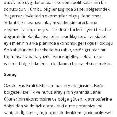
düzeyinde uygulanan dar ekonomi politikalarının bir
sonucudur. Tüm bu bilgiler ışığında Sahel bölgesindeki
‘başarısız devletlerin ekonomilerini çeşitlendirmesi,
’Atlantik’e ulaşması, ulaşım ve iletişim araçlarına
erişmesi tarım, enerji ve farklı sektörlerde yeni fırsatlar
doğurabilir. Radikalleşmenin, aşırılıkçı terör ve şiddet
eylemlerinin arka planında ekonomik gerekçeler olduğu
ön kabulünden hareketle bu tablo, terör gruplarının
toplumsal tabana yayılmasını engelleyecek ve uzun
vadede bölge ülkelerinin kalkınma hızına etki edecektir.
Sonuç
Özetle, Fas Kralı 6.Muhammed’in yeni girişimi, Fas’ın
bölgesel liderlik ve nüfuz arayışının yanında Sahel
ülkelerinin ekonomisine ve bölge güvenlik atmosferine
doğrudan ve dolaylı olarak etki etme potansiyeline
sahiptir. İlgili girişim, jeopolitik denklem içinde bölgesel