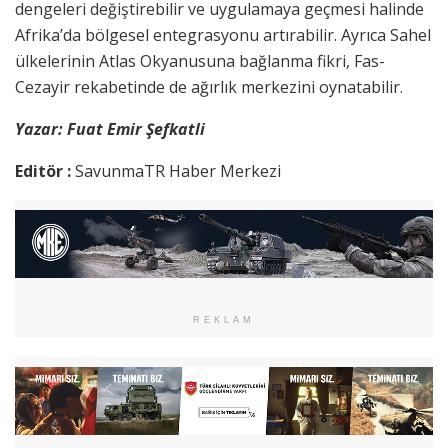
dengeleri değiştirebilir ve uygulamaya geçmesi halinde
Afrika’da bölgesel entegrasyonu artırabilir. Ayrıca Sahel
ülkelerinin Atlas Okyanusuna bağlanma fikri, Fas-
Cezayir rekabetinde de ağırlık merkezini oynatabilir.
Yazar: Fuat Emir Şefkatli
Editör :
SavunmaTR Haber Merkezi
REKLAM