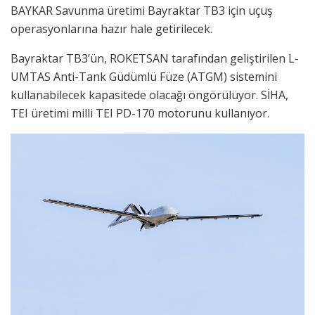
BAYKAR Savunma üretimi Bayraktar TB3 için uçuş
operasyonlarına hazır hale getirilecek.
Bayraktar TB3’ün, ROKETSAN tarafından geliştirilen L-
UMTAS Anti-Tank Güdümlü Füze (ATGM) sistemini
kullanabilecek kapasitede olacağı öngörülüyor. SİHA,
TEI üretimi milli TEI PD-170 motorunu kullanıyor.