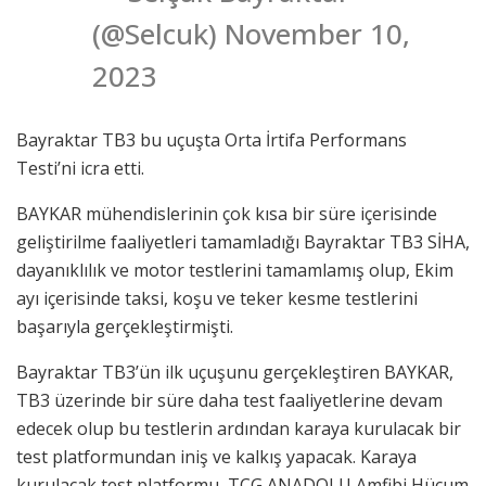
(@Selcuk) November 10,
2023
Bayraktar TB3 bu uçuşta Orta İrtifa Performans
Testi’ni icra etti.
BAYKAR mühendislerinin çok kısa bir süre içerisinde
geliştirilme faaliyetleri tamamladığı Bayraktar TB3 SİHA,
dayanıklılık ve motor testlerini tamamlamış olup, Ekim
ayı içerisinde taksi, koşu ve teker kesme testlerini
başarıyla gerçekleştirmişti.
Bayraktar TB3’ün ilk uçuşunu gerçekleştiren BAYKAR,
TB3 üzerinde bir süre daha test faaliyetlerine devam
edecek olup bu testlerin ardından karaya kurulacak bir
test platformundan iniş ve kalkış yapacak. Karaya
kurulacak test platformu, TCG ANADOLU Amfibi Hücum