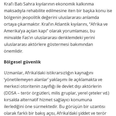
Kral’ı Batı Sahra kıyılarının ekonomik kalkınma
maksadıyla rehabilite edilmesine iten bir başka konu ise
bölgenin jeopolitik değerini uluslararası anlamda
ortaya çıkarmaktır. Kral’ın Atlantik kıyılarını, “Afrika ve
Amerika’ya açılan kapı” olarak yorumlaması, bu
minvalde Fas’ın uluslararası denklemdeki yerini
uluslararası aktörlere göstermesi bakımından
önemlidir.
Bölgesel güvenlik
Uzmanlar, Afrika’daki istikrarsızlığın kaynağını
‘yönetilemeyen alanlar’ yaklaşımı ile açıklamakta ve
merkezi otoritenin zayıflığı ile devlet dışı aktörlerin
(DDSA – terör örgütleri, milis gruplar, yerel çeteler vd.)
kırsalda alternatif hizmet sağlayıcı konumuna
ilerlediğini öne sürmektedir. Bu görüşün bir uzantısı
olarak farklı bir bakış açısı, Afrika’daki şiddet ve terör