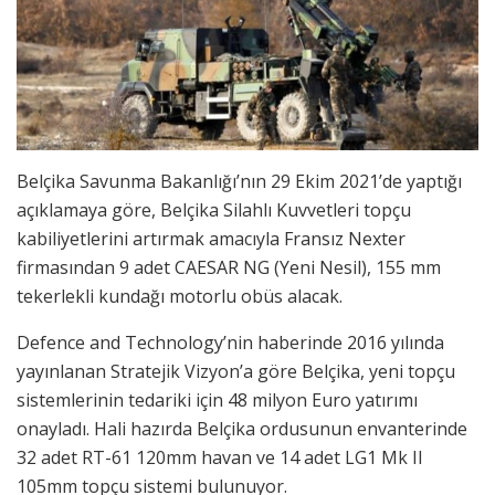
Belçika Savunma Bakanlığı’nın 29 Ekim 2021’de yaptığı
açıklamaya göre, Belçika Silahlı Kuvvetleri topçu
kabiliyetlerini artırmak amacıyla Fransız Nexter
firmasından 9 adet CAESAR NG (Yeni Nesil), 155 mm
tekerlekli kundağı motorlu obüs alacak.
Defence and Technology’nin haberinde 2016 yılında
yayınlanan Stratejik Vizyon’a göre Belçika, yeni topçu
sistemlerinin tedariki için 48 milyon Euro yatırımı
onayladı. Hali hazırda Belçika ordusunun envanterinde
32 adet RT-61 120mm havan ve 14 adet LG1 Mk II
105mm topçu sistemi bulunuyor.