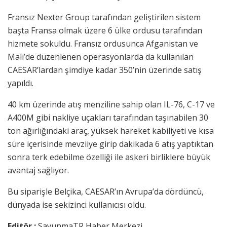
Fransız Nexter Group tarafından geliştirilen sistem
başta Fransa olmak üzere 6 ülke ordusu tarafından
hizmete sokuldu. Fransız ordusunca Afganistan ve
Mali’de düzenlenen operasyonlarda da kullanılan
CAESAR’lardan şimdiye kadar 350’nin üzerinde satış
yapıldı.
40 km üzerinde atış menziline sahip olan IL-76, C-17 ve
A400M gibi nakliye uçakları tarafından taşınabilen 30
ton ağırlığındaki araç, yüksek hareket kabiliyeti ve kısa
süre içerisinde mevziiye girip dakikada 6 atış yaptıktan
sonra terk edebilme özelliği ile askeri birliklere büyük
avantaj sağlıyor.
Bu siparişle Belçika, CAESAR’ın Avrupa’da dördüncü,
dünyada ise sekizinci kullanıcısı oldu.
Editör :
SavunmaTR Haber Merkezi