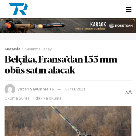
Anasayfa
Savunma Sanayii
Belçika, Fransa’dan 155 mm
obüs satın alacak
yazan
Savunma TR
07/11/2021
A
A
Okuma Süresi: 1 dakika okuma