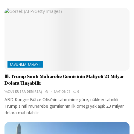
SAVUNMA SANAYII
İlk Trump Sınıfı Muharebe Gemisinin Maliyeti 23 Milyar
Dolara Ulaşabilir
YAZAN
KÜBRA DEMIRBAŞ
14 SAAT ÖNCE
0
ABD Kongre Bütçe Ofisi’nin tahminine göre, nükleer tahrikli
Trump sınıfı muharebe gemilerinin ilk örneği yaklaşık 23 milyar
dolara mal olabilir....