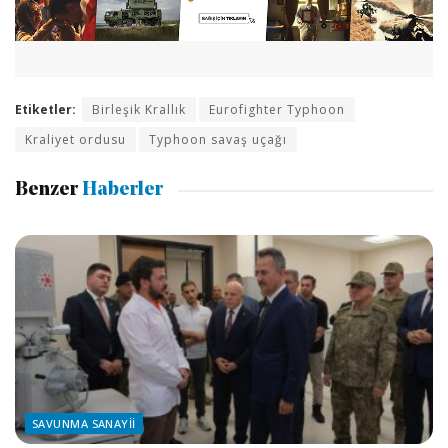
Etiketler:
Birleşik Krallık
Eurofighter Typhoon
Kraliyet ordusu
Typhoon savaş uçağı
Benzer
Haberler
SAVUNMA SANAYII