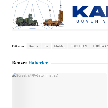
Etiketler:
Bozok
iha
MAM-L
ROKETSAN
TÜBİTAK 
Benzer
Haberler