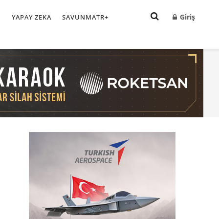
Giriş
I
YAPAY ZEKA
SAVUNMATR+