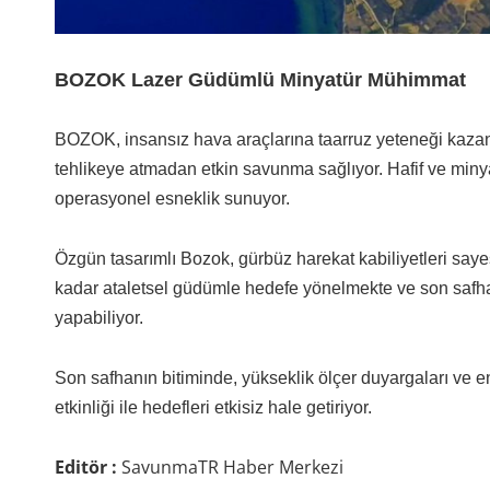
BOZOK Lazer Güdümlü Minyatür Mühimmat
BOZOK, insansız hava araçlarına taarruz yeteneği kazand
tehlikeye atmadan etkin savunma sağlıyor. Hafif ve minyatü
operasyonel esneklik sunuyor.
Özgün tasarımlı Bozok, gürbüz harekat kabiliyetleri sa
kadar ataletsel güdümle hedefe yönelmekte ve son safhada
yapabiliyor.
Son safhanın bitiminde, yükseklik ölçer duyargaları ve en
etkinliği ile hedefleri etkisiz hale getiriyor.
Editör :
SavunmaTR Haber Merkezi