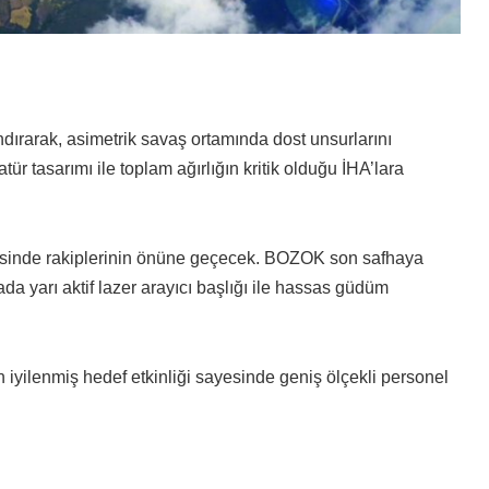
ırarak, asimetrik savaş ortamında dost unsurlarını
r tasarımı ile toplam ağırlığın kritik olduğu İHA’lara
yesinde rakiplerinin önüne geçecek. BOZOK son safhaya
 yarı aktif lazer arayıcı başlığı ile hassas güdüm
 iyilenmiş hedef etkinliği sayesinde geniş ölçekli personel