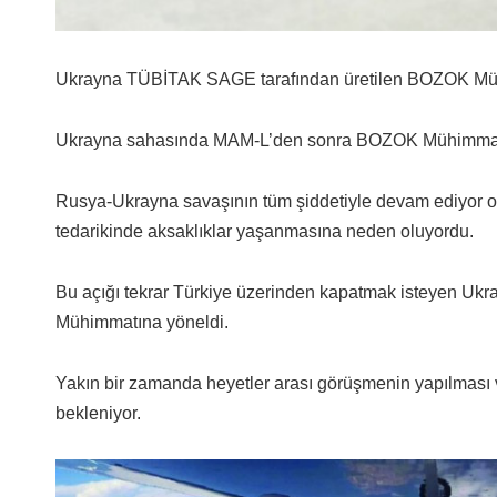
Ukrayna TÜBİTAK SAGE tarafından üretilen BOZOK Mühi
Ukrayna sahasında MAM-L’den sonra BOZOK Mühimmatı
Rusya-Ukrayna savaşının tüm şiddetiyle devam ediyo
tedarikinde aksaklıklar yaşanmasına neden oluyordu.
Bu açığı tekrar Türkiye üzerinden kapatmak isteyen U
Mühimmatına yöneldi.
Yakın bir zamanda heyetler arası görüşmenin yapılmas
bekleniyor.