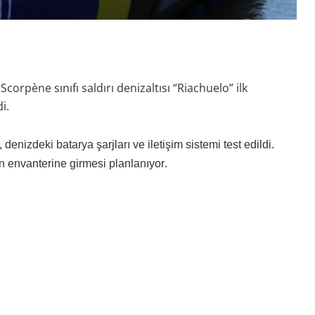
orpène sınıfı saldırı denizaltısı “Riachuelo” ilk
i.
enizdeki batarya şarjları ve iletişim sistemi test edildi.
.
n envanterine girmesi planlanıyor