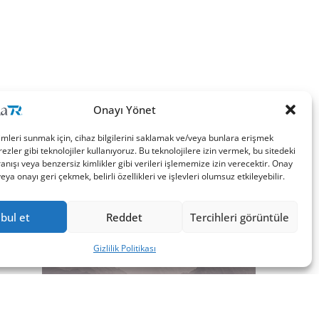
Onayı Yönet
imleri sunmak için, cihaz bilgilerini saklamak ve/veya bunlara erişmek
ezler gibi teknolojiler kullanıyoruz. Bu teknolojilere izin vermek, bu sitedeki
nışı veya benzersiz kimlikler gibi verileri işlememize izin verecektir. Onay
a onayı geri çekmek, belirli özellikleri ve işlevleri olumsuz etkileyebilir.
bul et
Reddet
Tercihleri görüntüle
Gizlilik Politikası