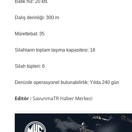
Batık hız: 20 kts
Dalış derinliği: 300 m
Mürettebat: 35
Silahların toplam taşıma kapasitesi: 18
Silah tüpleri: 6
Denizde operasyonel bulunabilirlik: Yılda 240 gün
Editör :
SavunmaTR Haber Merkezi