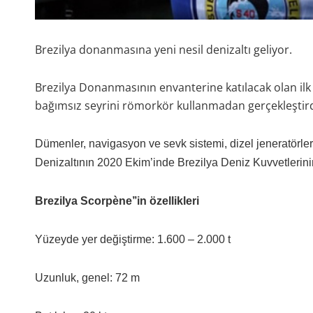
Brezilya donanmasına yeni nesil denizaltı geliyor.
Brezilya Donanmasının envanterine katılacak olan ilk Sc
bağımsız seyrini römorkör kullanmadan gerçekleştird
Dümenler, navigasyon ve sevk sistemi, dizel jeneratörler, d
Denizaltının 2020 Ekim’inde Brezilya Deniz Kuvvetlerini
Brezilya Scorpène’’in özellikleri
Yüzeyde yer değiştirme: 1.600 – 2.000 t
Uzunluk, genel: 72 m