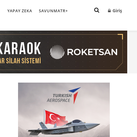
Giriş
I
YAPAY ZEKA
SAVUNMATR+