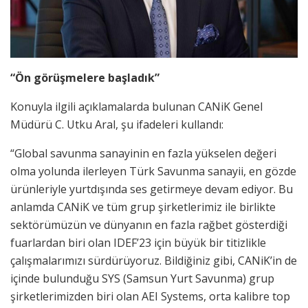
“Ön görüşmelere başladık”
Konuyla ilgili açıklamalarda bulunan CANiK Genel
Müdürü C. Utku Aral, şu ifadeleri kullandı:
“Global savunma sanayinin en fazla yükselen değeri
olma yolunda ilerleyen Türk Savunma sanayii, en gözde
ürünleriyle yurtdışında ses getirmeye devam ediyor. Bu
anlamda CANiK ve tüm grup şirketlerimiz ile birlikte
sektörümüzün ve dünyanın en fazla rağbet gösterdiği
fuarlardan biri olan IDEF’23 için büyük bir titizlikle
çalışmalarımızı sürdürüyoruz. Bildiğiniz gibi, CANiK’in de
içinde bulunduğu SYS (Samsun Yurt Savunma) grup
şirketlerimizden biri olan AEI Systems, orta kalibre top