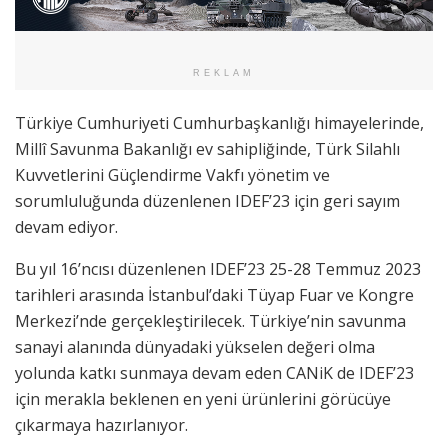
REKLAM
Türkiye Cumhuriyeti Cumhurbaşkanlığı himayelerinde,
Millî Savunma Bakanlığı ev sahipliğinde, Türk Silahlı
Kuvvetlerini Güçlendirme Vakfı yönetim ve
sorumluluğunda düzenlenen IDEF’23 için geri sayım
devam ediyor.
Bu yıl 16’ncısı düzenlenen IDEF’23 25-28 Temmuz 2023
tarihleri arasında İstanbul’daki Tüyap Fuar ve Kongre
Merkezi’nde gerçekleştirilecek. Türkiye’nin savunma
sanayi alanında dünyadaki yükselen değeri olma
yolunda katkı sunmaya devam eden CANiK de IDEF’23
için merakla beklenen en yeni ürünlerini görücüye
çıkarmaya hazırlanıyor.