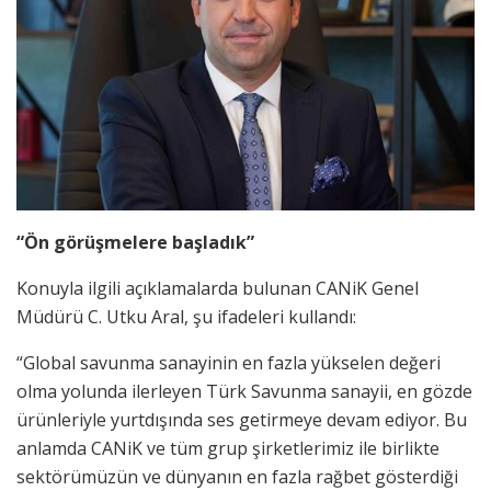
“Ön görüşmelere başladık”
Konuyla ilgili açıklamalarda bulunan CANiK Genel
Müdürü C. Utku Aral, şu ifadeleri kullandı:
“Global savunma sanayinin en fazla yükselen değeri
olma yolunda ilerleyen Türk Savunma sanayii, en gözde
ürünleriyle yurtdışında ses getirmeye devam ediyor. Bu
anlamda CANiK ve tüm grup şirketlerimiz ile birlikte
sektörümüzün ve dünyanın en fazla rağbet gösterdiği