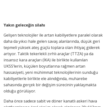
Yakın geleceğin silahı
Gelişen teknolojiler ile artan kabiliyetlere paralel olarak
daha da yıkıcı hale gelen savaş alanlarında, düşük geri
tepmeli yüksek ateş güçlü toplara olan ihtiyaç giderek
artıyor. Taktik tekerlekli zırhlı araçlar (TTZA) ya da
insansız kara araçları (İKA) ile birlikte kullanılan
UKSS’lerin, küçülen boyutlarına rağmen artan
hassasiyeti, yeni mühimmat teknolojilerinin sunduğu
kabiliyetlerle birlikte ele alındığında, muharebe
sahasında gerçek bir değişim sürecinin yaklaşmakta
olduğu görülüyor.
Daha önce sadece sabit ve döner kanatlı askeri hava