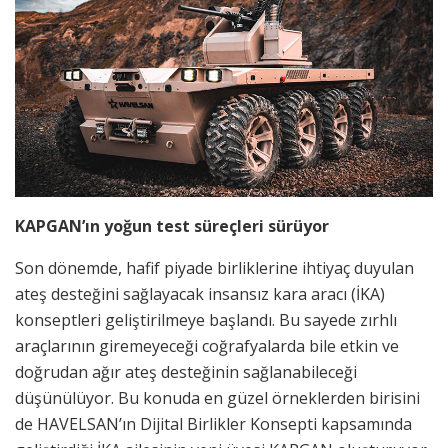
KAPGAN’ın yoğun test süreçleri sürüyor
Son dönemde, hafif piyade birliklerine ihtiyaç duyulan
ateş desteğini sağlayacak insansız kara aracı (İKA)
konseptleri geliştirilmeye başlandı. Bu sayede zırhlı
araçlarının giremeyeceği coğrafyalarda bile etkin ve
doğrudan ağır ateş desteğinin sağlanabileceği
düşünülüyor. Bu konuda en güzel örneklerden birisini
de HAVELSAN’ın Dijital Birlikler Konsepti kapsamında