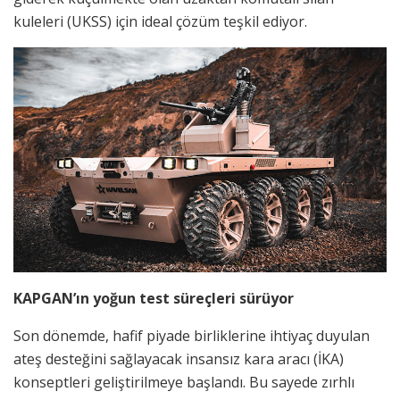
kuleleri (UKSS) için ideal çözüm teşkil ediyor.
KAPGAN’ın yoğun test süreçleri sürüyor
Son dönemde, hafif piyade birliklerine ihtiyaç duyulan
ateş desteğini sağlayacak insansız kara aracı (İKA)
konseptleri geliştirilmeye başlandı. Bu sayede zırhlı