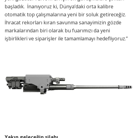
başladık. İnanıyoruz ki, Dünya’daki orta kalibre
otomatik top çalışmalarına yeni bir soluk getireceğiz.
İhracat rekorları kıran savunma sanayimizin gözde
markalarından biri olarak bu fuarımızı da yeni
işbirlikleri ve siparişler ile tamamlamayı hedefliyoruz.”
Yakın geleceğin silahı