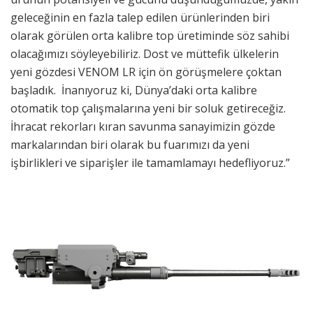
geleceğinin en fazla talep edilen ürünlerinden biri
olarak görülen orta kalibre top üretiminde söz sahibi
olacağımızı söyleyebiliriz. Dost ve müttefik ülkelerin
yeni gözdesi VENOM LR için ön görüşmelere çoktan
başladık. İnanıyoruz ki, Dünya’daki orta kalibre
otomatik top çalışmalarına yeni bir soluk getireceğiz.
İhracat rekorları kıran savunma sanayimizin gözde
markalarından biri olarak bu fuarımızı da yeni
işbirlikleri ve siparişler ile tamamlamayı hedefliyoruz.”