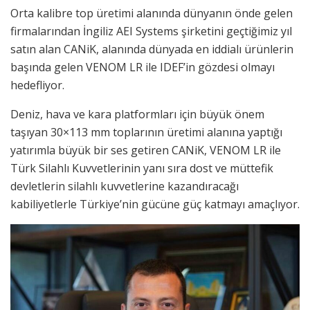
Orta kalibre top üretimi alanında dünyanın önde gelen
firmalarından İngiliz AEI Systems şirketini geçtiğimiz yıl
satın alan CANiK, alanında dünyada en iddialı ürünlerin
başında gelen VENOM LR ile IDEF’in gözdesi olmayı
hedefliyor.
Deniz, hava ve kara platformları için büyük önem
taşıyan 30×113 mm toplarının üretimi alanına yaptığı
yatırımla büyük bir ses getiren CANiK, VENOM LR ile
Türk Silahlı Kuvvetlerinin yanı sıra dost ve müttefik
devletlerin silahlı kuvvetlerine kazandıracağı
kabiliyetlerle Türkiye’nin gücüne güç katmayı amaçlıyor.