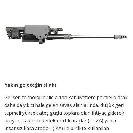
Yakın geleceğin silahı
Gelişen teknolojiler ile artan kabiliyetlere paralel olarak
daha da yıkıcı hale gelen savaş alanlarında, düşük geri
tepmeli yüksek ateş güçlü toplara olan ihtiyaç giderek
artıyor. Taktik tekerlekli zırhlı araçlar (TTZA) ya da
insansız kara araçları (İKA) ile birlikte kullanılan