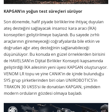
KAPGAN’ın yoğun test süreçleri sürüyor
Son dönemde, hafif piyade birliklerine ihtiyaç duyulan
ateş desteğini sağlayacak insansız kara aracı (İKA)
konseptleri geliştirilmeye başlandı. Bu sayede zırhlı
araçlarının giremeyeceği coğrafyalarda bile etkin ve
doğrudan ağır ateş desteğinin sağlanabileceği
düşünülüyor. Bu konuda en güzel örneklerden birisini
de HAVELSAN’ın Dijital Birlikler Konsepti kapsamında
geliştirdiği İKA ailesinin yeni üyesi KAPGAN oluşturuyor.
VENOM LR topu ve yine CANiK’in de içinde bulunduğu
SYS grup şirketlerinden biri olan UNIROBOTICS’in
TRAKON 30 UKSS’si ile donatılan KAPGAN, şimdiden
modern orduların gözdesi olmaya başladı.