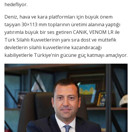
hedefliyor.
Deniz, hava ve kara platformları için büyük önem
taşıyan 30×113 mm toplarının üretimi alanına yaptığı
yatırımla büyük bir ses getiren CANiK, VENOM LR ile
Türk Silahlı Kuvvetlerinin yanı sıra dost ve müttefik
devletlerin silahlı kuvvetlerine kazandıracağı
kabiliyetlerle Türkiye’nin gücüne güç katmayı amaçlıyor.