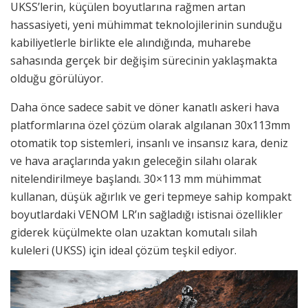
UKSS’lerin, küçülen boyutlarına rağmen artan
hassasiyeti, yeni mühimmat teknolojilerinin sunduğu
kabiliyetlerle birlikte ele alındığında, muharebe
sahasında gerçek bir değişim sürecinin yaklaşmakta
olduğu görülüyor.
Daha önce sadece sabit ve döner kanatlı askeri hava
platformlarına özel çözüm olarak algılanan 30x113mm
otomatik top sistemleri, insanlı ve insansız kara, deniz
ve hava araçlarında yakın geleceğin silahı olarak
nitelendirilmeye başlandı. 30×113 mm mühimmat
kullanan, düşük ağırlık ve geri tepmeye sahip kompakt
boyutlardaki VENOM LR’ın sağladığı istisnai özellikler
giderek küçülmekte olan uzaktan komutalı silah
kuleleri (UKSS) için ideal çözüm teşkil ediyor.