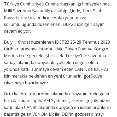
Türkiye Cumhuriyeti Cumhurbaşkanlığı himayelerinde,
Millî Savunma Bakanlığı ev sahipliğinde, Türk Silahlı
Kuvvetlerini Güçlendirme Vakfı yönetim ve
sorumluluğunda düzenlenen IDEF’23 için geri sayım
devam ediyor.
Bu yıl 16’ncısı düzenlenen IDEF’23 25-28 Temmuz 2023
tarihleri arasında İstanbul’daki Tüyap Fuar ve Kongre
Merkezi’nde gerçekleştirilecek. Türkiye’nin savunma
sanayi alanında dünyadaki yükselen değeri olma
yolunda katkı sunmaya devam eden CANiK de IDEF’23
için merakla beklenen en yeni ürünlerini görücüye
çıkarmaya hazırlanıyor.
Orta kalibre top üretimi alanında dünyanın önde gelen
firmalarından İngiliz AEI Systems şirketini geçtiğimiz yıl
satın alan CANiK, alanında dünyada en iddialı ürünlerin
başında gelen VENOM LR ile IDEF’in gözdesi olmayı