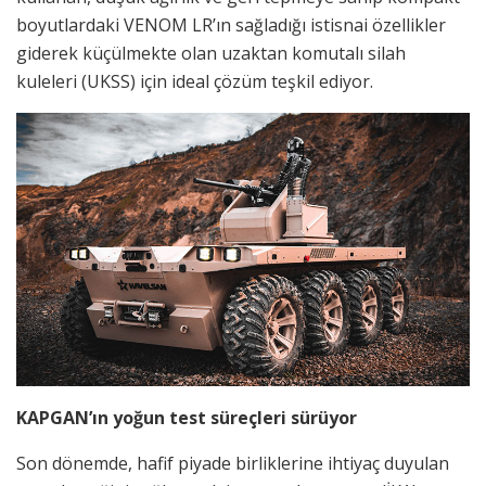
boyutlardaki VENOM LR’ın sağladığı istisnai özellikler
giderek küçülmekte olan uzaktan komutalı silah
kuleleri (UKSS) için ideal çözüm teşkil ediyor.
KAPGAN’ın yoğun test süreçleri sürüyor
Son dönemde, hafif piyade birliklerine ihtiyaç duyulan