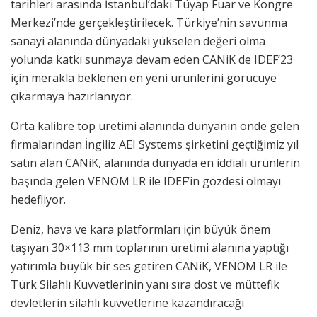
tarihleri arasında İstanbul’daki Tüyap Fuar ve Kongre
Merkezi’nde gerçekleştirilecek. Türkiye’nin savunma
sanayi alanında dünyadaki yükselen değeri olma
yolunda katkı sunmaya devam eden CANiK de IDEF’23
için merakla beklenen en yeni ürünlerini görücüye
çıkarmaya hazırlanıyor.
Orta kalibre top üretimi alanında dünyanın önde gelen
firmalarından İngiliz AEI Systems şirketini geçtiğimiz yıl
satın alan CANiK, alanında dünyada en iddialı ürünlerin
başında gelen VENOM LR ile IDEF’in gözdesi olmayı
hedefliyor.
Deniz, hava ve kara platformları için büyük önem
taşıyan 30×113 mm toplarının üretimi alanına yaptığı
yatırımla büyük bir ses getiren CANiK, VENOM LR ile
Türk Silahlı Kuvvetlerinin yanı sıra dost ve müttefik
devletlerin silahlı kuvvetlerine kazandıracağı