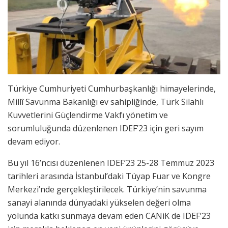
Türkiye Cumhuriyeti Cumhurbaşkanlığı himayelerinde,
Millî Savunma Bakanlığı ev sahipliğinde, Türk Silahlı
Kuvvetlerini Güçlendirme Vakfı yönetim ve
sorumluluğunda düzenlenen IDEF’23 için geri sayım
devam ediyor.
Bu yıl 16’ncısı düzenlenen IDEF’23 25-28 Temmuz 2023
tarihleri arasında İstanbul’daki Tüyap Fuar ve Kongre
Merkezi’nde gerçekleştirilecek. Türkiye’nin savunma
sanayi alanında dünyadaki yükselen değeri olma
yolunda katkı sunmaya devam eden CANiK de IDEF’23