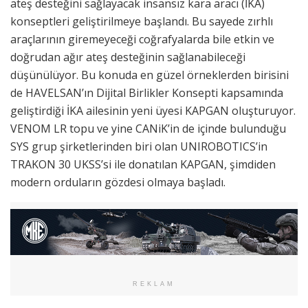
ateş desteğini sağlayacak insansız kara aracı (İKA)
konseptleri geliştirilmeye başlandı. Bu sayede zırhlı
araçlarının giremeyeceği coğrafyalarda bile etkin ve
doğrudan ağır ateş desteğinin sağlanabileceği
düşünülüyor. Bu konuda en güzel örneklerden birisini
de HAVELSAN’ın Dijital Birlikler Konsepti kapsamında
geliştirdiği İKA ailesinin yeni üyesi KAPGAN oluşturuyor.
VENOM LR topu ve yine CANiK’in de içinde bulunduğu
SYS grup şirketlerinden biri olan UNIROBOTICS’in
TRAKON 30 UKSS’si ile donatılan KAPGAN, şimdiden
modern orduların gözdesi olmaya başladı.
REKLAM