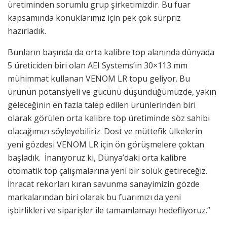
üretiminden sorumlu grup şirketimizdir. Bu fuar
kapsamında konuklarımız için pek çok sürpriz
hazırladık.
Bunların başında da orta kalibre top alanında dünyada
5 üreticiden biri olan AEI Systems’in 30×113 mm
mühimmat kullanan VENOM LR topu geliyor. Bu
ürünün potansiyeli ve gücünü düşündüğümüzde, yakın
geleceğinin en fazla talep edilen ürünlerinden biri
olarak görülen orta kalibre top üretiminde söz sahibi
olacağımızı söyleyebiliriz. Dost ve müttefik ülkelerin
yeni gözdesi VENOM LR için ön görüşmelere çoktan
başladık. İnanıyoruz ki, Dünya’daki orta kalibre
otomatik top çalışmalarına yeni bir soluk getireceğiz.
İhracat rekorları kıran savunma sanayimizin gözde
markalarından biri olarak bu fuarımızı da yeni
işbirlikleri ve siparişler ile tamamlamayı hedefliyoruz.”