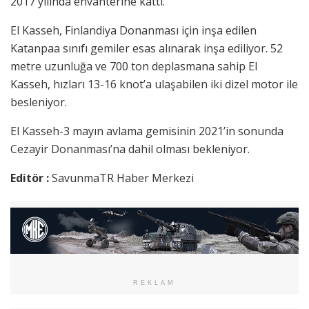
2017 yılında envanterine kattı.
El Kasseh, Finlandiya Donanması için inşa edilen
Katanpaa sınıfı gemiler esas alınarak inşa ediliyor. 52
metre uzunluğa ve 700 ton deplasmana sahip El
Kasseh, hızları 13-16 knot’a ulaşabilen iki dizel motor ile
besleniyor.
El Kasseh-3 mayın avlama gemisinin 2021’in sonunda
Cezayir Donanması’na dahil olması bekleniyor.
Editör :
SavunmaTR Haber Merkezi
REKLAM