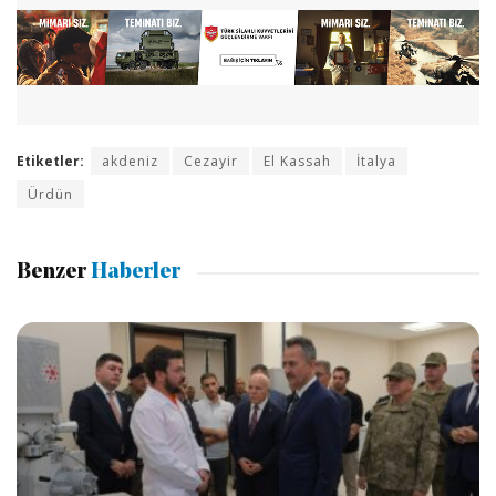
Etiketler:
akdeniz
Cezayir
El Kassah
İtalya
Ürdün
Benzer
Haberler