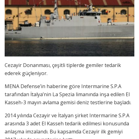
Cezayir Donanması, çeşitli tiplerde gemiler tedarik
ederek güçleniyor.
MENA Defense’in haberine göre Intermarine S.P.A
tarafından İtalya’nin La Spezia limanında inşa edilen El
Kasseh-3 mayın avlama gemisi deniz testlerine başladı.
2014 yılında Cezayir ve İtalyan şirket Intermarine S.P.A
arasında 3 adet El Kasseh tedarik edilmesi konusunda
anlaşma imzalandı. Bu kapsamda Cezayir ilk gemiyi