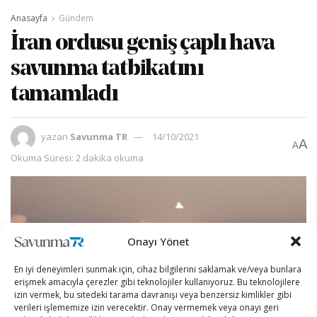
Anasayfa
Gündem
İran ordusu geniş çaplı hava
savunma tatbikatını
tamamladı
yazan
Savunma TR
14/10/2021
A
A
Okuma Süresi: 2 dakika okuma
Onayı Yönet
En iyi deneyimleri sunmak için, cihaz bilgilerini saklamak ve/veya bunlara
erişmek amacıyla çerezler gibi teknolojiler kullanıyoruz. Bu teknolojilere
izin vermek, bu sitedeki tarama davranışı veya benzersiz kimlikler gibi
verileri işlememize izin verecektir. Onay vermemek veya onayı geri