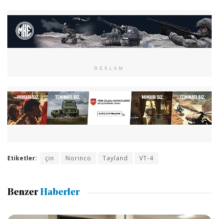
REKLAM
Etiketler:
çin
Norinco
Tayland
VT-4
Benzer
Haberler