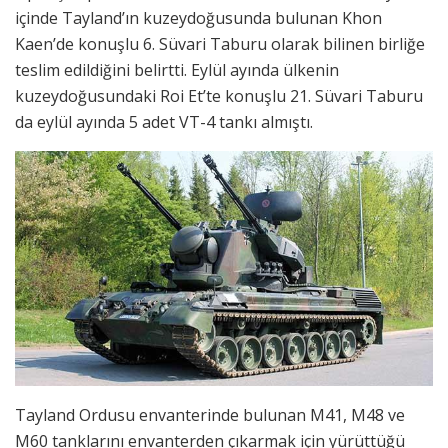
içinde Tayland’ın kuzeydoğusunda bulunan Khon
Kaen’de konuşlu 6. Süvari Taburu olarak bilinen birliğe
teslim edildiğini belirtti. Eylül ayında ülkenin
kuzeydoğusundaki Roi Et’te konuşlu 21. Süvari Taburu
da eylül ayında 5 adet VT-4 tankı almıştı.
Tayland Ordusu envanterinde bulunan M41, M48 ve
M60 tanklarını envanterden çıkarmak için yürüttüğü