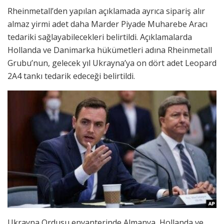
Rheinmetall’den yapılan açıklamada ayrıca sipariş alır
almaz yirmi adet daha Marder Piyade Muharebe Aracı
tedariki sağlayabilecekleri belirtildi. Açıklamalarda
Hollanda ve Danimarka hükümetleri adına Rheinmetall
Grubu’nun, gelecek yıl Ukrayna’ya on dört adet Leopard
2A4 tankı tedarik edeceği belirtildi.
Ukrayna Ordusu envanterinde Almanya, Hollanda ve