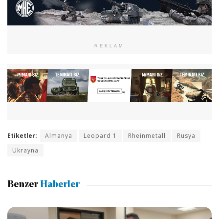
REKLAM
Etiketler:
Almanya
Leopard 1
Rheinmetall
Rusya
Ukrayna
Benzer
Haberler