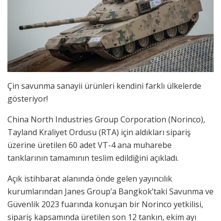
Çin savunma sanayii ürünleri kendini farklı ülkelerde
gösteriyor!
China North Industries Group Corporation (Norinco),
Tayland Kraliyet Ordusu (RTA) için aldıkları sipariş
üzerine üretilen 60 adet VT-4 ana muharebe
tanklarının tamamının teslim edildiğini açıkladı.
Açık istihbarat alanında önde gelen yayıncılık
kurumlarından Janes Group’a Bangkok’taki Savunma ve
Güvenlik 2023 fuarında konuşan bir Norinco yetkilisi,
sipariş kapsamında üretilen son 12 tankın, ekim ayı