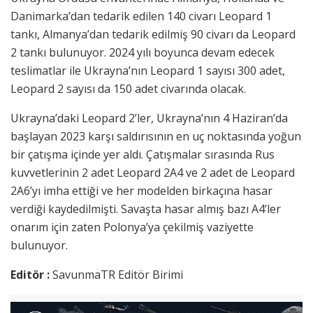
Danimarka’dan tedarik edilen 140 civarı Leopard 1
tankı, Almanya’dan tedarik edilmiş 90 civarı da Leopard
2 tankı bulunuyor. 2024 yılı boyunca devam edecek
teslimatlar ile Ukrayna’nın Leopard 1 sayısı 300 adet,
Leopard 2 sayısı da 150 adet civarında olacak.
Ukrayna’daki Leopard 2’ler, Ukrayna’nın 4 Haziran’da
başlayan 2023 karşı saldırısının en uç noktasında yoğun
bir çatışma içinde yer aldı. Çatışmalar sırasında Rus
kuvvetlerinin 2 adet Leopard 2A4 ve 2 adet de Leopard
2A6’yı imha ettiği ve her modelden birkaçına hasar
verdiği kaydedilmişti. Savaşta hasar almış bazı A4’ler
onarım için zaten Polonya’ya çekilmiş vaziyette
bulunuyor.
Editör :
SavunmaTR Editör Birimi