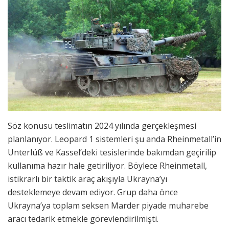
Söz konusu teslimatın 2024 yılında gerçekleşmesi
planlanıyor. Leopard 1 sistemleri şu anda Rheinmetall’in
Unterlüß ve Kassel’deki tesislerinde bakımdan geçirilip
kullanıma hazır hale getiriliyor. Böylece Rheinmetall,
istikrarlı bir taktik araç akışıyla Ukrayna’yı
desteklemeye devam ediyor. Grup daha önce
Ukrayna’ya toplam seksen Marder piyade muharebe
aracı tedarik etmekle görevlendirilmişti.