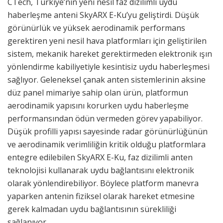
CTech, Türkiye’nin yeni nesil faz dizilimli uydu
haberleşme anteni SkyARX E-Ku’yu geliştirdi. Düşük
görünürlük ve yüksek aerodinamik performans
gerektiren yeni nesil hava platformları için geliştirilen
sistem, mekanik hareket gerektirmeden elektronik ışın
yönlendirme kabiliyetiyle kesintisiz uydu haberleşmesi
sağlıyor. Geleneksel çanak anten sistemlerinin aksine
düz panel mimariye sahip olan ürün, platformun
aerodinamik yapısını korurken uydu haberleşme
performansından ödün vermeden görev yapabiliyor.
Düşük profilli yapısı sayesinde radar görünürlüğünün
ve aerodinamik verimliliğin kritik olduğu platformlara
entegre edilebilen SkyARX E-Ku, faz dizilimli anten
teknolojisi kullanarak uydu bağlantısını elektronik
olarak yönlendirebiliyor. Böylece platform manevra
yaparken antenin fiziksel olarak hareket etmesine
gerek kalmadan uydu bağlantısının sürekliliği
sağlanıyor.