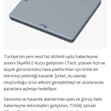
Türkiye’nin yeni nesil faz dizilimli uydu haberleşme
anteni SkyARX E-Ku’yu geliştiren CTech, yüksek hızlı ve
düşük görünürlüklü hava platformları için kritik bir
teknoloji yetkinliği kazandı. Şirket, bu alanda
oluşturduğu ürün ailesini genişletmeyi ve uluslararası
pazarlara açılmayı hedefliyor.
Savunma ve havacılık alanlarında uydu ve görüş hattı
haberleşme teknolojileri geliştiren, TUSAŞ iştiraki