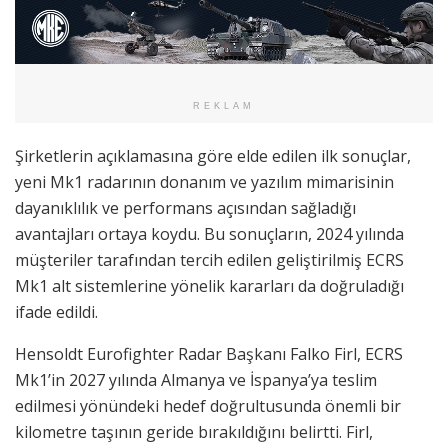
REKLAM
Şirketlerin açıklamasına göre elde edilen ilk sonuçlar,
yeni Mk1 radarının donanım ve yazılım mimarisinin
dayanıklılık ve performans açısından sağladığı
avantajları ortaya koydu. Bu sonuçların, 2024 yılında
müşteriler tarafından tercih edilen geliştirilmiş ECRS
Mk1 alt sistemlerine yönelik kararları da doğruladığı
ifade edildi.
Hensoldt Eurofighter Radar Başkanı Falko Firl, ECRS
Mk1’in 2027 yılında Almanya ve İspanya’ya teslim
edilmesi yönündeki hedef doğrultusunda önemli bir
kilometre taşının geride bırakıldığını belirtti. Firl,