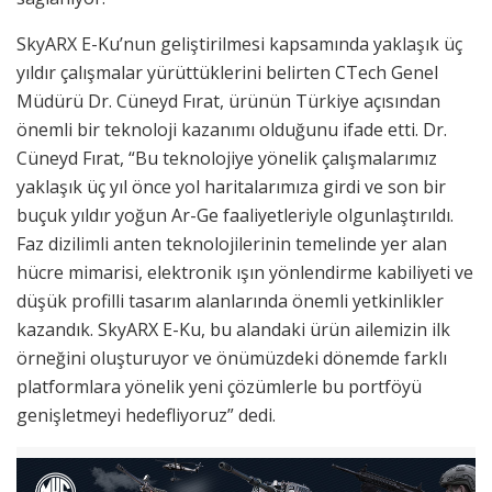
SkyARX E-Ku’nun geliştirilmesi kapsamında yaklaşık üç
yıldır çalışmalar yürüttüklerini belirten CTech Genel
Müdürü Dr. Cüneyd Fırat, ürünün Türkiye açısından
önemli bir teknoloji kazanımı olduğunu ifade etti. Dr.
Cüneyd Fırat, “Bu teknolojiye yönelik çalışmalarımız
yaklaşık üç yıl önce yol haritalarımıza girdi ve son bir
buçuk yıldır yoğun Ar-Ge faaliyetleriyle olgunlaştırıldı.
Faz dizilimli anten teknolojilerinin temelinde yer alan
hücre mimarisi, elektronik ışın yönlendirme kabiliyeti ve
düşük profilli tasarım alanlarında önemli yetkinlikler
kazandık. SkyARX E-Ku, bu alandaki ürün ailemizin ilk
örneğini oluşturuyor ve önümüzdeki dönemde farklı
platformlara yönelik yeni çözümlerle bu portföyü
genişletmeyi hedefliyoruz” dedi.