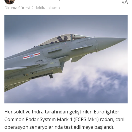
A
A
Okuma Süresi: 2 dakika okuma
Hensoldt ve Indra tarafından geliştirilen Eurofighter
Common Radar System Mark 1 (ECRS Mk1) radarı, canlı
operasyon senaryolarında test edilmeye başlandı.