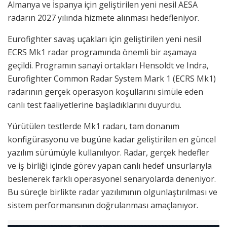
Almanya ve İspanya için geliştirilen yeni nesil AESA
radarın 2027 yılında hizmete alınması hedefleniyor.
Eurofighter savaş uçakları için geliştirilen yeni nesil
ECRS Mk1 radar programında önemli bir aşamaya
geçildi. Programın sanayi ortakları Hensoldt ve Indra,
Eurofighter Common Radar System Mark 1 (ECRS Mk1)
radarının gerçek operasyon koşullarını simüle eden
canlı test faaliyetlerine başladıklarını duyurdu.
Yürütülen testlerde Mk1 radarı, tam donanım
konfigürasyonu ve bugüne kadar geliştirilen en güncel
yazılım sürümüyle kullanılıyor. Radar, gerçek hedefler
ve iş birliği içinde görev yapan canlı hedef unsurlarıyla
beslenerek farklı operasyonel senaryolarda deneniyor.
Bu süreçle birlikte radar yazılımının olgunlaştırılması ve
sistem performansının doğrulanması amaçlanıyor.