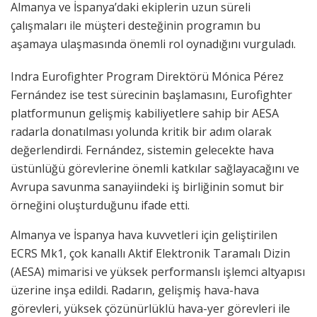
Almanya ve İspanya’daki ekiplerin uzun süreli
çalışmaları ile müşteri desteğinin programın bu
aşamaya ulaşmasında önemli rol oynadığını vurguladı.
Indra Eurofighter Program Direktörü Mónica Pérez
Fernández ise test sürecinin başlamasını, Eurofighter
platformunun gelişmiş kabiliyetlere sahip bir AESA
radarla donatılması yolunda kritik bir adım olarak
değerlendirdi. Fernández, sistemin gelecekte hava
üstünlüğü görevlerine önemli katkılar sağlayacağını ve
Avrupa savunma sanayiindeki iş birliğinin somut bir
örneğini oluşturduğunu ifade etti.
Almanya ve İspanya hava kuvvetleri için geliştirilen
ECRS Mk1, çok kanallı Aktif Elektronik Taramalı Dizin
(AESA) mimarisi ve yüksek performanslı işlemci altyapısı
üzerine inşa edildi. Radarın, gelişmiş hava-hava
görevleri, yüksek çözünürlüklü hava-yer görevleri ile