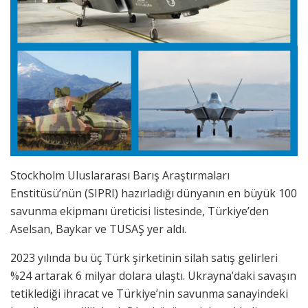
Stockholm Uluslararası Barış Araştırmaları
Enstitüsü’nün (SIPRI) hazırladığı dünyanın en büyük 100
savunma ekipmanı üreticisi listesinde, Türkiye’den
Aselsan, Baykar ve TUSAŞ yer aldı.
2023 yılında bu üç Türk şirketinin silah satış gelirleri
%24 artarak 6 milyar dolara ulaştı. Ukrayna’daki savaşın
tetiklediği ihracat ve Türkiye’nin savunma sanayindeki