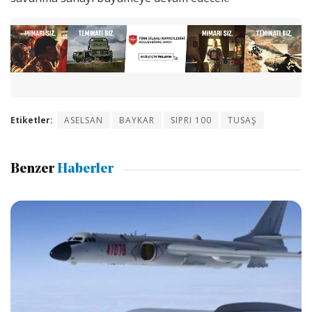
Etiketler:
ASELSAN
BAYKAR
SIPRI 100
TUSAŞ
Benzer
Haberler