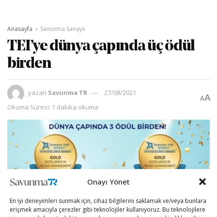
Anasayfa
Savunma Sanayii
TEI’ye dünya çapında üç ödül
birden
yazan
Savunma TR
27/08/2021
A
A
Okuma Süresi: 1 dakika okuma
Onayı Yönet
En iyi deneyimleri sunmak için, cihaz bilgilerini saklamak ve/veya bunlara
erişmek amacıyla çerezler gibi teknolojiler kullanıyoruz. Bu teknolojilere