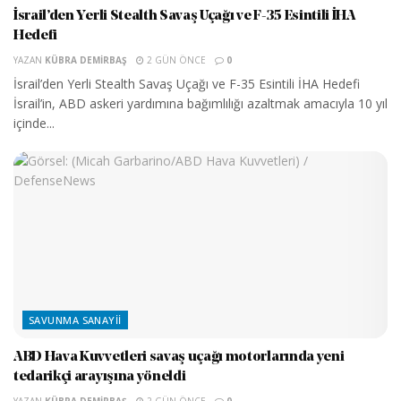
İsrail’den Yerli Stealth Savaş Uçağı ve F-35 Esintili İHA
Hedefi
YAZAN
KÜBRA DEMIRBAŞ
2 GÜN ÖNCE
0
İsrail’den Yerli Stealth Savaş Uçağı ve F-35 Esintili İHA Hedefi
İsrail’in, ABD askeri yardımına bağımlılığı azaltmak amacıyla 10 yıl
içinde...
SAVUNMA SANAYII
ABD Hava Kuvvetleri savaş uçağı motorlarında yeni
tedarikçi arayışına yöneldi
YAZAN
KÜBRA DEMIRBAŞ
2 GÜN ÖNCE
0