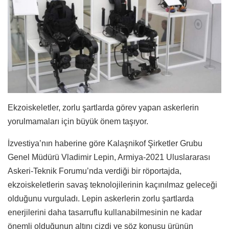
Ekzoiskeletler, zorlu şartlarda görev yapan askerlerin
yorulmamaları için büyük önem taşıyor.
İzvestiya’nın haberine göre Kalaşnikof Şirketler Grubu
Genel Müdürü Vladimir Lepin, Armiya-2021 Uluslararası
Askeri-Teknik Forumu’nda verdiği bir röportajda,
ekzoiskeletlerin savaş teknolojilerinin kaçınılmaz geleceği
olduğunu vurguladı. Lepin askerlerin zorlu şartlarda
enerjilerini daha tasarruflu kullanabilmesinin ne kadar
önemli olduğunun altını çizdi ve söz konusu ürünün