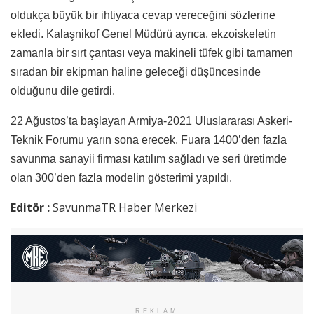
oldukça büyük bir ihtiyaca cevap vereceğini sözlerine
ekledi. Kalaşnikof Genel Müdürü ayrıca, ekzoiskeletin
zamanla bir sırt çantası veya makineli tüfek gibi tamamen
sıradan bir ekipman haline geleceği düşüncesinde
olduğunu dile getirdi.
22 Ağustos’ta başlayan Armiya-2021 Uluslararası Askeri-
Teknik Forumu yarın sona erecek. Fuara 1400’den fazla
savunma sanayii firması katılım sağladı ve seri üretimde
olan 300’den fazla modelin gösterimi yapıldı.
Editör :
SavunmaTR Haber Merkezi
REKLAM