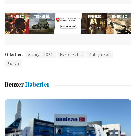
Etiketler:
Armiya-2021
Ekzoiskelet
Kalaşnikof
Rusya
Benzer
Haberler