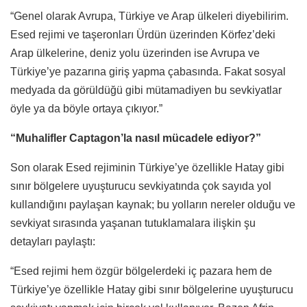
“Genel olarak Avrupa, Türkiye ve Arap ülkeleri diyebilirim.
Esed rejimi ve taşeronları Ürdün üzerinden Körfez’deki
Arap ülkelerine, deniz yolu üzerinden ise Avrupa ve
Türkiye’ye pazarına giriş yapma çabasında. Fakat sosyal
medyada da görüldüğü gibi mütamadiyen bu sevkiyatlar
öyle ya da böyle ortaya çıkıyor.”
“Muhalifler Captagon’la nasıl mücadele ediyor?”
Son olarak
Esed rejiminin Türkiye’ye özellikle Hatay gibi
sınır bölgelere uyuşturucu sevkiyatında çok sayıda yol
kullandığını paylaşan kaynak; bu yolların nereler olduğu ve
sevkiyat sırasında yaşanan tutuklamalara ilişkin şu
detayları paylaştı:
“
Esed rejimi hem özgür bölgelerdeki iç pazara hem de
Türkiye’ye özellikle Hatay gibi sınır bölgelerine uyuşturucu