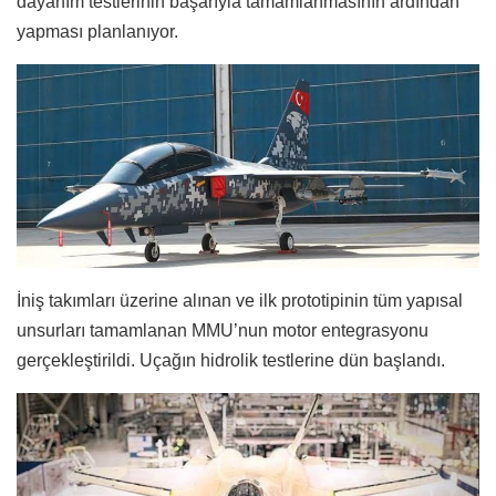
dayanım testlerinin başarıyla tamamlanmasının ardından
yapması planlanıyor.
İniş takımları üzerine alınan ve ilk prototipinin tüm yapısal
unsurları tamamlanan MMU’nun motor entegrasyonu
gerçekleştirildi. Uçağın hidrolik testlerine dün başlandı.