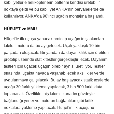
kabiliyetlerle helikopterlerin pallerini kendisi üretebilir
noktaya geldi ve bu kabiliyet ANKA’nın pervanelerde de
kullanılıyor. ANKA’da 90’ıncı uçağın montajına başlandı.
HÜRJET ve MMU
Hürjet’te ilk uçuşu yapacak prototip uçağın iniş takımları
takıldı, motoru da bu ay gelecek. Uçak yaklaşık 10 bin
parçadan oluşacak. Bir yandan da dayanıklılık için üretilen
prototip üzerinde statik testler gerçekleştirilecek. Dayanım
testleri için uçacak uçağın birebir aynısı üretiliyor. Testler
sırasında, uçakta havada yaşanabilecek aksilikler yerde
uygulanmaya çalışılacak. Bu ay başlayacak statik testlerde
uçağa 30 farklı yükleme yapılacak, 3 bin 500 farklı data
toplanacak. Özellikle iniş takımı, kanadın gövdeyle
bağlandığı yerler ve motorun bağlantıları gibi kritik
noktalara yükleme yapılacak. Hürjet’in ilk uçuşunu