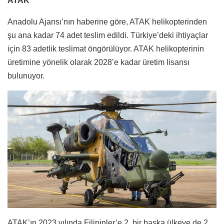
ATAK
Anadolu Ajansı’nın haberine göre, ATAK helikopterinden
şu ana kadar 74 adet teslim edildi. Türkiye’deki ihtiyaçlar
için 83 adetlik teslimat öngörülüyor. ATAK helikopterinin
üretimine yönelik olarak 2028’e kadar üretim lisansı
bulunuyor.
ATAK’ın 2023 yılında Filipinler’e 2, bir başka ülkeye de 2