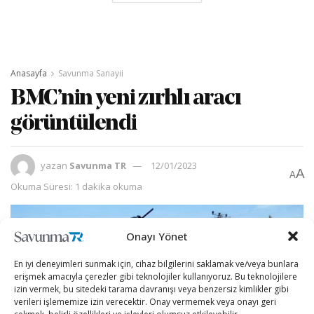
Anasayfa
Savunma Sanayii
BMC’nin yeni zırhlı aracı
görüntülendi
yazan
Savunma TR
12/01/2023
A
A
Okuma Süresi: 1 dakika okuma
Onayı Yönet
En iyi deneyimleri sunmak için, cihaz bilgilerini saklamak ve/veya bunlara
erişmek amacıyla çerezler gibi teknolojiler kullanıyoruz. Bu teknolojilere
izin vermek, bu sitedeki tarama davranışı veya benzersiz kimlikler gibi
verileri işlememize izin verecektir. Onay vermemek veya onayı geri