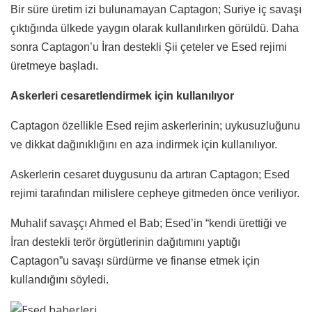
Bir süre üretim izi bulunamayan Captagon; Suriye iç savaşı
çıktığında ülkede yaygın olarak kullanılırken görüldü. Daha
sonra Captagon’u İran destekli Şii çeteler ve Esed rejimi
üretmeye başladı.
Askerleri cesaretlendirmek için kullanılıyor
Captagon özellikle Esed rejim askerlerinin; uykusuzluğunu
ve dikkat dağınıklığını en aza indirmek için kullanılıyor.
Askerlerin cesaret duygusunu da artıran Captagon; Esed
rejimi tarafından milislere cepheye gitmeden önce veriliyor.
Muhalif savaşçı Ahmed el Bab; Esed’in “kendi ürettiği ve
İran destekli terör örgütlerinin dağıtımını yaptığı
Captagon”u savaşı sürdürme ve finanse etmek için
kullandığını söyledi.