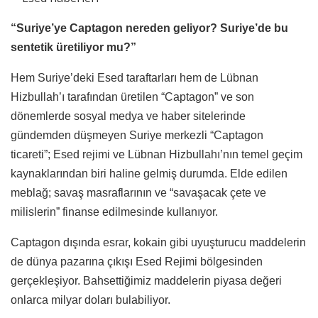
“Suriye’ye Captagon nereden geliyor? Suriye’de bu
sentetik üretiliyor mu?”
Hem Suriye’deki Esed taraftarları hem de Lübnan
Hizbullah’ı tarafından üretilen “Captagon” ve son
dönemlerde sosyal medya ve haber sitelerinde
gündemden düşmeyen Suriye merkezli “Captagon
ticareti”; Esed rejimi ve Lübnan Hizbullahı’nın temel geçim
kaynaklarından biri haline gelmiş durumda. Elde edilen
meblağ; savaş masraflarının ve “savaşacak çete ve
milislerin” finanse edilmesinde kullanıyor.
Captagon dışında esrar, kokain gibi uyuşturucu maddelerin
de dünya pazarına çıkışı Esed Rejimi bölgesinden
gerçekleşiyor. Bahsettiğimiz maddelerin piyasa değeri
onlarca milyar doları bulabiliyor.