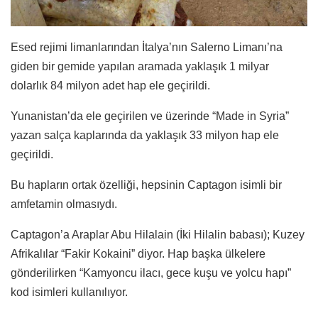
Esed rejimi limanlarından İtalya’nın Salerno Limanı’na
giden bir gemide yapılan aramada yaklaşık 1 milyar
dolarlık 84 milyon adet hap ele geçirildi.
Yunanistan’da ele geçirilen ve üzerinde “Made in Syria”
yazan salça kaplarında da yaklaşık 33 milyon hap ele
geçirildi.
Bu hapların ortak özelliği, hepsinin Captagon isimli bir
amfetamin olmasıydı.
Captagon’a Araplar Abu Hilalain (İki Hilalin babası); Kuzey
Afrikalılar “Fakir Kokaini” diyor. Hap başka ülkelere
gönderilirken “Kamyoncu ilacı, gece kuşu ve yolcu hapı”
kod isimleri kullanılıyor.