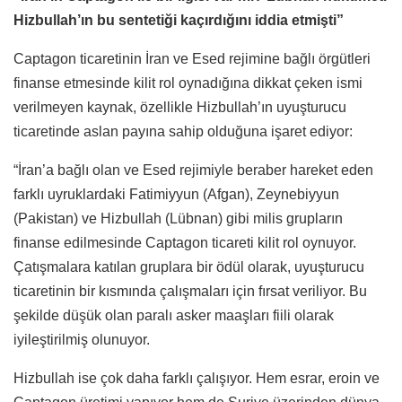
Hizbullah’ın bu sentetiği kaçırdığını iddia etmişti”
Captagon ticaretinin İran ve Esed rejimine bağlı örgütleri
finanse etmesinde kilit rol oynadığına dikkat çeken ismi
verilmeyen kaynak, özellikle Hizbullah’ın uyuşturucu
ticaretinde aslan payına sahip olduğuna işaret ediyor:
“İran’a bağlı olan ve Esed rejimiyle beraber hareket eden
farklı uyruklardaki Fatimiyyun (Afgan), Zeynebiyyun
(Pakistan) ve Hizbullah (Lübnan) gibi milis grupların
finanse edilmesinde Captagon ticareti kilit rol oynuyor.
Çatışmalara katılan gruplara bir ödül olarak, uyuşturucu
ticaretinin bir kısmında çalışmaları için fırsat veriliyor. Bu
şekilde düşük olan paralı asker maaşları fiili olarak
iyileştirilmiş olunuyor.
Hizbullah ise çok daha farklı çalışıyor. Hem esrar, eroin ve