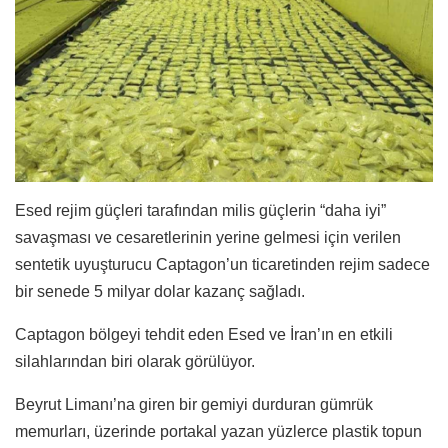
Esed rejim güçleri tarafından milis güçlerin “daha iyi”
savaşması ve cesaretlerinin yerine gelmesi için verilen
sentetik uyuşturucu Captagon’un ticaretinden rejim sadece
bir senede 5 milyar dolar kazanç sağladı.
Captagon bölgeyi tehdit eden Esed ve İran’ın en etkili
silahlarından biri olarak görülüyor.
Beyrut Limanı’na giren bir gemiyi durduran gümrük
memurları, üzerinde portakal yazan yüzlerce plastik topun