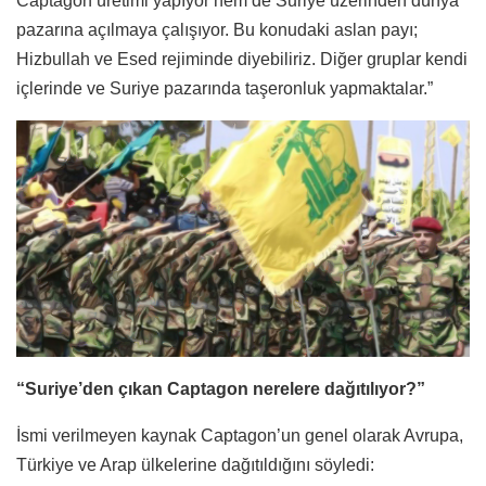
Captagon üretimi yapıyor hem de Suriye üzerinden dünya
pazarına açılmaya çalışıyor. Bu konudaki aslan payı;
Hizbullah ve Esed rejiminde diyebiliriz. Diğer gruplar kendi
içlerinde ve Suriye pazarında taşeronluk yapmaktalar.”
“Suriye’den çıkan Captagon nerelere dağıtılıyor?”
İsmi verilmeyen kaynak Captagon’un genel olarak Avrupa,
Türkiye ve Arap ülkelerine dağıtıldığını söyledi: