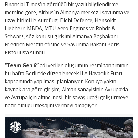
Financial Times’ın gördüğü bir yazılı bilgilendirme
metnine göre, Airbus’ın Almanya merkezli savunma ve
uzay birimi ile Autoflug, Diehl Defence, Hensoldt,
Liebherr, MBDA, MTU Aero Engines ve Rohde &
Schwarz, söz konusu girişimi Almanya Başbakanı
Friedrich Merz’in ofisine ve Savunma Bakanı Boris
Pistorius’a sundu.
“Team Gen 6”
adı verilen oluşumun resmî tanıtımının
bu hafta Berlin’de düzenlenecek ILA Havacılık Fuarı
kapsamında yapılması planlanıyor. Konuya yakın
kaynaklara göre girişim, Alman sanayisinin Avrupa’da
ve Avrupa için altıncı nesil bir savaş uçağı geliştirmeye
hazır olduğu mesajını vermeyi amaçlıyor.