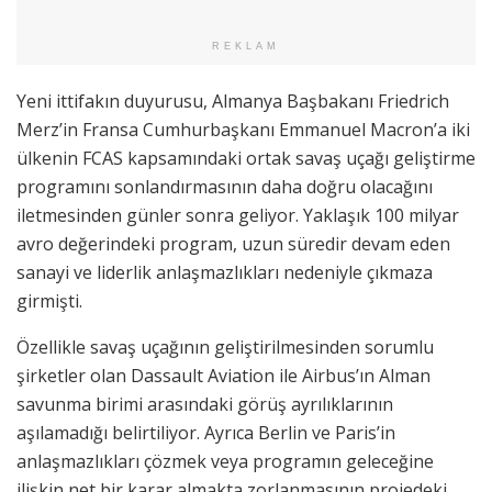
REKLAM
Yeni ittifakın duyurusu, Almanya Başbakanı Friedrich
Merz’in Fransa Cumhurbaşkanı Emmanuel Macron’a iki
ülkenin FCAS kapsamındaki ortak savaş uçağı geliştirme
programını sonlandırmasının daha doğru olacağını
iletmesinden günler sonra geliyor. Yaklaşık 100 milyar
avro değerindeki program, uzun süredir devam eden
sanayi ve liderlik anlaşmazlıkları nedeniyle çıkmaza
girmişti.
Özellikle savaş uçağının geliştirilmesinden sorumlu
şirketler olan Dassault Aviation ile Airbus’ın Alman
savunma birimi arasındaki görüş ayrılıklarının
aşılamadığı belirtiliyor. Ayrıca Berlin ve Paris’in
anlaşmazlıkları çözmek veya programın geleceğine
ilişkin net bir karar almakta zorlanmasının projedeki