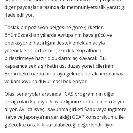
diğer paydaşlar arasında da memnuniyetsizlik yarattığı
ifade ediliyor.
Taslak bir pozisyon belgesine göre şirketler,
önümüzdeki on yıllarda Avrupa’nın hava gücü ve
operasyonel hazırlığını desteklemek amacıyla
yeteneklerini ortak bir çekirdek ekip altında
birleştirmeye hazır olduklarını açıklayacak. Bu
kapsamda sekiz şirketin üst düzey yöneticilerinin
Berlin’deki fuarda bir araya gelerek ittifakı imzalaması
ve kamuoyuna duyurması bekleniyor.
Olası senaryolar arasında FCAS programının diğer
ortağı olan İspanya ile iş birliğinin sürdürülmesi de yer
alıyor. Ayrıca İsveçli savunma şirketi Saab veya İngiltere,
İtalya ve Japonya’nın yer aldığı GCAP konsorsiyumu ile
gelecekte ortaklık kurulabileceği değerlendiriliyor.