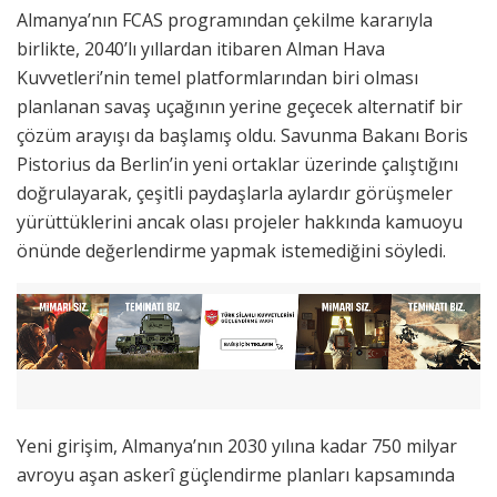
Almanya’nın FCAS programından çekilme kararıyla
birlikte, 2040’lı yıllardan itibaren Alman Hava
Kuvvetleri’nin temel platformlarından biri olması
planlanan savaş uçağının yerine geçecek alternatif bir
çözüm arayışı da başlamış oldu. Savunma Bakanı Boris
Pistorius da Berlin’in yeni ortaklar üzerinde çalıştığını
doğrulayarak, çeşitli paydaşlarla aylardır görüşmeler
yürüttüklerini ancak olası projeler hakkında kamuoyu
önünde değerlendirme yapmak istemediğini söyledi.
Yeni girişim, Almanya’nın 2030 yılına kadar 750 milyar
avroyu aşan askerî güçlendirme planları kapsamında