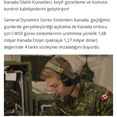
Kanada Silahlı Kuvvetleri, keşif-gözetleme ve komuta-
kontrol kabiliyetlerini geliştiriyor!
General Dynamics Görev Sistemleri-Kanada, geçtiğimiz
günlerde gerçekleştirdiği açıklama ile Kanada ordusu
için C4ISR görev sistemlerinin üretimine yönelik 1,68
milyar Kanada Doları (yaklaşık 1,27 milyar dolar)
değerinde 4 farklı sözleşme imzaladığını duyurdu.