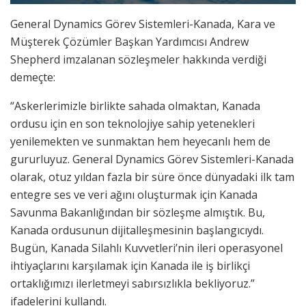
General Dynamics Görev Sistemleri-Kanada, Kara ve
Müşterek Çözümler Başkan Yardımcısı Andrew
Shepherd imzalanan sözleşmeler hakkında verdiği
demeçte:
“Askerlerimizle birlikte sahada olmaktan, Kanada
ordusu için en son teknolojiye sahip yetenekleri
yenilemekten ve sunmaktan hem heyecanlı hem de
gururluyuz. General Dynamics Görev Sistemleri-Kanada
olarak, otuz yıldan fazla bir süre önce dünyadaki ilk tam
entegre ses ve veri ağını oluşturmak için Kanada
Savunma Bakanlığından bir sözleşme almıştık. Bu,
Kanada ordusunun dijitalleşmesinin başlangıcıydı.
Bugün, Kanada Silahlı Kuvvetleri’nin ileri operasyonel
ihtiyaçlarını karşılamak için Kanada ile iş birlikçi
ortaklığımızı ilerletmeyi sabırsızlıkla bekliyoruz.”
ifadelerini kullandı.