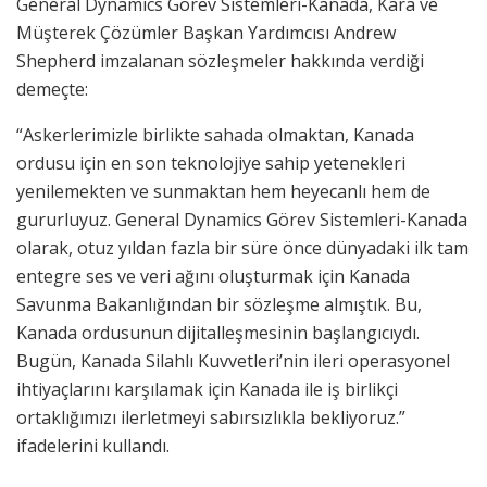
General Dynamics Görev Sistemleri-Kanada, Kara ve
Müşterek Çözümler Başkan Yardımcısı Andrew
Shepherd imzalanan sözleşmeler hakkında verdiği
demeçte:
“Askerlerimizle birlikte sahada olmaktan, Kanada
ordusu için en son teknolojiye sahip yetenekleri
yenilemekten ve sunmaktan hem heyecanlı hem de
gururluyuz. General Dynamics Görev Sistemleri-Kanada
olarak, otuz yıldan fazla bir süre önce dünyadaki ilk tam
entegre ses ve veri ağını oluşturmak için Kanada
Savunma Bakanlığından bir sözleşme almıştık. Bu,
Kanada ordusunun dijitalleşmesinin başlangıcıydı.
Bugün, Kanada Silahlı Kuvvetleri’nin ileri operasyonel
ihtiyaçlarını karşılamak için Kanada ile iş birlikçi
ortaklığımızı ilerletmeyi sabırsızlıkla bekliyoruz.”
ifadelerini kullandı.