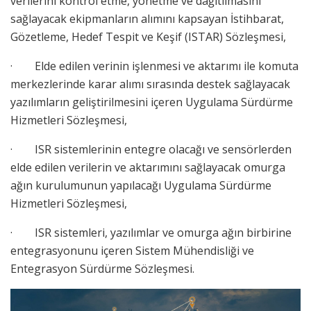
verilerini kontrol etme, yönetme ve dağıtılmasını
sağlayacak ekipmanların alımını kapsayan İstihbarat,
Gözetleme, Hedef Tespit ve Keşif (ISTAR) Sözleşmesi,
· Elde edilen verinin işlenmesi ve aktarımı ile komuta
merkezlerinde karar alımı sırasında destek sağlayacak
yazılımların geliştirilmesini içeren Uygulama Sürdürme
Hizmetleri Sözleşmesi,
· ISR sistemlerinin entegre olacağı ve sensörlerden
elde edilen verilerin ve aktarımını sağlayacak omurga
ağın kurulumunun yapılacağı Uygulama Sürdürme
Hizmetleri Sözleşmesi,
· ISR sistemleri, yazılımlar ve omurga ağın birbirine
entegrasyonunu içeren Sistem Mühendisliği ve
Entegrasyon Sürdürme Sözleşmesi.