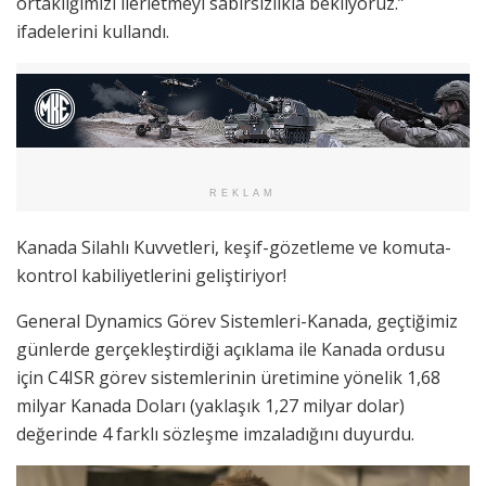
ortaklığımızı ilerletmeyi sabırsızlıkla bekliyoruz.”
ifadelerini kullandı.
REKLAM
Kanada Silahlı Kuvvetleri, keşif-gözetleme ve komuta-
kontrol kabiliyetlerini geliştiriyor!
General Dynamics Görev Sistemleri-Kanada, geçtiğimiz
günlerde gerçekleştirdiği açıklama ile Kanada ordusu
için C4ISR görev sistemlerinin üretimine yönelik 1,68
milyar Kanada Doları (yaklaşık 1,27 milyar dolar)
değerinde 4 farklı sözleşme imzaladığını duyurdu.