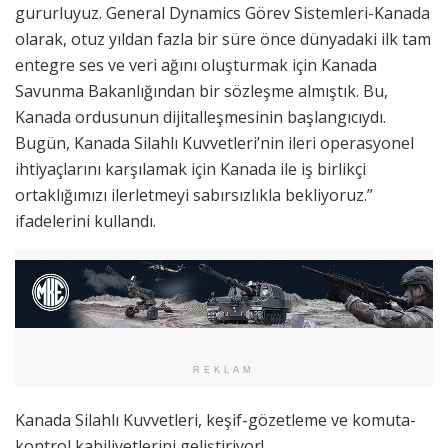
gururluyuz. General Dynamics Görev Sistemleri-Kanada
olarak, otuz yıldan fazla bir süre önce dünyadaki ilk tam
entegre ses ve veri ağını oluşturmak için Kanada
Savunma Bakanlığından bir sözleşme almıştık. Bu,
Kanada ordusunun dijitalleşmesinin başlangıcıydı.
Bugün, Kanada Silahlı Kuvvetleri’nin ileri operasyonel
ihtiyaçlarını karşılamak için Kanada ile iş birlikçi
ortaklığımızı ilerletmeyi sabırsızlıkla bekliyoruz.”
ifadelerini kullandı.
REKLAM
Kanada Silahlı Kuvvetleri, keşif-gözetleme ve komuta-
kontrol kabiliyetlerini geliştiriyor!