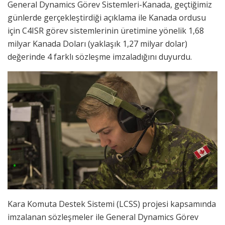
General Dynamics Görev Sistemleri-Kanada, geçtiğimiz
günlerde gerçekleştirdiği açıklama ile Kanada ordusu
için C4ISR görev sistemlerinin üretimine yönelik 1,68
milyar Kanada Doları (yaklaşık 1,27 milyar dolar)
değerinde 4 farklı sözleşme imzaladığını duyurdu.
Kara Komuta Destek Sistemi (LCSS) projesi kapsamında
imzalanan sözleşmeler ile General Dynamics Görev