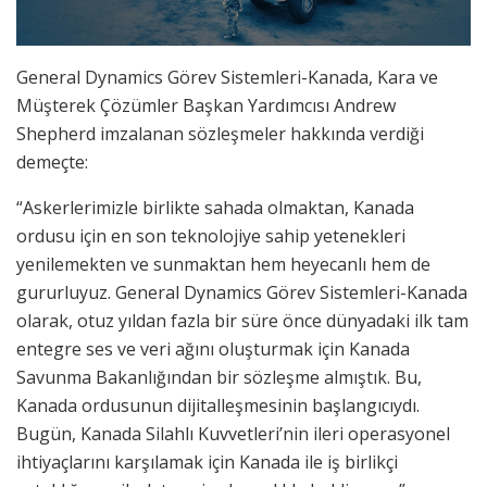
General Dynamics Görev Sistemleri-Kanada, Kara ve
Müşterek Çözümler Başkan Yardımcısı Andrew
Shepherd imzalanan sözleşmeler hakkında verdiği
demeçte:
“Askerlerimizle birlikte sahada olmaktan, Kanada
ordusu için en son teknolojiye sahip yetenekleri
yenilemekten ve sunmaktan hem heyecanlı hem de
gururluyuz. General Dynamics Görev Sistemleri-Kanada
olarak, otuz yıldan fazla bir süre önce dünyadaki ilk tam
entegre ses ve veri ağını oluşturmak için Kanada
Savunma Bakanlığından bir sözleşme almıştık. Bu,
Kanada ordusunun dijitalleşmesinin başlangıcıydı.
Bugün, Kanada Silahlı Kuvvetleri’nin ileri operasyonel
ihtiyaçlarını karşılamak için Kanada ile iş birlikçi