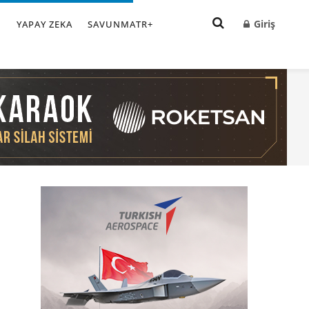
Giriş
I
YAPAY ZEKA
SAVUNMATR+