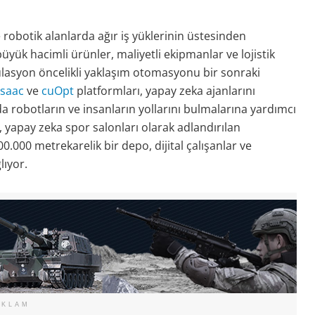
e robotik alanlarda ağır iş yüklerinin üstesinden
üyük hacimli ürünler, maliyetli ekipmanlar ve lojistik
ülasyon öncelikli yaklaşım otomasyonu bir sonraki
Isaac
ve
cuOpt
platformları, yapay zeka ajanlarını
obotların ve insanların yollarını bulmalarına yardımcı
n, yapay zeka spor salonları olarak adlandırılan
00.000 metrekarelik bir depo, dijital çalışanlar ve
lıyor.
EKLAM