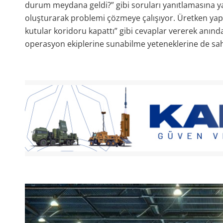
durum meydana geldi?” gibi soruları yanıtlamasına ya
oluşturarak problemi çözmeye çalışıyor. Üretken yapa
kutular koridoru kapattı” gibi cevaplar vererek anınd
operasyon ekiplerine sunabilme yeteneklerine de sah