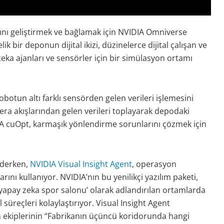
nı geliştirmek ve bağlamak için NVIDIA Omniverse
 bir deponun dijital ikizi, düzinelerce dijital çalışan ve
ka ajanları ve sensörler için bir simülasyon ortamı
botun altı farklı sensörden gelen verileri işlemesini
mera akışlarından gelen verileri toplayarak depodaki
DIA cuOpt, karmaşık yönlendirme sorunlarını çözmek için
ederken,
NVIDIA Visual Insight Agent
, operasyon
rını kullanıyor. NVIDIA’nın bu yenilikçi yazılım paketi,
yapay zeka spor salonu’ olarak adlandırılan ortamlarda
süreçleri kolaylaştırıyor. Visual Insight Agent
 ekiplerinin “Fabrikanın üçüncü koridorunda hangi