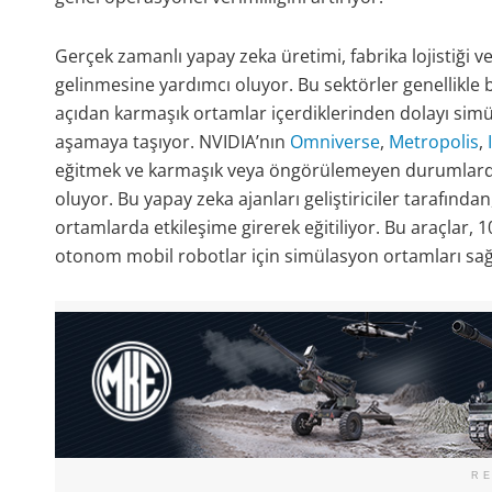
Gerçek zamanlı yapay zeka üretimi, fabrika lojistiği v
gelinmesine yardımcı oluyor. Bu sektörler genellikle b
açıdan karmaşık ortamlar içerdiklerinden dolayı sim
aşamaya taşıyor. NVIDIA’nın
Omniverse
,
Metropolis
,
eğitmek ve karmaşık veya öngörülemeyen durumlarda r
oluyor. Bu yapay zeka ajanları geliştiriciler tarafında
ortamlarda etkileşime girerek eğitiliyor. Bu araçlar, 1
otonom mobil robotlar için simülasyon ortamları sağ
R