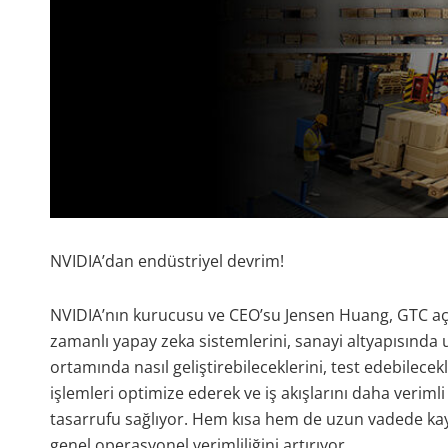
NVIDIA’dan endüstriyel devrim!
NVIDIA’nın kurucusu ve CEO’su Jensen Huang, GTC açıl
zamanlı yapay zeka sistemlerini, sanayi altyapısı
ortamında nasıl geliştirebileceklerini, test edebilecekl
işlemleri optimize ederek ve iş akışlarını daha verim
tasarrufu sağlıyor. Hem kısa hem de uzun vadede kayn
genel operasyonel verimliliğini artırıyor.