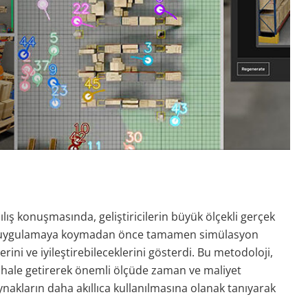
ış konuşmasında, geliştiricilerin büyük ölçekli gerçek
nda uygulamaya koymadan önce tamamen simülasyon
erini ve iyileştirebileceklerini gösterdi. Bu metodoloji,
li hale getirerek önemli ölçüde zaman ve maliyet
akların daha akıllıca kullanılmasına olanak tanıyarak