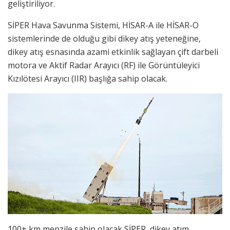
geliştiriliyor.
SİPER Hava Savunma Sistemi, HİSAR-A ile HİSAR-O
sistemlerinde de olduğu gibi dikey atış yeteneğine,
dikey atış esnasında azami etkinlik sağlayan çift darbeli
motora ve Aktif Radar Arayıcı (RF) ile Görüntüleyici
Kızılötesi Arayıcı (IIR) başlığa sahip olacak.
100+ km menzile sahip olacak SİPER, dikey atım