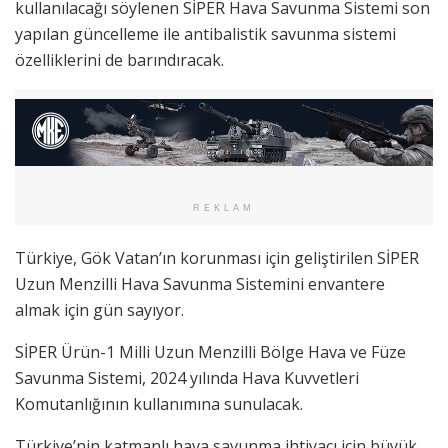
kullanılacağı söylenen SİPER Hava Savunma Sistemi son
yapılan güncelleme ile antibalistik savunma sistemi
özelliklerini de barındıracak.
REKLAM
Türkiye, Gök Vatan’ın korunması için geliştirilen SİPER
Uzun Menzilli Hava Savunma Sistemini envantere
almak için gün sayıyor.
SİPER Ürün-1 Milli Uzun Menzilli Bölge Hava ve Füze
Savunma Sistemi, 2024 yılında Hava Kuvvetleri
Komutanlığının kullanımına sunulacak.
Türkiye’nin katmanlı hava savunma ihtiyacı için büyük