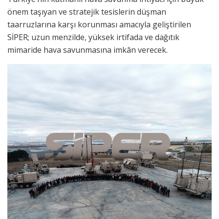
önem taşıyan ve stratejik tesislerin düşman
taarruzlarına karşı korunması amacıyla geliştirilen
SİPER; uzun menzilde, yüksek irtifada ve dağıtık
mimaride hava savunmasına imkân verecek.