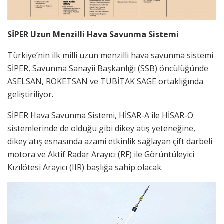
SİPER Uzun Menzilli Hava Savunma Sistemi
Türkiye’nin ilk milli uzun menzilli hava savunma sistemi
SİPER, Savunma Sanayii Başkanlığı (SSB) öncülüğünde
ASELSAN, ROKETSAN ve TÜBİTAK SAGE ortaklığında
geliştiriliyor.
SİPER Hava Savunma Sistemi, HİSAR-A ile HİSAR-O
sistemlerinde de olduğu gibi dikey atış yeteneğine,
dikey atış esnasında azami etkinlik sağlayan çift darbeli
motora ve Aktif Radar Arayıcı (RF) ile Görüntüleyici
Kızılötesi Arayıcı (IIR) başlığa sahip olacak.