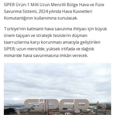
SİPER Ürün-1 Milli Uzun Menzilli Bölge Hava ve Füze
Savunma Sistemi, 2024 yılında Hava Kuvvetleri
Komutanlığının kullanımına sunulacak.
Türkiye’nin katmanlı hava savunma ihtiyacı için büyük
önem taşıyan ve stratejik tesislerin düşman
taarruzlarına karşı korunması amacıyla geliştirilen
SİPER; uzun menzilde, yüksek irtifada ve dağıtık
mimaride hava savunmasına imkân verecek.