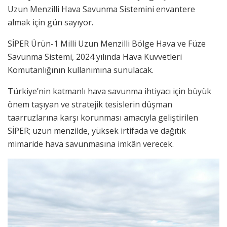
Uzun Menzilli Hava Savunma Sistemini envantere
almak için gün sayıyor.
SİPER Ürün-1 Milli Uzun Menzilli Bölge Hava ve Füze
Savunma Sistemi, 2024 yılında Hava Kuvvetleri
Komutanlığının kullanımına sunulacak.
Türkiye’nin katmanlı hava savunma ihtiyacı için büyük
önem taşıyan ve stratejik tesislerin düşman
taarruzlarına karşı korunması amacıyla geliştirilen
SİPER; uzun menzilde, yüksek irtifada ve dağıtık
mimaride hava savunmasına imkân verecek.