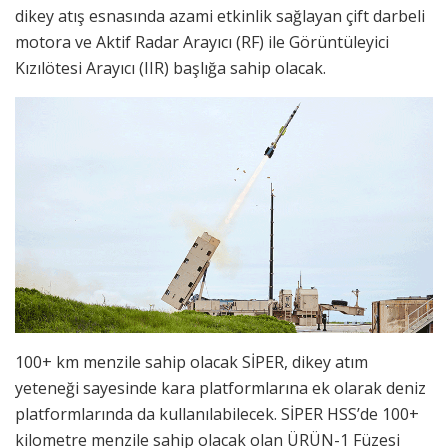
dikey atış esnasında azami etkinlik sağlayan çift darbeli
motora ve Aktif Radar Arayıcı (RF) ile Görüntüleyici
Kızılötesi Arayıcı (IIR) başlığa sahip olacak.
100+ km menzile sahip olacak SİPER, dikey atım
yeteneği sayesinde kara platformlarına ek olarak deniz
platformlarında da kullanılabilecek. SİPER HSS’de 100+
kilometre menzile sahip olacak olan ÜRÜN-1 Füzesi