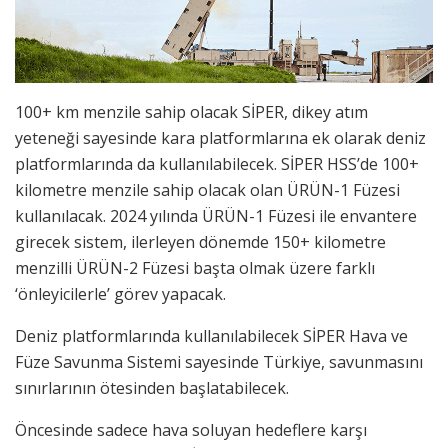
100+ km menzile sahip olacak SİPER, dikey atım
yeteneği sayesinde kara platformlarına ek olarak deniz
platformlarında da kullanılabilecek. SİPER HSS’de 100+
kilometre menzile sahip olacak olan ÜRÜN-1 Füzesi
kullanılacak. 2024 yılında ÜRÜN-1 Füzesi ile envantere
girecek sistem, ilerleyen dönemde 150+ kilometre
menzilli ÜRÜN-2 Füzesi başta olmak üzere farklı
‘önleyicilerle’ görev yapacak.
Deniz platformlarında kullanılabilecek SİPER Hava ve
Füze Savunma Sistemi sayesinde Türkiye, savunmasını
sınırlarının ötesinden başlatabilecek.
Öncesinde sadece hava soluyan hedeflere karşı