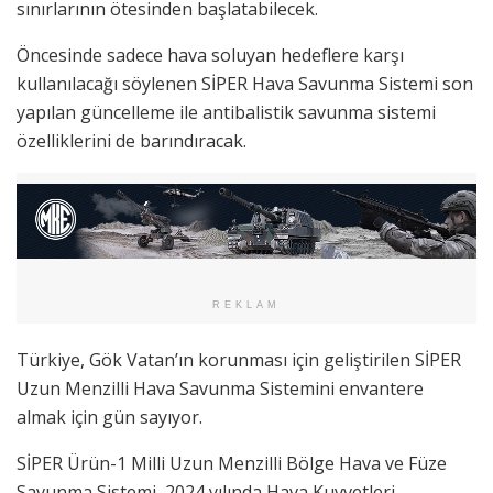
sınırlarının ötesinden başlatabilecek.
Öncesinde sadece hava soluyan hedeflere karşı
kullanılacağı söylenen SİPER Hava Savunma Sistemi son
yapılan güncelleme ile antibalistik savunma sistemi
özelliklerini de barındıracak.
REKLAM
Türkiye, Gök Vatan’ın korunması için geliştirilen SİPER
Uzun Menzilli Hava Savunma Sistemini envantere
almak için gün sayıyor.
SİPER Ürün-1 Milli Uzun Menzilli Bölge Hava ve Füze
Savunma Sistemi, 2024 yılında Hava Kuvvetleri