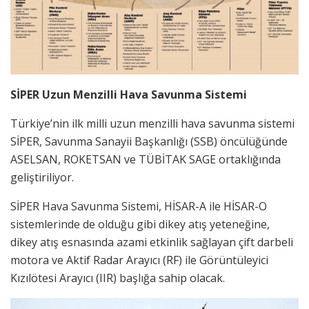
SİPER Uzun Menzilli Hava Savunma Sistemi
Türkiye’nin ilk milli uzun menzilli hava savunma sistemi
SİPER, Savunma Sanayii Başkanlığı (SSB) öncülüğünde
ASELSAN, ROKETSAN ve TÜBİTAK SAGE ortaklığında
geliştiriliyor.
SİPER Hava Savunma Sistemi, HİSAR-A ile HİSAR-O
sistemlerinde de olduğu gibi dikey atış yeteneğine,
dikey atış esnasında azami etkinlik sağlayan çift darbeli
motora ve Aktif Radar Arayıcı (RF) ile Görüntüleyici
Kızılötesi Arayıcı (IIR) başlığa sahip olacak.