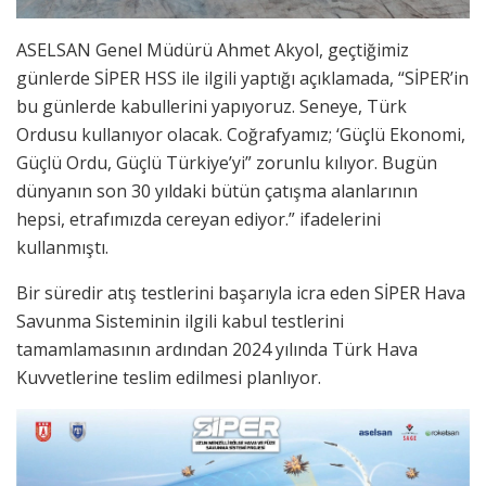
ASELSAN Genel Müdürü Ahmet Akyol, geçtiğimiz
günlerde SİPER HSS ile ilgili yaptığı açıklamada, “SİPER’in
bu günlerde kabullerini yapıyoruz. Seneye, Türk
Ordusu kullanıyor olacak. Coğrafyamız; ‘Güçlü Ekonomi,
Güçlü Ordu, Güçlü Türkiye’yi” zorunlu kılıyor. Bugün
dünyanın son 30 yıldaki bütün çatışma alanlarının
hepsi, etrafımızda cereyan ediyor.” ifadelerini
kullanmıştı.
Bir süredir atış testlerini başarıyla icra eden SİPER Hava
Savunma Sisteminin ilgili kabul testlerini
tamamlamasının ardından 2024 yılında Türk Hava
Kuvvetlerine teslim edilmesi planlıyor.