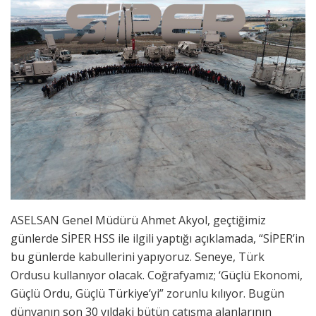
ASELSAN Genel Müdürü Ahmet Akyol, geçtiğimiz
günlerde SİPER HSS ile ilgili yaptığı açıklamada, “SİPER’in
bu günlerde kabullerini yapıyoruz. Seneye, Türk
Ordusu kullanıyor olacak. Coğrafyamız; ‘Güçlü Ekonomi,
Güçlü Ordu, Güçlü Türkiye’yi” zorunlu kılıyor. Bugün
dünyanın son 30 yıldaki bütün çatışma alanlarının