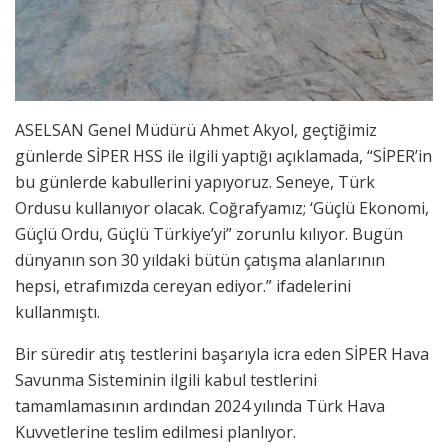
ASELSAN Genel Müdürü Ahmet Akyol, geçtiğimiz
günlerde SİPER HSS ile ilgili yaptığı açıklamada, “SİPER’in
bu günlerde kabullerini yapıyoruz. Seneye, Türk
Ordusu kullanıyor olacak. Coğrafyamız; ‘Güçlü Ekonomi,
Güçlü Ordu, Güçlü Türkiye’yi” zorunlu kılıyor. Bugün
dünyanın son 30 yıldaki bütün çatışma alanlarının
hepsi, etrafımızda cereyan ediyor.” ifadelerini
kullanmıştı.
Bir süredir atış testlerini başarıyla icra eden SİPER Hava
Savunma Sisteminin ilgili kabul testlerini
tamamlamasının ardından 2024 yılında Türk Hava
Kuvvetlerine teslim edilmesi planlıyor.