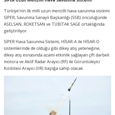
SİPER Uzun Menzilli Hava Savunma Sistemi
Türkiye’nin ilk milli uzun menzilli hava savunma sistemi
SİPER, Savunma Sanayii Başkanlığı (SSB) öncülüğünde
ASELSAN, ROKETSAN ve TÜBİTAK SAGE ortaklığında
geliştiriliyor.
SİPER Hava Savunma Sistemi, HİSAR-A ile HİSAR-O
sistemlerinde de olduğu gibi dikey atış yeteneğine,
dikey atış esnasında azami etkinlik sağlayan çift darbeli
motora ve Aktif Radar Arayıcı (RF) ile Görüntüleyici
Kızılötesi Arayıcı (IIR) başlığa sahip olacak.