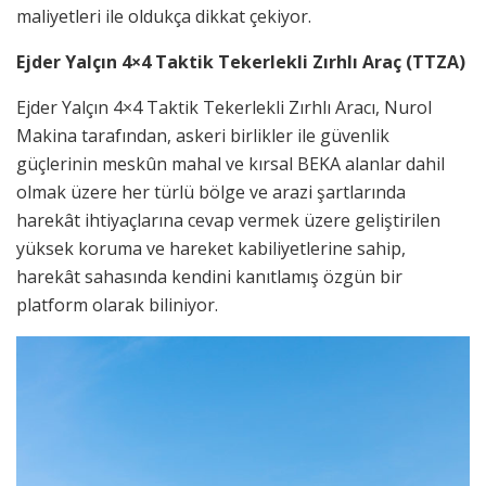
maliyetleri ile oldukça dikkat çekiyor.
Ejder Yalçın 4×4 Taktik Tekerlekli Zırhlı Araç (TTZA)
Ejder Yalçın 4×4 Taktik Tekerlekli Zırhlı Aracı, Nurol
Makina tarafından, askeri birlikler ile güvenlik
güçlerinin meskûn mahal ve kırsal BEKA alanlar dahil
olmak üzere her türlü bölge ve arazi şartlarında
harekât ihtiyaçlarına cevap vermek üzere geliştirilen
yüksek koruma ve hareket kabiliyetlerine sahip,
harekât sahasında kendini kanıtlamış özgün bir
platform olarak biliniyor.