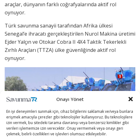
araçlar, dünyanın farklı coğrafyalarında aktif rol
oynuyor.
Türk savunma sanayii tarafından Afrika ülkesi
Senegal’e ihracatı gerçekleştirilen Nurol Makina üretimi
Ejder Yalçın ve Otokar Cobra II 4X4 Taktik Tekerlekli
Zırhlı Araçları (TTZA) ülke güvenliğinde aktif rol
oynuyor.
Onayı Yönet
En iyi deneyimleri sunmak için, cihaz bilgilerini saklamak ve/veya bunlara
erişmek amacıyla çerezler gibi teknolojiler kullanıyoruz. Bu teknolojilere
izin vermek, bu sitedeki tarama davranışı veya benzersiz kimlikler gibi
verileri işlememize izin verecektir. Onay vermemek veya onayı geri
çekmek, belirli özellikleri ve işlevleri olumsuz etkileyebilir.