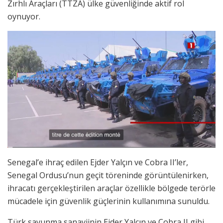
Zırhlı Araçları (TTZA) ülke güvenliğinde aktif rol
oynuyor.
Senegal’e ihraç edilen Ejder Yalçın ve Cobra II’ler,
Senegal Ordusu’nun geçit töreninde görüntülenirken,
ihracatı gerçekleştirilen araçlar özellikle bölgede terörle
mücadele için güvenlik güçlerinin kullanımına sunuldu.
Türk savunma sanayiinin Ejder Yalçın ve Cobra II gibi