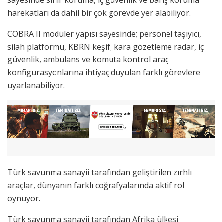
sayesinde sınır koruma, iç güvenlik ve barış koruma
harekatları da dahil bir çok görevde yer alabiliyor.
COBRA II modüler yapısı sayesinde; personel taşıyıcı,
silah platformu, KBRN keşif, kara gözetleme radar, iç
güvenlik, ambulans ve komuta kontrol araç
konfigurasyonlarına ihtiyaç duyulan farklı görevlere
uyarlanabiliyor.
Türk savunma sanayii tarafından geliştirilen zırhlı
araçlar, dünyanın farklı coğrafyalarında aktif rol
oynuyor.
Türk savunma sanayii tarafından Afrika ülkesi