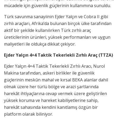
mücadele için güvenlik güçlerinin kullanımına sunuldu.
Türk savunma sanayiinin Ejder Yalçın ve Cobra II gibi
zırhlı araçları, Afrika’da bulunan birçok ülke tarafından
aktif bir şekilde kullanılırken Türk zırhlı araç
üreticilerinin ürünleri, yüksek performanları ve uygun
maliyetleri ile oldukça dikkat çekiyor.
Ejder Yalçın 4×4 Taktik Tekerlekli Zırhlı Araç (TTZA)
Ejder Yalçın 4×4 Taktik Tekerlekli Zırhlı Aracı, Nurol
Makina tarafından, askeri birlikler ile güvenlik
güçlerinin meskûn mahal ve kırsal BEKA alanlar dahil
olmak üzere her türlü bölge ve arazi şartlarında
harekât ihtiyaçlarına cevap vermek üzere geliştirilen
yüksek koruma ve hareket kabiliyetlerine sahip,
harekât sahasında kendini kanıtlamış özgün bir
platform olarak biliniyor.