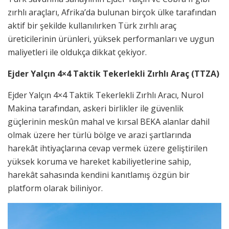
zırhlı araçları, Afrika’da bulunan birçok ülke tarafından
aktif bir şekilde kullanılırken Türk zırhlı araç
üreticilerinin ürünleri, yüksek performanları ve uygun
maliyetleri ile oldukça dikkat çekiyor.
Ejder Yalçın 4×4 Taktik Tekerlekli Zırhlı Araç (TTZA)
Ejder Yalçın 4×4 Taktik Tekerlekli Zırhlı Aracı, Nurol
Makina tarafından, askeri birlikler ile güvenlik
güçlerinin meskûn mahal ve kırsal BEKA alanlar dahil
olmak üzere her türlü bölge ve arazi şartlarında
harekât ihtiyaçlarına cevap vermek üzere geliştirilen
yüksek koruma ve hareket kabiliyetlerine sahip,
harekât sahasında kendini kanıtlamış özgün bir
platform olarak biliniyor.