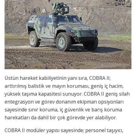
Üstün hareket kabiliyetinin yanı sıra, COBRA II;
arttırılmış balistik ve mayın koruması, geniş iç hacim,
yüksek taşıma kapasitesi sunuyor. COBRA II geniş silah
entegrasyon ve görev donanım ekipman opsiyonları
sayesinde sınır koruma, iç güvenlik ve barış koruma
harekatları da dahil bir çok görevde yer alabiliyor.
COBRA II modüler yapısı sayesinde; personel taşıyıcı,