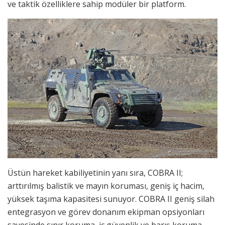
ve taktik özelliklere sahip modüler bir platform.
Üstün hareket kabiliyetinin yanı sıra, COBRA II;
arttırılmış balistik ve mayın koruması, geniş iç hacim,
yüksek taşıma kapasitesi sunuyor. COBRA II geniş silah
entegrasyon ve görev donanım ekipman opsiyonları