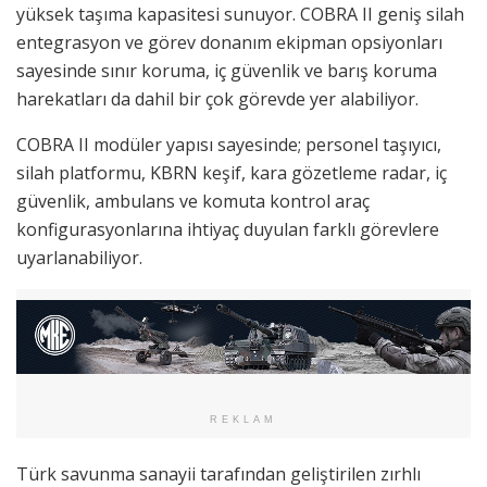
yüksek taşıma kapasitesi sunuyor. COBRA II geniş silah
entegrasyon ve görev donanım ekipman opsiyonları
sayesinde sınır koruma, iç güvenlik ve barış koruma
harekatları da dahil bir çok görevde yer alabiliyor.
COBRA II modüler yapısı sayesinde; personel taşıyıcı,
silah platformu, KBRN keşif, kara gözetleme radar, iç
güvenlik, ambulans ve komuta kontrol araç
konfigurasyonlarına ihtiyaç duyulan farklı görevlere
uyarlanabiliyor.
REKLAM
Türk savunma sanayii tarafından geliştirilen zırhlı