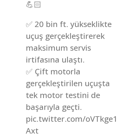
💪🏻
✅ 20 bin ft. yükseklikte
uçuş gerçekleştirerek
maksimum servis
irtifasına ulaştı.
✅ Çift motorla
gerçekleştirilen uçuşta
tek motor testini de
başarıyla geçti.
pic.twitter.com/oVTkge1
Axt