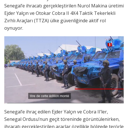
Senegal’e ihracatı gerçekleştirilen Nurol Makina üretimi
Ejder Yalçın ve Otokar Cobra II 4X4 Taktik Tekerlekli
Zırhlı Araçları (TTZA) ülke güvenliğinde aktif rol
oynuyor.
Senegal’e ihraç edilen Ejder Yalçın ve Cobra II’ler,
Senegal Ordusu’nun geçit töreninde görüntülenirken,
ihracatı gerçekleştirilen araçlar özellikle bölgede terörle