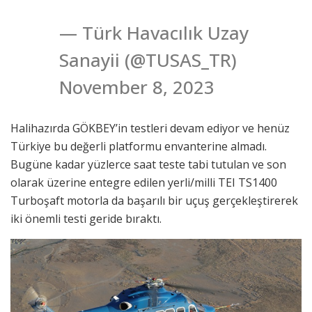
— Türk Havacılık Uzay
Sanayii (@TUSAS_TR)
November 8, 2023
Halihazırda GÖKBEY’in testleri devam ediyor ve henüz
Türkiye bu değerli platformu envanterine almadı.
Bugüne kadar yüzlerce saat teste tabi tutulan ve son
olarak üzerine entegre edilen yerli/milli TEI TS1400
Turboşaft motorla da başarılı bir uçuş gerçekleştirerek
iki önemli testi geride bıraktı.