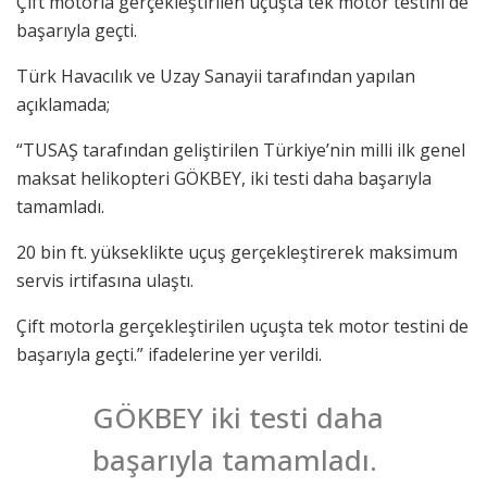
Çift motorla gerçekleştirilen uçuşta tek motor testini de
başarıyla geçti.
Türk Havacılık ve Uzay Sanayii tarafından yapılan
açıklamada;
“TUSAŞ tarafından geliştirilen Türkiye’nin milli ilk genel
maksat helikopteri GÖKBEY, iki testi daha başarıyla
tamamladı.
20 bin ft. yükseklikte uçuş gerçekleştirerek maksimum
servis irtifasına ulaştı.
Çift motorla gerçekleştirilen uçuşta tek motor testini de
başarıyla geçti.” ifadelerine yer verildi.
GÖKBEY iki testi daha
başarıyla tamamladı.