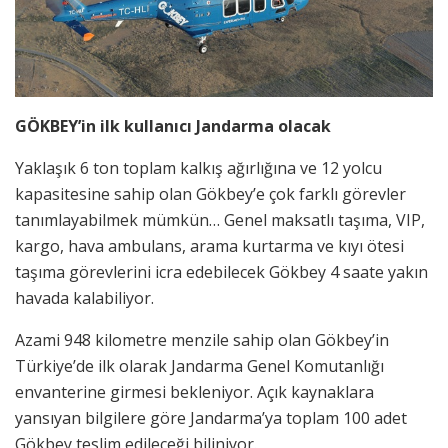
GÖKBEY’in ilk kullanıcı Jandarma olacak
Yaklaşık 6 ton toplam kalkış ağırlığına ve 12 yolcu
kapasitesine sahip olan Gökbey’e çok farklı görevler
tanımlayabilmek mümkün… Genel maksatlı taşıma, VIP,
kargo, hava ambulans, arama kurtarma ve kıyı ötesi
taşıma görevlerini icra edebilecek Gökbey 4 saate yakın
havada kalabiliyor.
Azami 948 kilometre menzile sahip olan Gökbey’in
Türkiye’de ilk olarak Jandarma Genel Komutanlığı
envanterine girmesi bekleniyor. Açık kaynaklara
yansıyan bilgilere göre Jandarma’ya toplam 100 adet
Gökbey teslim edileceği biliniyor.