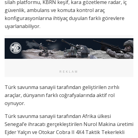
silah platformu, KBRN keşif, kara gözetleme radar, iç
güvenlik, ambulans ve komuta kontrol araç
konfigurasyonlarına ihtiyaç duyulan farklı görevlere
uyarlanabiliyor.
REKLAM
Türk savunma sanayii tarafından geliştirilen zırhlı
araçlar, dünyanın farklı coğrafyalarında aktif rol
oynuyor.
Türk savunma sanayii tarafından Afrika ülkesi
Senegal’e ihracatı gerçekleştirilen Nurol Makina üretimi
Ejder Yalçın ve Otokar Cobra II 4X4 Taktik Tekerlekli